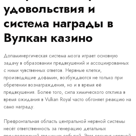
удовольствия и
система награды в
Вулкан казино
Допаминергическая система мозга играет основную
задачу в образовании предвкушений и ассоциированных
с ними чувственных ответов. Нервные клетки,
производящие дофамин, возбуждаются не только при
обретении вознаграждения, но и в время её
предвкушения. Более того, сила химического отклика в
время ожидания в Vulkan Royal часто обгоняет реакцию на
само награду.
Префронтальная область центральной нервной системы
несёт ответственность за генерацию детальных
предположений грядущих событий. Этот сегмент нервной