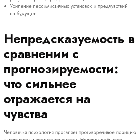
Усиление пессимистичных установок и предчувствий
на будущее
Непредсказуемость в
сравнении с
прогнозируемости:
что сильнее
отражается на
чувства
Человечья психология проявляет противоречивое позицию
к неясности и прогнозируемости. Неопределённость