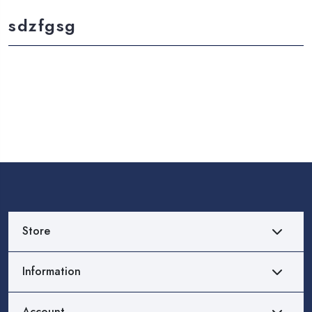
sdzfgsg
Store
Information
Account