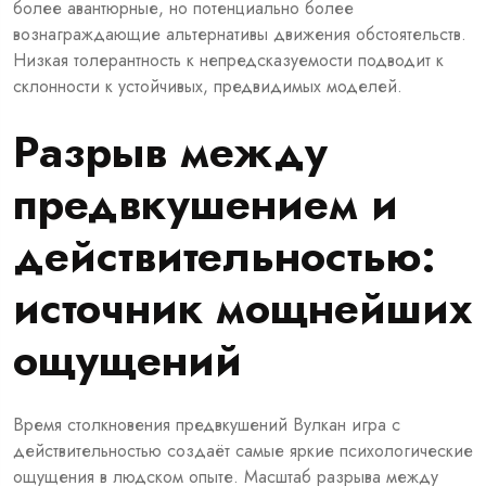
более авантюрные, но потенциально более
вознаграждающие альтернативы движения обстоятельств.
Низкая толерантность к непредсказуемости подводит к
склонности к устойчивых, предвидимых моделей.
Разрыв между
предвкушением и
действительностью:
источник мощнейших
ощущений
Время столкновения предвкушений Вулкан игра с
действительностью создаёт самые яркие психологические
ощущения в людском опыте. Масштаб разрыва между