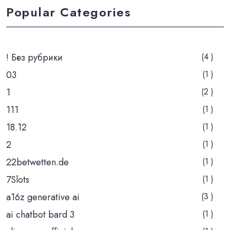
Popular Categories
! Без рубрики
(4 )
03
(1 )
1
(2 )
111
(1 )
18.12
(1 )
2
(1 )
22betwetten.de
(1 )
7Slots
(1 )
a16z generative ai
(3 )
ai chatbot bard 3
(1 )