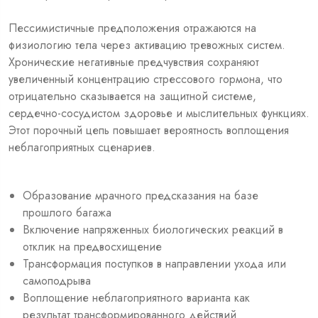
Пессимистичные предположения отражаются на
физиологию тела через активацию тревожных систем.
Хронические негативные предчувствия сохраняют
увеличенный концентрацию стрессового гормона, что
отрицательно сказывается на защитной системе,
сердечно-сосудистом здоровье и мыслительных функциях.
Этот порочный цепь повышает вероятность воплощения
неблагоприятных сценариев.
Образование мрачного предсказания на базе
прошлого багажа
Включение напряженных биологических реакций в
отклик на предвосхищение
Трансформация поступков в направлении ухода или
самоподрыва
Воплощение неблагоприятного варианта как
результат трансформированного действий