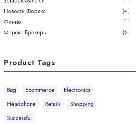
zotabetcasino.ch
(1 )
Новости Форекс
(4 )
Финтех
(1 )
Форекс Брокеры
(5 )
Product Tags
Bag
Ecommerce
Electronics
Headphone
Retails
Shopping
Successful