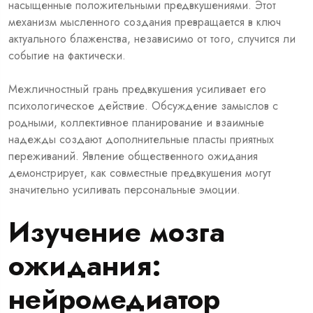
насыщенные положительными предвкушениями. Этот
механизм мысленного создания превращается в ключ
актуального блаженства, независимо от того, случится ли
событие на фактически.
Межличностный грань предвкушения усиливает его
психологическое действие. Обсуждение замыслов с
родными, коллективное планирование и взаимные
надежды создают дополнительные пласты приятных
переживаний. Явление общественного ожидания
демонстрирует, как совместные предвкушения могут
значительно усиливать персональные эмоции.
Изучение мозга
ожидания:
нейромедиатор