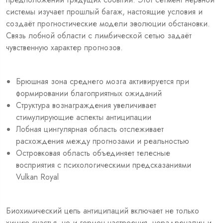
системы изучает прошлый багаж, настоящие условия и
создаёт прогностические модели эволюции обстановки.
Связь лобной области с лимбической сетью задаёт
чувственную характер прогнозов.
Брюшная зона среднего мозга активируется при
формировании благоприятных ожиданий
Структура вознаграждения увеличивает
стимулирующие аспекты антиципации
Лобная цингулярная область отслеживает
расхождения между прогнозами и реальностью
Островковая область объединяет телесные
восприятия с психологическими предсказаниями
Vulkan Royal
Биохимический цепь антиципаций включает не только
химию счастья, но и гормон настроения, норадреналин и