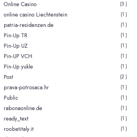
Online Casino
(3 )
online casino Liechtenstein
(1 )
patria-residenzen.de
(1 )
Pin-Up TR
(1 )
Pin-Up UZ
(1 )
Pin-UP VCH
(1 )
Pin-Up yukle
(1 )
Post
(2 )
prava-potrosaca.hr
(1 )
Public
(1 )
rabonaonline.de
(1 )
ready_text
(1 )
roobetitaly.it
(1 )