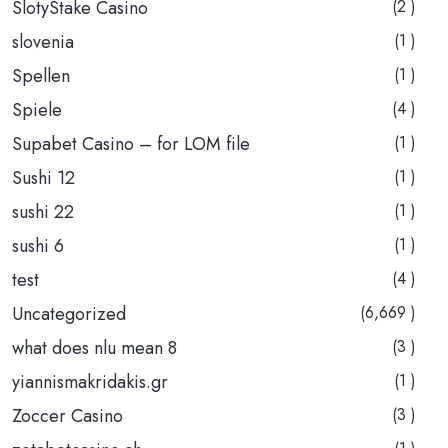
SlotyStake Casino
(2 )
slovenia
(1 )
Spellen
(1 )
Spiele
(4 )
Supabet Casino – for LOM file
(1 )
Sushi 12
(1 )
sushi 22
(1 )
sushi 6
(1 )
test
(4 )
Uncategorized
(6,669 )
what does nlu mean 8
(3 )
yiannismakridakis.gr
(1 )
Zoccer Casino
(3 )