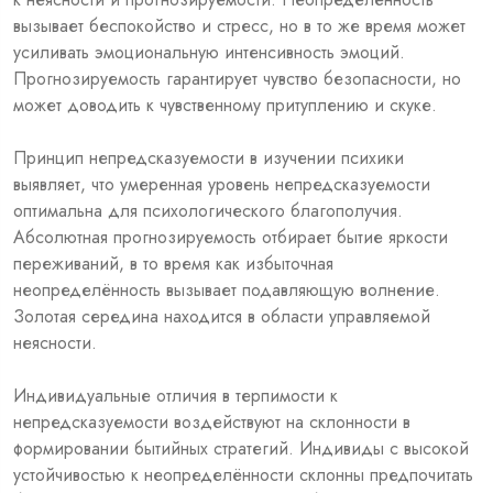
вызывает беспокойство и стресс, но в то же время может
усиливать эмоциональную интенсивность эмоций.
Прогнозируемость гарантирует чувство безопасности, но
может доводить к чувственному притуплению и скуке.
Принцип непредсказуемости в изучении психики
выявляет, что умеренная уровень непредсказуемости
оптимальна для психологического благополучия.
Абсолютная прогнозируемость отбирает бытие яркости
переживаний, в то время как избыточная
неопределённость вызывает подавляющую волнение.
Золотая середина находится в области управляемой
неясности.
Индивидуальные отличия в терпимости к
непредсказуемости воздействуют на склонности в
формировании бытийных стратегий. Индивиды с высокой
устойчивостью к неопределённости склонны предпочитать