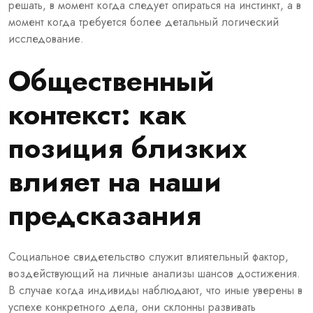
решать, в момент когда следует опираться на инстинкт, а в
момент когда требуется более детальный логический
исследование.
Общественный
контекст: как
позиция близких
влияет на наши
предсказания
Социальное свидетельство служит влиятельный фактор,
воздействующий на личные анализы шансов достижения.
В случае когда индивиды наблюдают, что иные уверены в
успехе конкретного дела, они склонны развивать