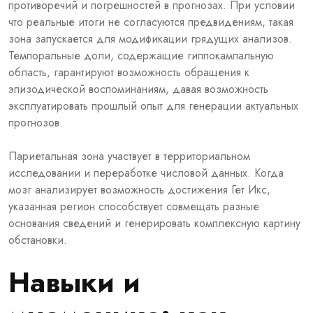
противоречий и погрешностей в прогнозах. При условии
что реальные итоги не согласуются предвидениям, такая
зона запускается для модификации грядущих анализов.
Темпоральные доли, содержащие гиппокампальную
область, гарантируют возможность обращения к
эпизодической воспоминаниям, давая возможность
эксплуатировать прошлый опыт для генерации актуальных
прогнозов.
Париетальная зона участвует в территориальном
исследовании и переработке числовой данных. Когда
мозг анализирует возможность достижения Гет Икс,
указанная регион способствует совмещать разные
основания сведений и генерировать комплексную картину
обстановки.
Навыки и