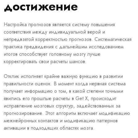
достижение
Настройка прогнозов является систему повышения
соответствия между индивидуальной верой и
непредвзятой корректностью прогнозов. Систематическая
практика предвидения с дальнейшим исследованием
итогов способствует головному мозгу лучше
корректировать свои расчеты шансов.
Отклик исполняет крайне важную функцию в развитии
правильности оценок. В момент когда нервная система
получает информацию о том, в какой степени точными
явились его прошлые расчеты в Get X, происходит
исправление мозговых структур, задействованных за
прогнозирование. Этот алгоритм включает модификацию
межнейронных контактов и модификацию паттернов
активации в подходящих областях мозга.