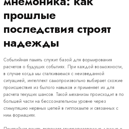
мнемоника: как
прошлые
последствия строят
надежды
Событийная память служит базой для формирования
расчетов о будущих событиях. При каждой возможности,
в случае когда мы сталкиваемся с неизведанной
ситуацией, интеллект самопроизвольно выбирает схожие
происшествия из былого навыков и применяет их для
расчета текущих шансов. Такой механизм происходит в по
большей части на бессознательном уровне через
стимуляцию нервных цепей в гиппокампе и связанных с
ним формациях.
Понятийная память включает генерализованные данные о