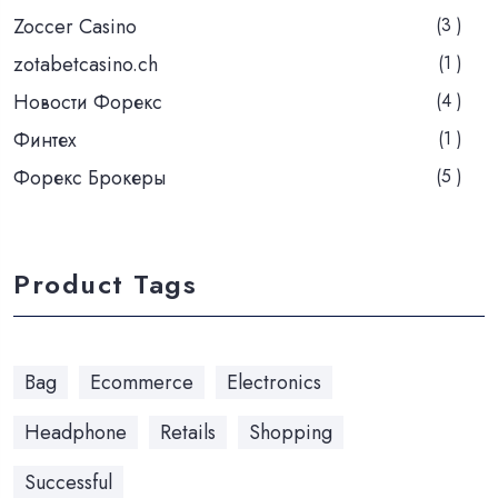
Zoccer Casino
(3 )
zotabetcasino.ch
(1 )
Новости Форекс
(4 )
Финтех
(1 )
Форекс Брокеры
(5 )
Product Tags
Bag
Ecommerce
Electronics
Headphone
Retails
Shopping
Successful