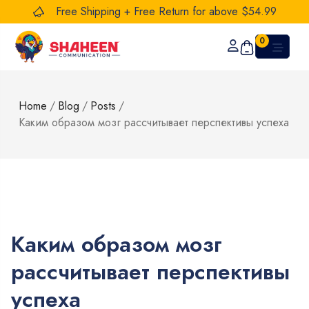
Free Shipping + Free Return for above $54.99
0
Home
/
Blog
/
Posts
/
Каким образом мозг рассчитывает перспективы успеха
Каким образом мозг
рассчитывает перспективы
успеха