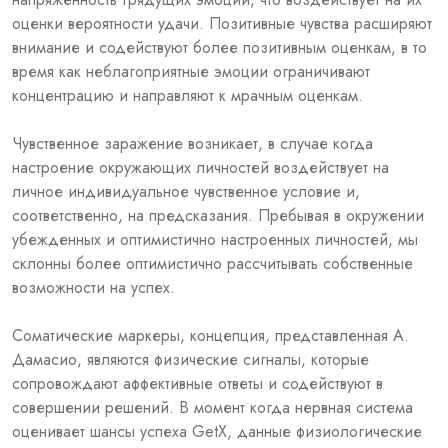
оценки вероятности удачи. Позитивные чувства расширяют
внимание и содействуют более позитивным оценкам, в то
время как неблагоприятные эмоции ограничивают
концентрацию и направляют к мрачным оценкам.
Чувственное заражение возникает, в случае когда
настроение окружающих личностей воздействует на
личное индивидуальное чувственное условие и,
соответственно, на предсказания. Пребывая в окружении
убежденных и оптимистично настроенных личностей, мы
склонны более оптимистично рассчитывать собственные
возможности на успех.
Соматические маркеры, концепция, представленная А.
Дамасио, являются физические сигналы, которые
сопровождают аффективные ответы и содействуют в
совершении решений. В момент когда нервная система
оценивает шансы успеха GetX, данные физиологические