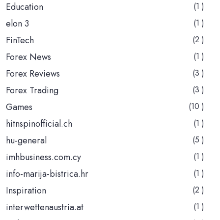
Education
(1 )
elon 3
(1 )
FinTech
(2 )
Forex News
(1 )
Forex Reviews
(3 )
Forex Trading
(3 )
Games
(10 )
hitnspinofficial.ch
(1 )
hu-general
(5 )
imhbusiness.com.cy
(1 )
info-marija-bistrica.hr
(1 )
Inspiration
(2 )
interwettenaustria.at
(1 )