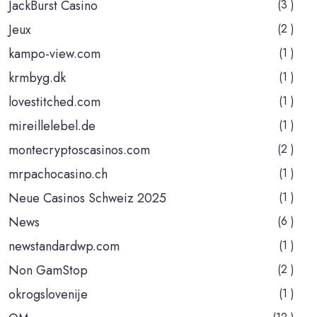
JackBurst Casino
(3 )
Jeux
(2 )
kampo-view.com
(1 )
krmbyg.dk
(1 )
lovestitched.com
(1 )
mireillelebel.de
(1 )
montecryptoscasinos.com
(2 )
mrpachocasino.ch
(1 )
Neue Casinos Schweiz 2025
(1 )
News
(6 )
newstandardwp.com
(1 )
Non GamStop
(2 )
okrogslovenije
(1 )