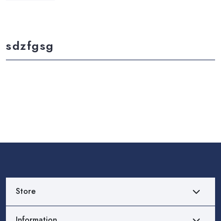
sdzfgsg
Store
Information