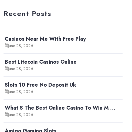
Recent Posts
Casinos Near Me With Free Play
June 28, 2026
Best Litecoin Casinos Online
June 28, 2026
Slots 10 Free No Deposit Uk
June 28, 2026
What S The Best Online Casino To Win M …
June 28, 2026
Amigo Gaming Slots