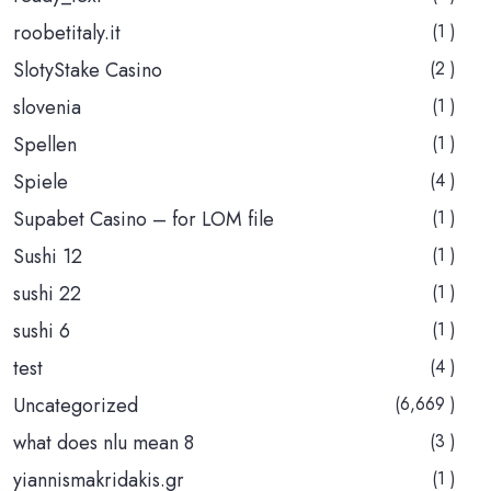
roobetitaly.it
(1 )
SlotyStake Casino
(2 )
slovenia
(1 )
Spellen
(1 )
Spiele
(4 )
Supabet Casino – for LOM file
(1 )
Sushi 12
(1 )
sushi 22
(1 )
sushi 6
(1 )
test
(4 )
Uncategorized
(6,669 )
what does nlu mean 8
(3 )
yiannismakridakis.gr
(1 )