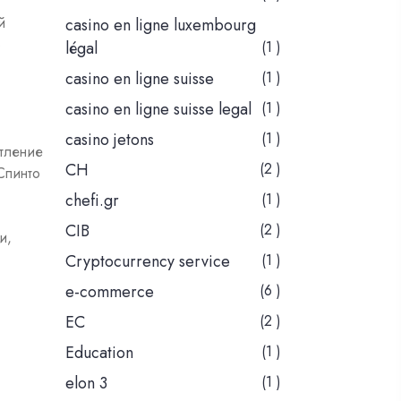
й
casino en ligne luxembourg
o
légal
(1 )
casino en ligne suisse
(1 )
casino en ligne suisse legal
(1 )
casino jetons
(1 )
атление
CH
(2 )
Спинто
chefi.gr
(1 )
CIB
(2 )
и,
Cryptocurrency service
(1 )
e-commerce
(6 )
EC
(2 )
Education
(1 )
elon 3
(1 )