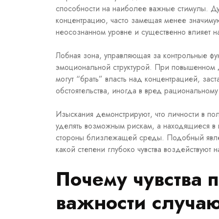
способности на наиболее важные стимулы. Д
концентрацию, часто замещая менее значиму
неосознанном уровне и существенно влияет н
Лобная зона, управляющая за контрольные фу
эмоциональной структурой. При повышенном 
могут “брать” власть над концентрацией, заст
обстоятельства, иногда в вред рациональному
Изыскания демонстрируют, что личности в п
уделять возможным рискам, а находящиеся в
стороны близлежащей среды. Подобный явлен
какой степени глубоко чувства воздействуют 
Почему чувства 
важности случа