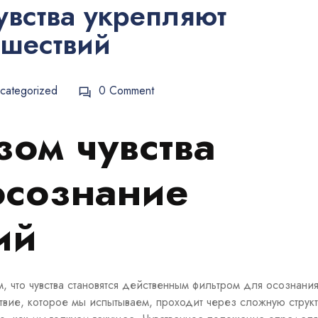
увства укрепляют
сшествий
categorized
0 Comment
зом чувства
осознание
ий
, что чувства становятся действенным фильтром для осознани
вие, которое мы испытываем, проходит через сложную структ