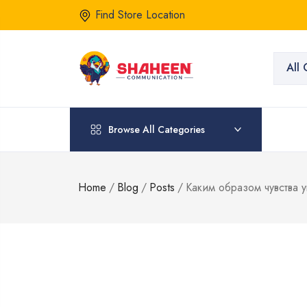
Find Store Location
All 
Browse All Categories
Home
/
Blog
/
Posts
/
Каким образом чувства 