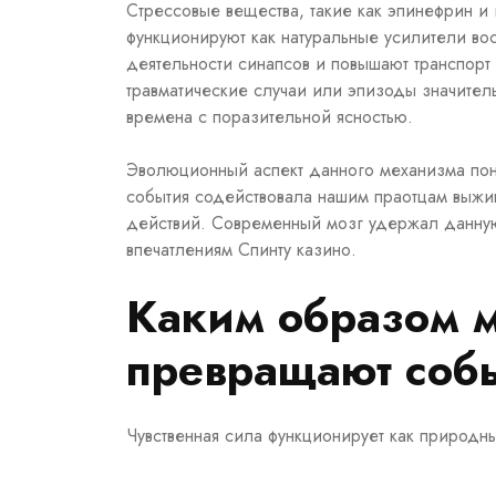
Стрессовые вещества, такие как эпинефрин и
функционируют как натуральные усилители во
деятельности синапсов и повышают транспорт
травматические случаи или эпизоды значител
времена с поразительной ясностью.
Эволюционный аспект данного механизма пон
события содействовала нашим праотцам выжив
действий. Современный мозг удержал данну
впечатлениям Спинту казино.
Каким образом 
превращают соб
Чувственная сила функционирует как природн