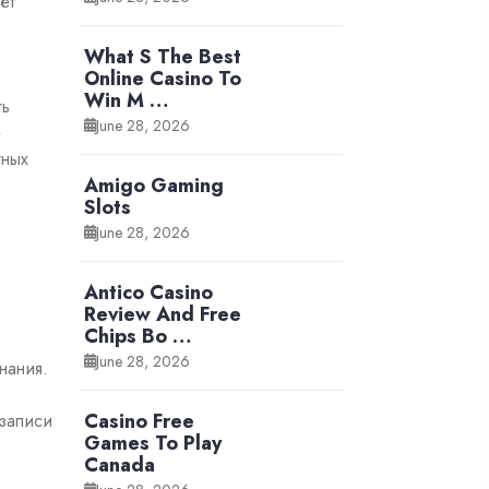
ет
What S The Best
Online Casino To
Win M …
ть
June 28, 2026
е
тных
Amigo Gaming
Slots
June 28, 2026
Antico Casino
Review And Free
Chips Bo …
June 28, 2026
нания.
Casino Free
 записи
Games To Play
Canada