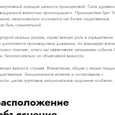
к интуитивный оценщик ценности происшествий. Сила душевно
ивидуальной важностью происходящего. Происшествия
Spin T
вания, непроизвольно осознаются как более существенные,
жет быть сомнительной.
уктурой награды разума, играет важную роль в определении
о дополняются производством дофамина, что формирует впеч
оцесс поясняет, отчего мы эффективнее запоминаем события 
 безотносительно их объективной важности.
венную важность случаев. Впечатления, общие с иными людьм
ущественные. Эмоциональное влияние и согласование с
ости, делая групповые эмоциональные ощущения особенно
расположение
 объяснение