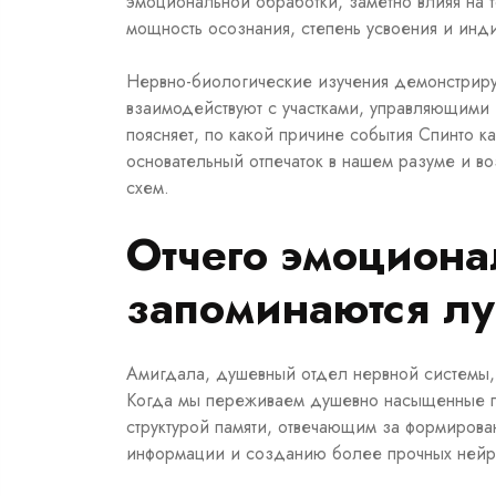
эмоциональной обработки, заметно влияя на 
мощность осознания, степень усвоения и инд
Нервно-биологические изучения демонстриру
взаимодействуют с участками, управляющими 
поясняет, по какой причине события Спинто 
основательный отпечаток в нашем разуме и в
схем.
Отчего эмоцион
запоминаются л
Амигдала, душевный отдел нервной системы,
Когда мы переживаем душевно насыщенные пр
структурой памяти, отвечающим за формирова
информации и созданию более прочных нейро