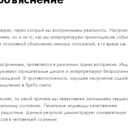
 экран, через который мы воспринимаем реальность. Настрое
ечаем, но и на то, как мы интерпретируем происходящие событ
 позитивной объяснению неясных положений, в то время как
астроением, проявляются в различных гранях восприятия. Ин
уживают отрицательные детали и интерпретируют безразлич
 ожиданий. В противоположность, хорошее настроение содейс
ышлению в SpinTo casino.
сняет, по какой причине мы эффективнее запоминаем сведен
нальному состоянию. Печальные индивиды качественнее
 радостные. Данный результат демонстрирует основательную
сов в человечьей сознании.