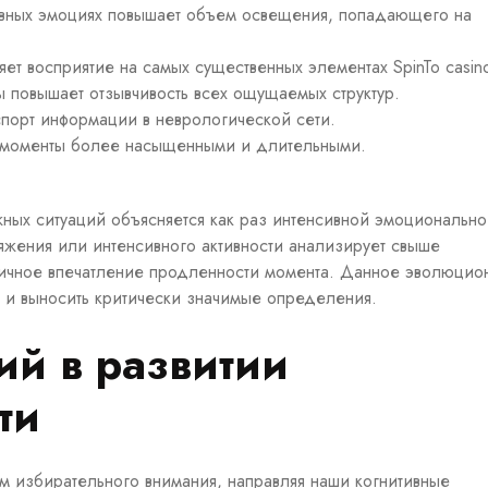
ивных эмоциях повышает объем освещения, попадающего на
ет восприятие на самых существенных элементах SpinTo casin
 повышает отзывчивость всех ощущаемых структур.
спорт информации в неврологической сети.
 моменты более насыщенными и длительными.
жных ситуаций объясняется как раз интенсивной эмоциональн
яжения или интенсивного активности анализирует свыше
личное впечатление продленности момента. Данное эволюцио
 и выносить критически значимые определения.
й в развитии
ти
 избирательного внимания, направляя наши когнитивные