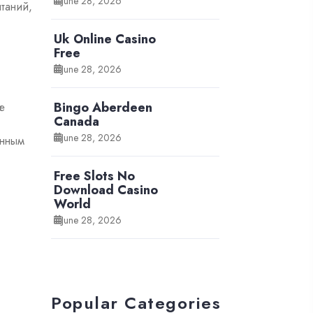
June 28, 2026
таний,
Uk Online Casino
Free
June 28, 2026
Bingo Aberdeen
е
Canada
June 28, 2026
енным
Free Slots No
Download Casino
World
June 28, 2026
Popular Categories