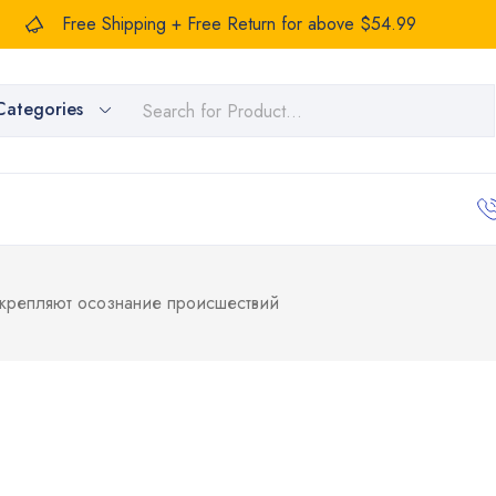
Free Shipping + Free Return for above $54.99
Categories
укрепляют осознание происшествий