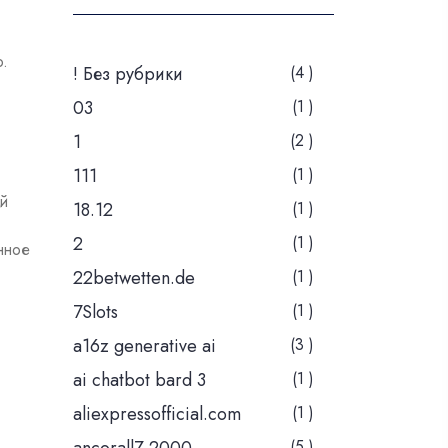
o.
! Без рубрики
(4 )
03
(1 )
1
(2 )
111
(1 )
ой
18.12
(1 )
2
(1 )
нное
22betwetten.de
(1 )
7Slots
(1 )
a16z generative ai
(3 )
ai chatbot bard 3
(1 )
aliexpressofficial.com
(1 )
(5 )