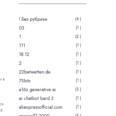
! Без рубрики
(4 )
03
(1 )
1
(2 )
111
(1 )
18.12
(1 )
2
(1 )
22betwetten.de
(1 )
и в
7Slots
(1 )
a16z generative ai
(3 )
ai chatbot bard 3
(1 )
ся
aliexpressofficial.com
(1 )
й.
(5 )