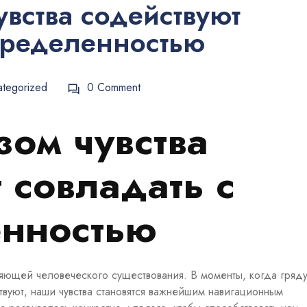
увства содействуют
пределенностью
ategorized
0 Comment
зом чувства
 совладать с
нностью
ляющей человеческого существования. В моменты, когда гря
ствуют, наши чувства становятся важнейшим навигационным