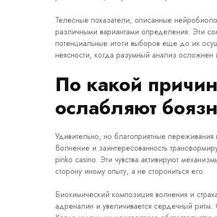
Телесные показатели, описанные нейробиолог
различными вариантами определения. Эти сом
потенциальные итоги выборов еще до их осущ
неясности, когда разумный анализ осложнен и
По какой причин
ослабляют бояз
Удивительно, но благоприятные переживания 
Волнение и заинтересованность трансформиру
pinko casino. Эти чувства активируют механиз
сторону иному опыту, а не сторониться его.
Биохимический композиция волнения и страха
адреналин и увеличивается сердечный ритм. 