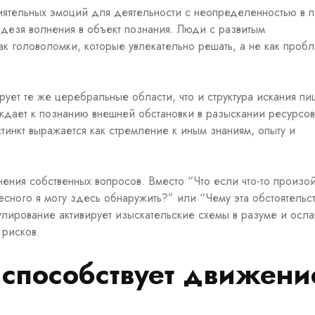
иятельных эмоций для деятельности с неопределенностью в 
адезя волнения в объект познания. Люди с развитым
к головоломки, которые увлекательно решать, а не как проб
ует те же церебральные области, что и структура искания пи
уждает к познанию внешней обстановки в разыскании ресурсов
тинкт выражается как стремление к иным знаниям, опыту и
нения собственных вопросов. Вместо “Что если что-то произо
есного я могу здесь обнаружить?” или “Чему эта обстоятельс
улирование активирует изыскательские схемы в разуме и осла
 рисков.
способствует движени