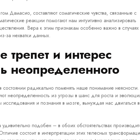
ом Дамасио, составляют соматические чувства, связанные с
атические реакции помогают нам интуитивно анализировать
ествления. Вера к этим признакам особенно важно в случаях
з-за нехватки данных.
е трепет и интерес
нь неопределенного
в состоянии радикально поменять наше понимание неясности.
ют неопределенность из угрозы в шанс для роста и эволюци
мы исследования и познания в мозге, вынуждая нас двигаться в
 удивительно подобен – в обоих обстоятельствах производит
Отличие состоит в интерпретации этих телесных трансформаци