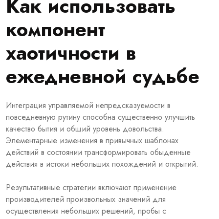
Как использовать
компонент
хаотичности в
ежедневной судьбе
Интеграция управляемой непредсказуемости в
повседневную рутину способна существенно улучшить
качество бытия и общий уровень довольства.
Элементарные изменения в привычных шаблонах
действий в состоянии трансформировать обыденные
действия в истоки небольших похождений и открытий.
Результативные стратегии включают применение
производителей произвольных значений для
осуществления небольших решений, пробы с