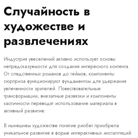
Случайность в
художестве и
развлечениях
Индустрия увеселений активно использует основы
непредсказуемости для создания интересного контента.
От следственных романов до геймов, компоненты
сюрприза функционируют фундаментом для удержания
увлеченности зрителей. Повествовательные
трансформации, внезапные развязки и компоненты
хаотичности переводят использование материала в
активный развитие.
В нынешнем художестве понятие риобет приобрела
уникальное развитие в форме интерактивных инсталляций