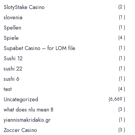
SlotyStake Casino
(2 )
slovenia
(1 )
Spellen
(1 )
Spiele
(4 )
Supabet Casino – for LOM file
(1 )
Sushi 12
(1 )
sushi 22
(1 )
sushi 6
(1 )
test
(4 )
Uncategorized
(6,669 )
what does nlu mean 8
(3 )
yiannismakridakis.gr
(1 )
Zoccer Casino
(3 )