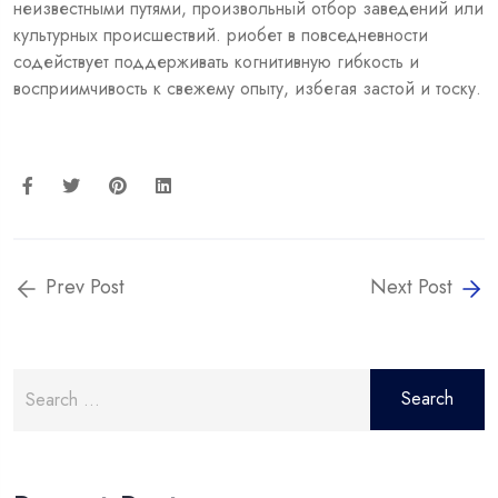
неизвестными путями, произвольный отбор заведений или
культурных происшествий. риобет в повседневности
содействует поддерживать когнитивную гибкость и
восприимчивость к свежему опыту, избегая застой и тоску.
Prev Post
Next Post
Search
for: