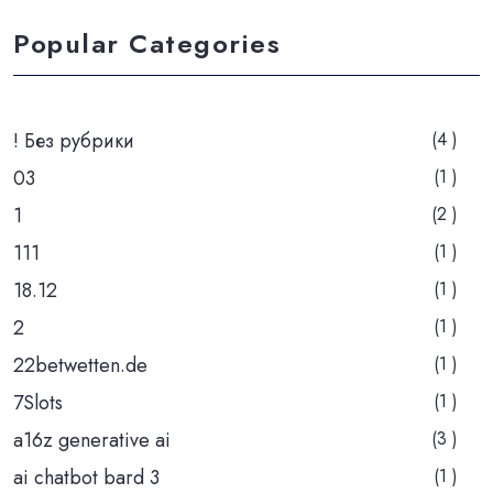
Popular Categories
! Без рубрики
(4 )
03
(1 )
1
(2 )
111
(1 )
18.12
(1 )
2
(1 )
22betwetten.de
(1 )
7Slots
(1 )
a16z generative ai
(3 )
ai chatbot bard 3
(1 )