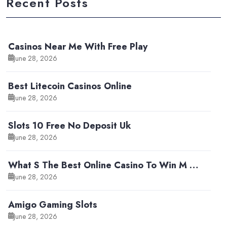
Recent Posts
Casinos Near Me With Free Play
June 28, 2026
Best Litecoin Casinos Online
June 28, 2026
Slots 10 Free No Deposit Uk
June 28, 2026
What S The Best Online Casino To Win M …
June 28, 2026
Amigo Gaming Slots
June 28, 2026