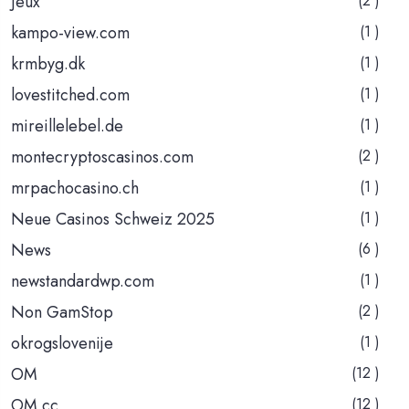
Jeux
(2 )
kampo-view.com
(1 )
krmbyg.dk
(1 )
lovestitched.com
(1 )
mireillelebel.de
(1 )
montecryptoscasinos.com
(2 )
mrpachocasino.ch
(1 )
Neue Casinos Schweiz 2025
(1 )
News
(6 )
newstandardwp.com
(1 )
Non GamStop
(2 )
okrogslovenije
(1 )
OM
(12 )
OM cc
(12 )