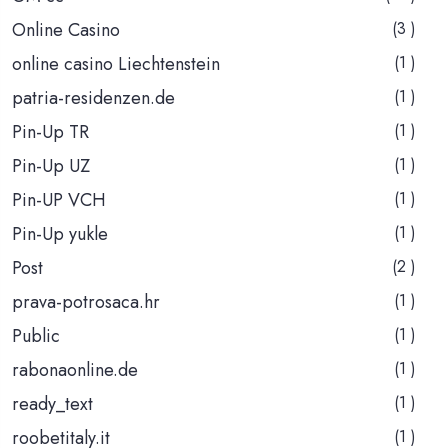
Online Casino
(3 )
online casino Liechtenstein
(1 )
patria-residenzen.de
(1 )
Pin-Up TR
(1 )
Pin-Up UZ
(1 )
Pin-UP VCH
(1 )
Pin-Up yukle
(1 )
Post
(2 )
prava-potrosaca.hr
(1 )
Public
(1 )
rabonaonline.de
(1 )
ready_text
(1 )
roobetitaly.it
(1 )