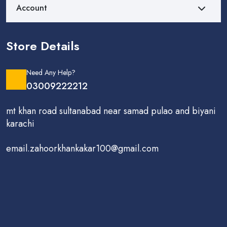
Account
Store Details
Need Any Help?
03009222212
mt khan road sultanabad near samad pulao and biyani
karachi
email.zahoorkhankakar100@gmail.com