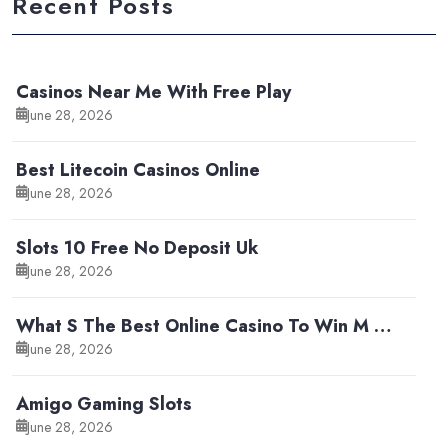
Recent Posts
Casinos Near Me With Free Play
June 28, 2026
Best Litecoin Casinos Online
June 28, 2026
Slots 10 Free No Deposit Uk
June 28, 2026
What S The Best Online Casino To Win M …
June 28, 2026
Amigo Gaming Slots
June 28, 2026