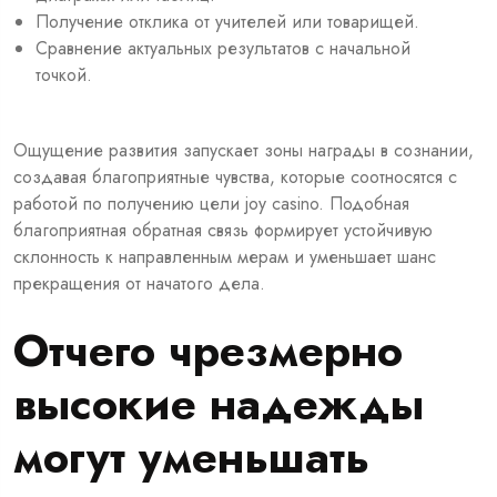
Получение отклика от учителей или товарищей.
Сравнение актуальных результатов с начальной
точкой.
Ощущение развития запускает зоны награды в сознании,
создавая благоприятные чувства, которые соотносятся с
работой по получению цели joy casino. Подобная
благоприятная обратная связь формирует устойчивую
склонность к направленным мерам и уменьшает шанс
прекращения от начатого дела.
Отчего чрезмерно
высокие надежды
могут уменьшать