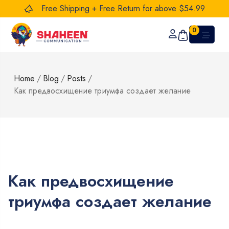
Free Shipping + Free Return for above $54.99
0
Home
/
Blog
/
Posts
/
Как предвосхищение триумфа создает желание
Как предвосхищение
триумфа создает желание