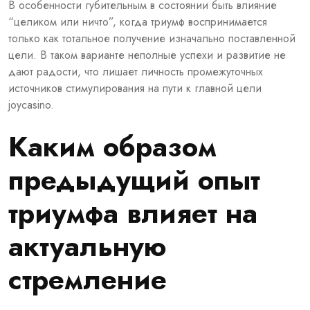
В особенности губительным в состоянии быть влияние
“целиком или ничто”, когда триумф воспринимается
только как тотальное получение изначально поставленной
цели. В таком варианте неполные успехи и развитие не
дают радости, что лишает личность промежуточных
источников стимулирования на пути к главной цели
joycasino.
Каким образом
предыдущий опыт
триумфа влияет на
актуальную
стремление