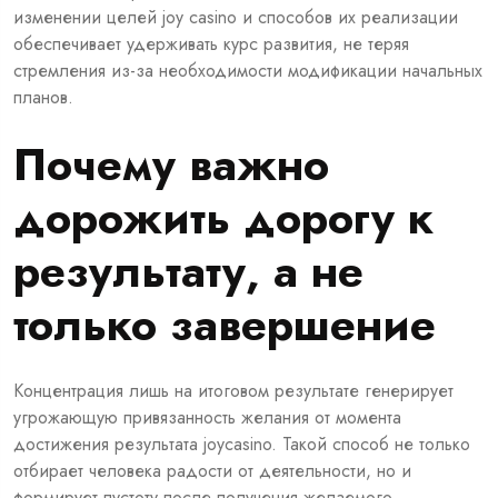
изменении целей joy casino и способов их реализации
обеспечивает удерживать курс развития, не теряя
стремления из-за необходимости модификации начальных
планов.
Почему важно
дорожить дорогу к
результату, а не
только завершение
Концентрация лишь на итоговом результате генерирует
угрожающую привязанность желания от момента
достижения результата joycasino. Такой способ не только
отбирает человека радости от деятельности, но и
формирует пустоту после получения желаемого