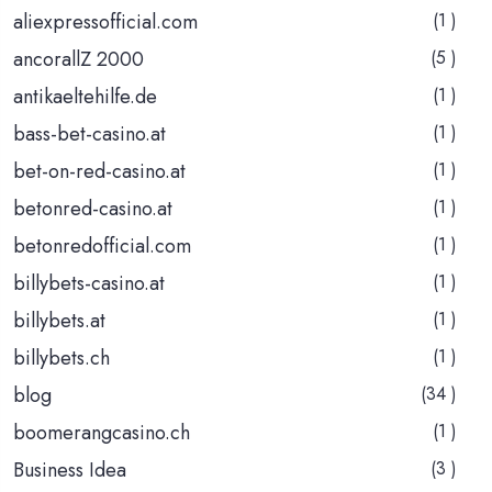
aliexpressofficial.com
(1 )
ancorallZ 2000
(5 )
antikaeltehilfe.de
(1 )
bass-bet-casino.at
(1 )
bet-on-red-casino.at
(1 )
betonred-casino.at
(1 )
betonredofficial.com
(1 )
billybets-casino.at
(1 )
billybets.at
(1 )
billybets.ch
(1 )
blog
(34 )
boomerangcasino.ch
(1 )
Business Idea
(3 )