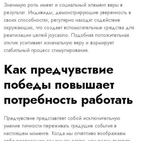
Значимую роль имеет и социальный элемент веры в
результат. Индивиды, демонстрирующие уверенность в
своих способностях, регулярно находят содействие
окружающих, что создает вспомогательные средства для
реализации целей
joycasino
. Подобная положительная
отклик усиливает изначальную веру и формирует
стабильный процесс стимулирования.
Как предчувствие
победы повышает
потребность работать
Предчувствие представляет собой исключительную
умение личности переживать грядущие события в
настоящем моменте. Когда мы отчетливо воображаем
себе реализацию задачи joy casino, наш разум трактует