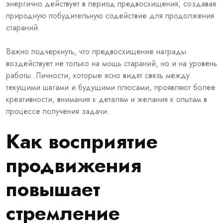
энергично действует в период предвосхищения, создавая
природную побудительную содействие для продолжения
стараний.
Важно подчеркнуть, что предвосхищение награды
воздействует не только на мощь стараний, но и на уровень
работы. Личности, которые ясно видят связь между
текущими шагами и будущими плюсами, проявляют более
креативности, внимания к деталям и желания к опытам в
процессе получения задачи.
Как восприятие
продвижения
повышает
стремление