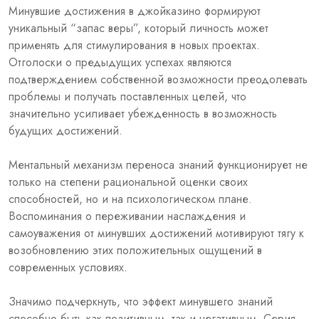
Минувшие достижения в джойказино формируют
уникальный “запас веры”, который личность может
применять для стимулирования в новых проектах.
Отголоски о предыдущих успехах являются
подтверждением собственной возможности преодолевать
проблемы и получать поставленных целей, что
значительно усиливает убежденность в возможность
будущих достижений.
Ментальный механизм переноса знаний функционирует не
только на степени рациональной оценки своих
способностей, но и на психологическом плане.
Воспоминания о переживании наслаждения и
самоуважения от минувших достижений мотивируют тягу к
возобновлению этих положительных ощущений в
современных условиях.
Значимо подчеркнуть, что эффект минувшего знаний
способно быть как позитивным, так и негативным. Серия