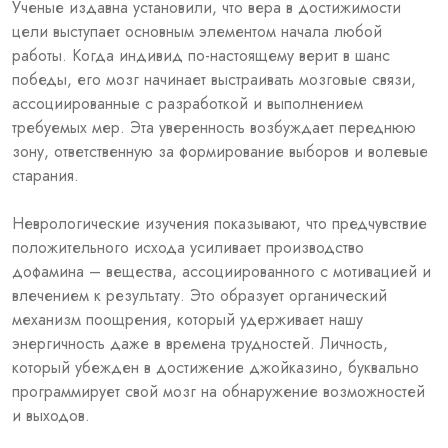
Ученые издавна установили, что вера в достижимости
цели выступает основным элементом начала любой
работы. Когда индивид по-настоящему верит в шанс
победы, его мозг начинает выстраивать мозговые связи,
ассоциированные с разработкой и выполнением
требуемых мер. Эта уверенность возбуждает переднюю
зону, ответственную за формирование выборов и волевые
старания.
Неврологические изучения показывают, что предчувствие
положительного исхода усиливает производство
дофамина – вещества, ассоциированного с мотивацией и
влечением к результату. Это образует органический
механизм поощрения, который удерживает нашу
энергичность даже в времена трудностей. Личность,
который убежден в достижение джойказино, буквально
программирует свой мозг на обнаружение возможностей
и выходов.