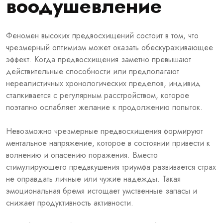
воодушевление
Феномен высоких предвосхищений состоит в том, что
чрезмерный оптимизм может оказать обескураживающее
эффект. Когда предвосхищения заметно превышают
действительные способности или предполагают
нереалистичных хронологических пределов, индивид
сталкивается с регулярным расстройством, которое
поэтапно ослабляет желание к продолжению попыток.
Невозможно чрезмерные предвосхищения формируют
ментальное напряжение, которое в состоянии привести к
волнению и опасению поражения. Вместо
стимулирующего предвкушения триумфа развивается страх
не оправдать личные или чужие надежды. Такая
эмоциональная бремя истощает умственные запасы и
снижает продуктивность активности.