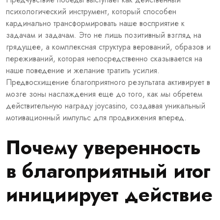
психологический инструмент, который способен
кардинально трансформировать наше восприятие к
задачам и задачам. Это не лишь позитивный взгляд на
грядущее, а комплексная структура верований, образов и
переживаний, которая непосредственно сказывается на
наше поведение и желание тратить усилия.
Предвосхищение благоприятного результата активирует в
мозге зоны наслаждения еще до того, как мы обретем
действительную награду joycasino, создавая уникальный
мотивационный импульс для продвижения вперед.
Почему уверенность
в благоприятный итог
инициирует действие