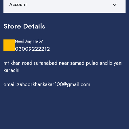
Account
Store Details
Need Any Help?
03009222212
mt khan road sultanabad near samad pulao and biyani
karachi
email.zahoorkhankakar100@gmail.com