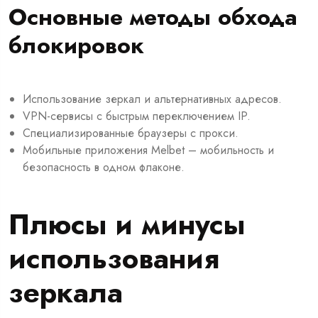
Основные методы обхода
блокировок
Использование зеркал и альтернативных адресов.
VPN-сервисы с быстрым переключением IP.
Специализированные браузеры с прокси.
Мобильные приложения Melbet – мобильность и
безопасность в одном флаконе.
Плюсы и минусы
использования
зеркала