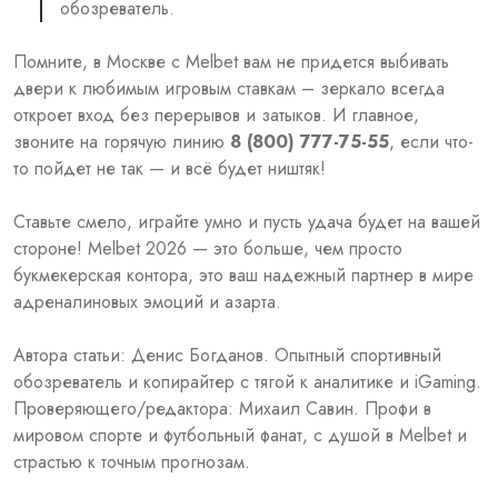
обозреватель.
Помните, в Москве с Melbet вам не придется выбивать
двери к любимым игровым ставкам – зеркало всегда
откроет вход без перерывов и затыков. И главное,
звоните на горячую линию
8 (800) 777-75-55
, если что-
то пойдет не так — и всё будет ништяк!
Ставьте смело, играйте умно и пусть удача будет на вашей
стороне! Melbet 2026 — это больше, чем просто
букмекерская контора, это ваш надежный партнер в мире
адреналиновых эмоций и азарта.
Автора статьи:
Денис Богданов
. Опытный спортивный
обозреватель и копирайтер с тягой к аналитике и iGaming.
Проверяющего/редактора:
Михаил Савин
. Профи в
мировом спорте и футбольный фанат, с душой в Melbet и
страстью к точным прогнозам.