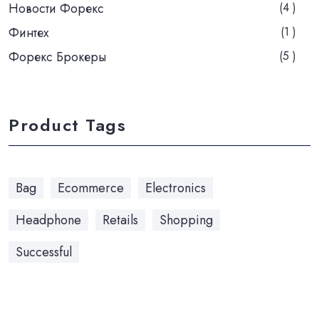
Новости Форекс
(4 )
Финтех
(1 )
Форекс Брокеры
(5 )
Product Tags
Bag
Ecommerce
Electronics
Headphone
Retails
Shopping
Successful