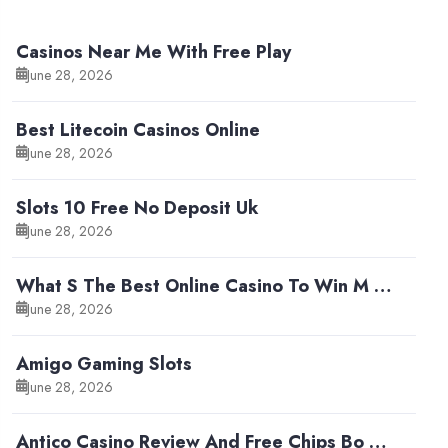
Casinos Near Me With Free Play
June 28, 2026
Best Litecoin Casinos Online
June 28, 2026
Slots 10 Free No Deposit Uk
June 28, 2026
What S The Best Online Casino To Win M …
June 28, 2026
Amigo Gaming Slots
June 28, 2026
Antico Casino Review And Free Chips Bo …