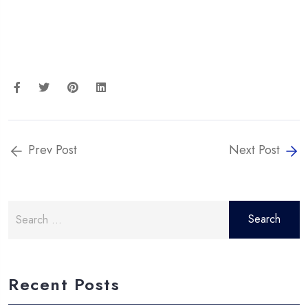
Prev Post
Next Post
Search
for:
Recent Posts