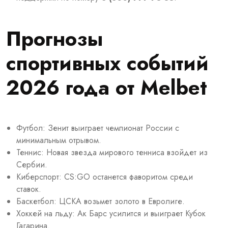
Прогнозы
спортивных событий
2026 года от Melbet
Футбол: Зенит выиграет чемпионат России с
минимальным отрывом.
Теннис: Новая звезда мирового тенниса взойдет из
Сербии.
Киберспорт: CS:GO останется фаворитом среди
ставок.
Баскетбол: ЦСКА возьмет золото в Евролиге.
Хоккей на льду: Ак Барс усилится и выиграет Кубок
Гагарина.