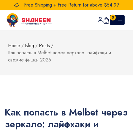
Free Shipping + Free Return for above $54.99
0
Home
/
Blog
/
Posts
/
Как попасть в Melbet через зеркало: лайфхаки и
свежие фишки 2026
Как попасть в Melbet через
зеркало: лайфхаки и