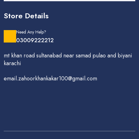
Store Details
Need Any Help?
03009222212
mt khan road sultanabad near samad pulao and biyani
karachi
email.zahoorkhankakar100@gmail.com