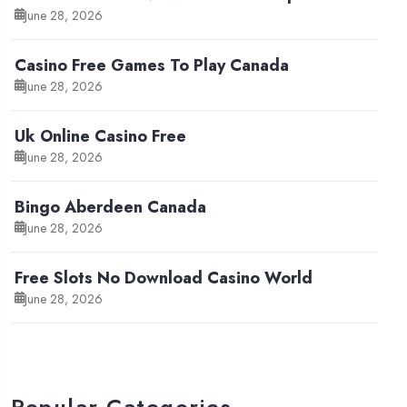
June 28, 2026
Casino Free Games To Play Canada
June 28, 2026
Uk Online Casino Free
June 28, 2026
Bingo Aberdeen Canada
June 28, 2026
Free Slots No Download Casino World
June 28, 2026
Popular Categories