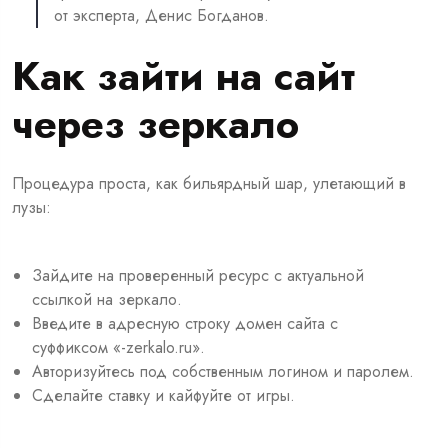
от эксперта, Денис Богданов.
Как зайти на сайт
через зеркало
Процедура проста, как бильярдный шар, улетающий в
лузы:
Зайдите на проверенный ресурс с актуальной
ссылкой на зеркало.
Введите в адресную строку домен сайта с
суффиксом «-zerkalo.ru».
Авторизуйтесь под собственным логином и паролем.
Сделайте ставку и кайфуйте от игры.