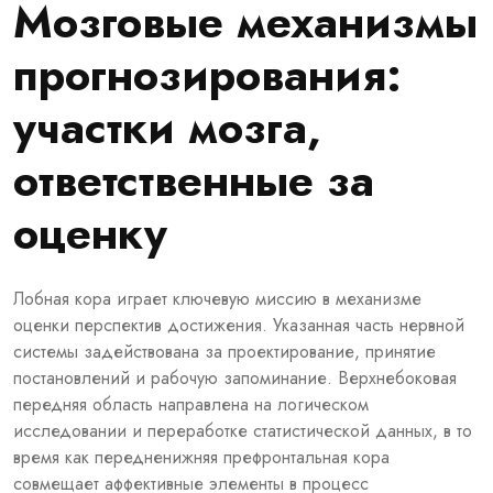
Мозговые механизмы
прогнозирования:
участки мозга,
ответственные за
оценку
Лобная кора играет ключевую миссию в механизме
оценки перспектив достижения. Указанная часть нервной
системы задействована за проектирование, принятие
постановлений и рабочую запоминание. Верхнебоковая
передняя область направлена на логическом
исследовании и переработке статистической данных, в то
время как передненижняя префронтальная кора
совмещает аффективные элементы в процесс