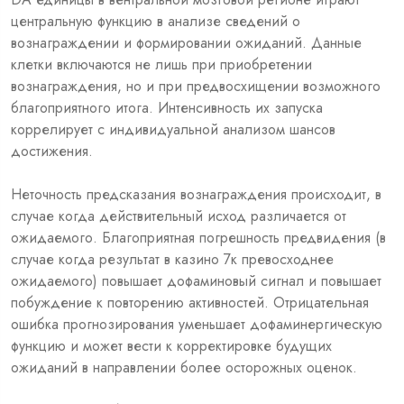
центральную функцию в анализе сведений о
вознаграждении и формировании ожиданий. Данные
клетки включаются не лишь при приобретении
вознаграждения, но и при предвосхищении возможного
благоприятного итога. Интенсивность их запуска
коррелирует с индивидуальной анализом шансов
достижения.
Неточность предсказания вознаграждения происходит, в
случае когда действительный исход различается от
ожидаемого. Благоприятная погрешность предвидения (в
случае когда результат в казино 7к превосходнее
ожидаемого) повышает дофаминовый сигнал и повышает
побуждение к повторению активностей. Отрицательная
ошибка прогнозирования уменьшает дофаминергическую
функцию и может вести к корректировке будущих
ожиданий в направлении более осторожных оценок.