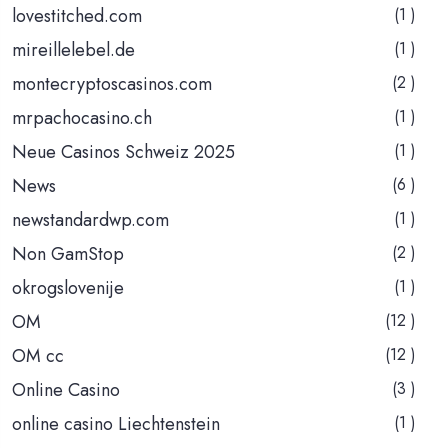
lovestitched.com
(1 )
mireillelebel.de
(1 )
montecryptoscasinos.com
(2 )
mrpachocasino.ch
(1 )
Neue Casinos Schweiz 2025
(1 )
News
(6 )
newstandardwp.com
(1 )
Non GamStop
(2 )
okrogslovenije
(1 )
OM
(12 )
OM cc
(12 )
Online Casino
(3 )
online casino Liechtenstein
(1 )