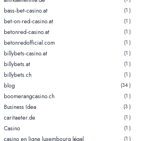
bass-bet-casino.at
(1 )
bet-on-red-casino.at
(1 )
betonred-casino.at
(1 )
betonredofficial.com
(1 )
billybets-casino.at
(1 )
billybets.at
(1 )
billybets.ch
(1 )
blog
(34 )
boomerangcasino.ch
(1 )
Business Idea
(3 )
caritaeter.de
(1 )
Casino
(1 )
casino en ligne luxembourg légal
(1 )