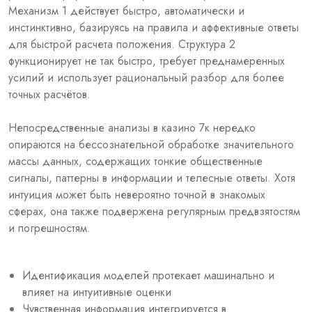
Механизм 1 действует быстро, автоматически и
инстинктивно, базируясь на правила и аффективные ответы
для быстрой расчета положения. Структура 2
функционирует не так быстро, требует преднамеренных
усилий и использует рациональный разбор для более
точных расчётов.
Непосредственные анализы в казино 7к нередко
опираются на бессознательной обработке значительного
массы данных, содержащих тонкие общественные
сигналы, паттерны в информации и телесные ответы. Хотя
интуиция может быть невероятно точной в знакомых
сферах, она также подвержена регулярным предвзятостям
и погрешностям.
Идентификация моделей протекает машинально и
влияет на интуитивные оценки
Чувственная информация интегрируется в