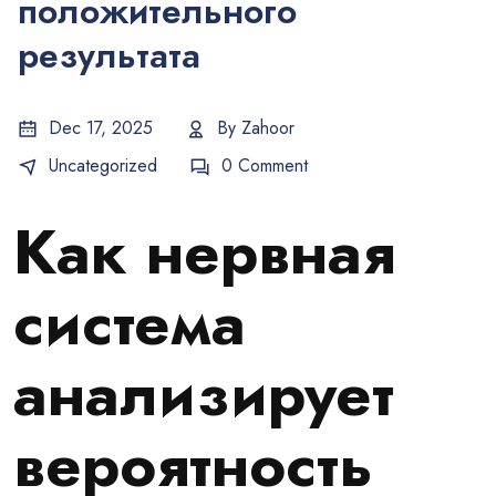
положительного
результата
Dec 17, 2025
By
Zahoor
Uncategorized
0 Comment
Как нервная
система
анализирует
вероятность