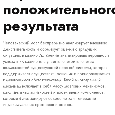
положительног
результата
Человеческий мозг беспрерывно анализирует внешнюю
действительность и формирует оценки о грядущих
ситуациях в
казино 7к
. Умение анализировать вероятность
успеха в 7К казино выступает ключевой ключевых
возможностей существующей нервной системы, которая
поддерживает осуществлять решения и приноравливаться
к меняющимся обстоятельствам. Такой многогранный
механизм включает в себя массу мозговых механизмов,
мыслительных активностей и аффективных компонентов,
которые функционируют совместно для генерации
индивидуальных прогнозов и оценок.