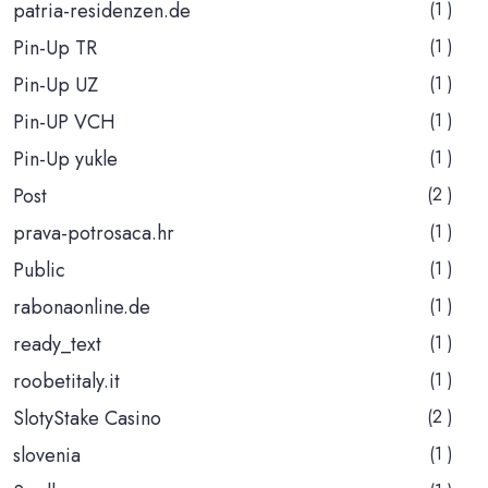
patria-residenzen.de
(1 )
Pin-Up TR
(1 )
Pin-Up UZ
(1 )
Pin-UP VCH
(1 )
Pin-Up yukle
(1 )
Post
(2 )
prava-potrosaca.hr
(1 )
Public
(1 )
rabonaonline.de
(1 )
ready_text
(1 )
roobetitaly.it
(1 )
SlotyStake Casino
(2 )
slovenia
(1 )