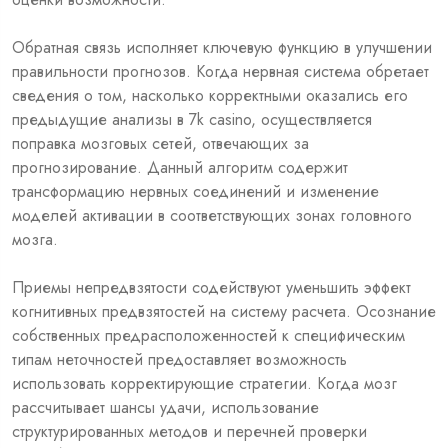
Обратная связь исполняет ключевую функцию в улучшении
правильности прогнозов. Когда нервная система обретает
сведения о том, насколько корректными оказались его
предыдущие анализы в 7k casino, осуществляется
поправка мозговых сетей, отвечающих за
прогнозирование. Данный алгоритм содержит
трансформацию нервных соединений и изменение
моделей активации в соответствующих зонах головного
мозга.
Приемы непредвзятости содействуют уменьшить эффект
когнитивных предвзятостей на систему расчета. Осознание
собственных предрасположенностей к специфическим
типам неточностей предоставляет возможность
использовать корректирующие стратегии. Когда мозг
рассчитывает шансы удачи, использование
структурированных методов и перечней проверки