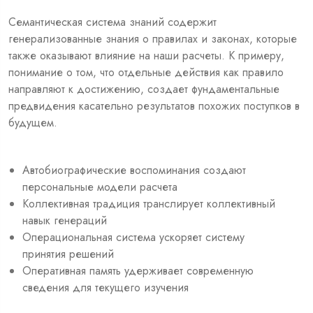
Семантическая система знаний содержит
генерализованные знания о правилах и законах, которые
также оказывают влияние на наши расчеты. К примеру,
понимание о том, что отдельные действия как правило
направляют к достижению, создает фундаментальные
предвидения касательно результатов похожих поступков в
будущем.
Автобиографические воспоминания создают
персональные модели расчета
Коллективная традиция транслирует коллективный
навык генераций
Операциональная система ускоряет систему
принятия решений
Оперативная память удерживает современную
сведения для текущего изучения