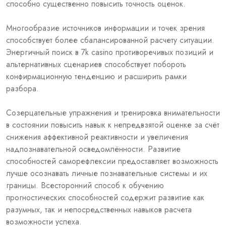
способно существенно повысить точность оценок.
Многообразие источников информации и точек зрения
способствует более сбалансированной расчету ситуации.
Энергичный поиск в 7k casino противоречивых позиций и
альтернативных сценариев способствует побороть
конфирмационную тенденцию и расширить рамки
разбора.
Созерцательные упражнения и тренировка внимательности
в состоянии повысить навык к непредвзятой оценке за счёт
снижения аффективной реактивности и увеличения
надпознавательной осведомлённости. Развитие
способностей саморефлексии предоставляет возможность
лучше осознавать личные познавательные системы и их
границы. Всесторонний способ к обучению
прогностических способностей содержит развитие как
разумных, так и непосредственных навыков расчета
возможности успеха.