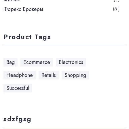
Форекс Брокеры
(5 )
Product Tags
Bag
Ecommerce
Electronics
Headphone
Retails
Shopping
Successful
sdzfgsg