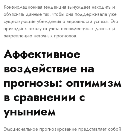
Конфирмационная тенденция вынуждает находить и
объяснять данные так, чтобы она поддерживала уже
существующие убеждения о вероятности успеха. Это
приводит к отказу от учета несовместимых данных и
закреплению неточных прогнозов.
Аффективное
воздействие на
прогнозы: оптимизм
в сравнении с
унынием
Эмоциональное прогнозирование представляет собой