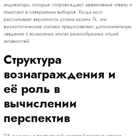
индикаторы, которые сопровождают аффективные ответы и
помогают в совершении выборов. Когда мозг
рассчитывает вероятность успеха казино 7к, эти
физиологические отклики предоставляют дополнительную
сведения о возможных итогах разнообразных опций
активностей.
Структура
вознаграждения и
её роль в
вычислении
перспектив
DA единицы в вентральной мозговой регионе играют