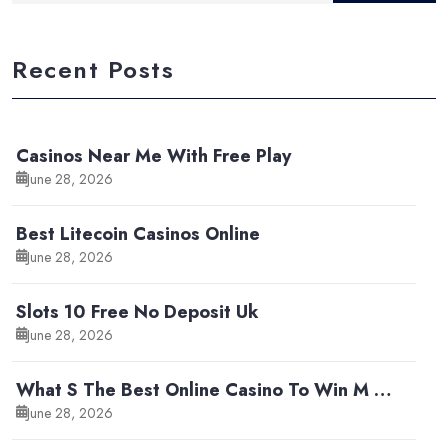
Recent Posts
Casinos Near Me With Free Play
June 28, 2026
Best Litecoin Casinos Online
June 28, 2026
Slots 10 Free No Deposit Uk
June 28, 2026
What S The Best Online Casino To Win M …
June 28, 2026