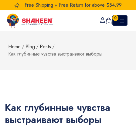
Free Shipping + Free Return for above $54.99
0
Home
/
Blog
/
Posts
/
Как глубинные чувства выстраивают выборы
Как глубинные чувства
выстраивают выборы