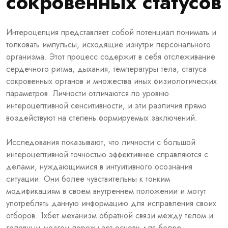
сокровенных статусов
Интероцепция представляет собой потенциал понимать и
толковать импульсы, исходящие изнутри персонального
организма. Этот процесс содержит в себя отслеживание
сердечного ритма, дыхания, температуры тела, статуса
сокровенных органов и множества иных физиологических
параметров. Личности отличаются по уровню
интероцептивной сенситивности, и эти различия прямо
воздействуют на степень формируемых заключений.
Исследования показывают, что личности с большой
интероцептивной точностью эффективнее справляются с
делами, нуждающимися в интуитивного осознания
ситуации. Они более чувствительны к тонким
модификациям в своем внутреннем положении и могут
употреблять данную информацию для исправления своих
отборов.
1хбет
механизм обратной связи между телом и
головным мозгом порождает основу для более