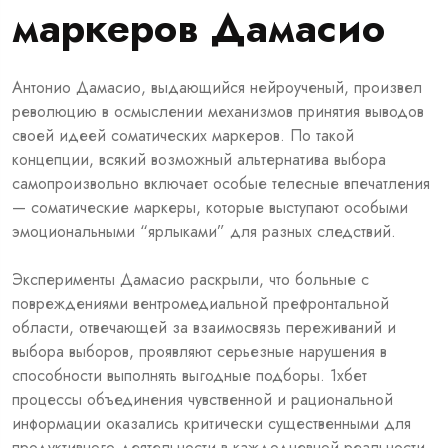
маркеров Дамасио
Антонио Дамасио, выдающийся нейроученый, произвел
революцию в осмыслении механизмов принятия выводов
своей идеей соматических маркеров. По такой
концепции, всякий возможный альтернатива выбора
самопроизвольно включает особые телесные впечатления
— соматические маркеры, которые выступают особыми
эмоциональными “ярлыками” для разных следствий.
Эксперименты Дамасио раскрыли, что больные с
повреждениями вентромедиальной префронтальной
области, отвечающей за взаимосвязь переживаний и
выбора выборов, проявляют серьезные нарушения в
способности выполнять выгодные подборы. 1хбет
процессы объединения чувственной и рациональной
информации оказались критически существенными для
продуктивного деятельности в каждодневной реальности.