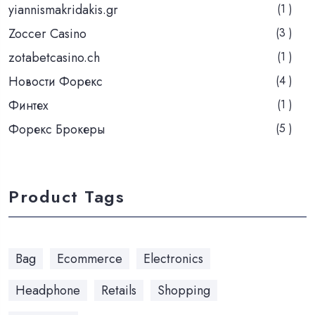
yiannismakridakis.gr
(1 )
Zoccer Casino
(3 )
zotabetcasino.ch
(1 )
Новости Форекс
(4 )
Финтех
(1 )
Форекс Брокеры
(5 )
Product Tags
Bag
Ecommerce
Electronics
Headphone
Retails
Shopping