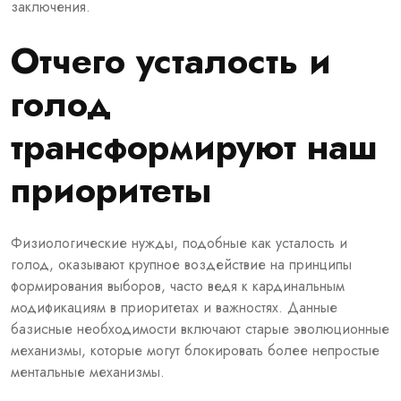
заключения.
Отчего усталость и
голод
трансформируют наш
приоритеты
Физиологические нужды, подобные как усталость и
голод, оказывают крупное воздействие на принципы
формирования выборов, часто ведя к кардинальным
модификациям в приоритетах и важностях. Данные
базисные необходимости включают старые эволюционные
механизмы, которые могут блокировать более непростые
ментальные механизмы.