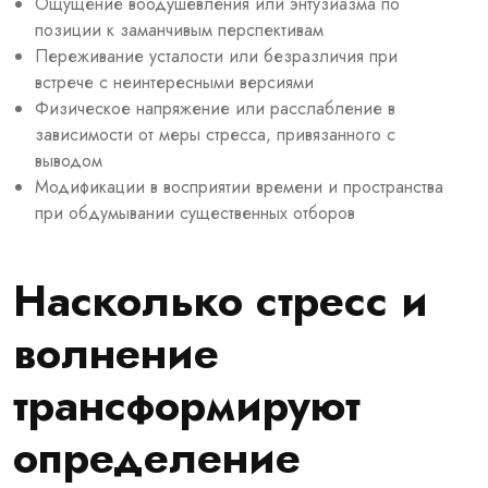
Ощущение воодушевления или энтузиазма по
позиции к заманчивым перспективам
Переживание усталости или безразличия при
встрече с неинтересными версиями
Физическое напряжение или расслабление в
зависимости от меры стресса, привязанного с
выводом
Модификации в восприятии времени и пространства
при обдумывании существенных отборов
Насколько стресс и
волнение
трансформируют
определение