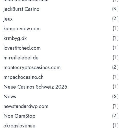
JackBurst Casino
(3 )
Jeux
(2 )
kampo-view.com
(1 )
krmbyg.dk
(1 )
lovestitched.com
(1 )
mireillelebel.de
(1 )
montecryptoscasinos.com
(2 )
mrpachocasino.ch
(1 )
Neue Casinos Schweiz 2025
(1 )
News
(6 )
newstandardwp.com
(1 )
Non GamStop
(2 )
okrogslovenije
(1 )