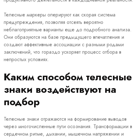
Телесные маркеры оперируют как скорая система
предупреждения, позволяя отсеять вероятно
неблагоприятные варианты еще до подробного анализа.
Они образуются на базе предыдущего впечатления и
создают аффективные ассоциации с разными родами
заключений, что гораздо ускоряет процесс отбора в
непростых условиях.
Каким способом телесные
знаки воздействуют на
подбор
Телесные знаки отражаются на формирование выводов
через многочисленные пути осознания. Трансформации в
сердечном ритме, дыхании, мышечном напряжении и