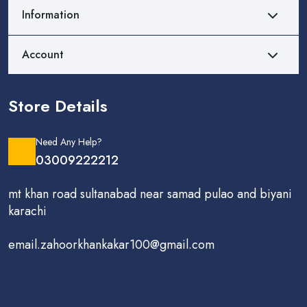
Information
Account
Store Details
Need Any Help?
03009222212
mt khan road sultanabad near samad pulao and biyani
karachi
email.zahoorkhankakar100@gmail.com