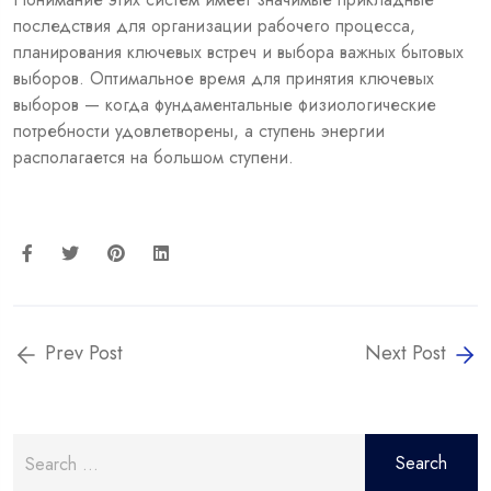
последствия для организации рабочего процесса,
планирования ключевых встреч и выбора важных бытовых
выборов. Оптимальное время для принятия ключевых
выборов — когда фундаментальные физиологические
потребности удовлетворены, а ступень энергии
располагается на большом ступени.
Prev Post
Next Post
Search
for: