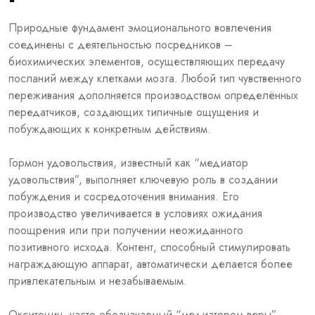
Природные фундамент эмоционального вовлечения
соединены с деятельностью посредников –
биохимических элементов, осуществляющих передачу
посланий между клетками мозга. Любой тип чувственного
переживания дополняется производством определённых
передатчиков, создающих типичные ощущения и
побуждающих к конкретным действиям.
Гормон удовольствия, известный как “медиатор
удовольствия”, выполняет ключевую роль в создании
побуждения и сосредоточения внимания. Его
производство увеличивается в условиях ожидания
поощрения или при получении неожиданного
позитивного исхода. Контент, способный стимулировать
награждающую аппарат, автоматически делается более
привлекательным и незабываемым.
Окситоцин, часто обозначаемый “медиатором веры”,