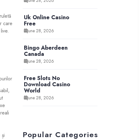
June 28, 2026
ruletă
Uk Online Casino
Free
r care
live.
June 28, 2026
Bingo Aberdeen
Canada
June 28, 2026
Free Slots No
Download Casino
World
abil,
ut
June 28, 2026
axe
reali
Popular Categories
 și