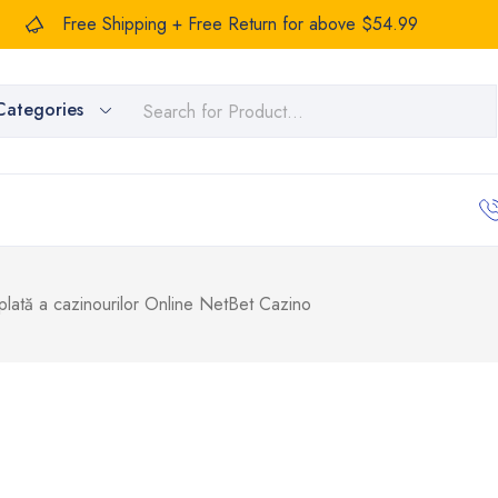
Free Shipping + Free Return for above $54.99
Categories
lată a cazinourilor Online NetBet Cazino