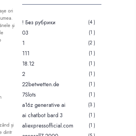
așe ori
 lumea.
! Без рубрики
(4 )
ănele și
03
(1 )
de
p
1
(2 )
111
(1 )
18.12
(1 )
2
(1 )
22betwetten.de
(1 )
7Slots
(1 )
n
a16z generative ai
(3 )
ai chatbot bard 3
(1 )
nzând și
aliexpressofficial.com
(1 )
 dintr
(5 )