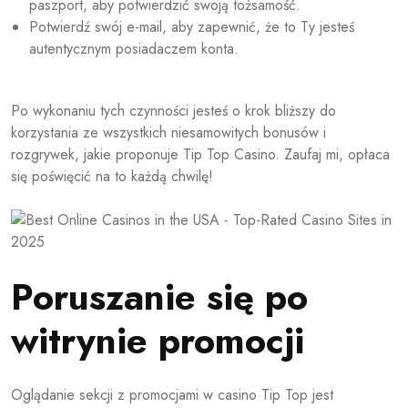
paszport, aby potwierdzić swoją tożsamość.
Potwierdź swój e-mail, aby zapewnić, że to Ty jesteś
autentycznym posiadaczem konta.
Po wykonaniu tych czynności jesteś o krok bliższy do
korzystania ze wszystkich niesamowitych bonusów i
rozgrywek, jakie proponuje Tip Top Casino. Zaufaj mi, opłaca
się poświęcić na to każdą chwilę!
Poruszanie się po
witrynie promocji
Oglądanie sekcji z promocjami w casino Tip Top jest