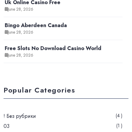
Uk Online Casino Free
June 28, 2026
Bingo Aberdeen Canada
June 28, 2026
Free Slots No Download Casino World
June 28, 2026
Popular Categories
! Без рубрики
(4 )
03
(1 )