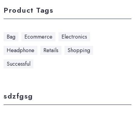
Product Tags
Bag
Ecommerce
Electronics
Headphone
Retails
Shopping
Successful
sdzfgsg