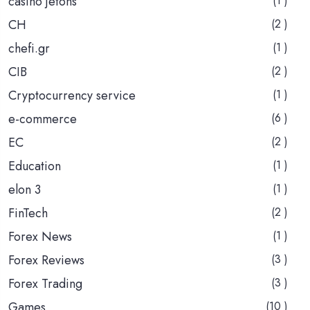
casino jetons
(1 )
CH
(2 )
chefi.gr
(1 )
CIB
(2 )
Cryptocurrency service
(1 )
e-commerce
(6 )
EC
(2 )
Education
(1 )
elon 3
(1 )
FinTech
(2 )
Forex News
(1 )
Forex Reviews
(3 )
Forex Trading
(3 )
Games
(10 )