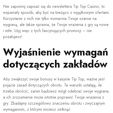
Nie zapomnij zapisać się do newslettera Tip Top Casino; to
wspaniały sposób, aby być na bieżąco z wyjątkowymi ofertami.
Korzystanie z nich nie tylko wzmacnia Twoje szanse na
wygraną, ale także sprawia, że Twoje wrażenia z gry są nowe
i miłe. Użyj więc z tych fascynujących promocji – nie
pożałujesz!
Wyjaśnienie wymagań
dotyczących zakładów
Aby zwiększyć swoje bonusy w kasynie Tip Top, ważne jest
pojęcie zasad dotyczących obrotu. Te warunki ustalają, ile
trzeba obrócić, zanim będziesz mógł odebrać swoje wygrane,
a ich zrozumienie może istotnie poprawić Twoje wrażenia z
gry. Zbadajmy szczegółowo znaczeniu obrotu i zwyczajnym
wymaganiom, z którymi możesz zetknąć.