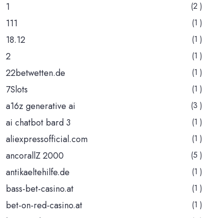
1
(2 )
111
(1 )
18.12
(1 )
2
(1 )
22betwetten.de
(1 )
7Slots
(1 )
a16z generative ai
(3 )
ai chatbot bard 3
(1 )
aliexpressofficial.com
(1 )
ancorallZ 2000
(5 )
antikaeltehilfe.de
(1 )
bass-bet-casino.at
(1 )
bet-on-red-casino.at
(1 )