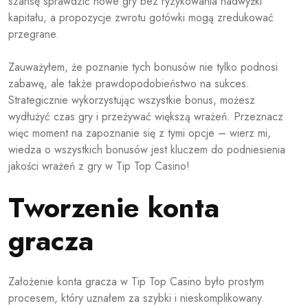
szansę sprawdzić nowe gry bez ryzykowania nadwyżki
kapitału, a propozycje zwrotu gotówki mogą zredukować
przegrane.
Zauważyłem, że poznanie tych bonusów nie tylko podnosi
zabawę, ale także prawdopodobieństwo na sukces.
Strategicznie wykorzystując wszystkie bonus, możesz
wydłużyć czas gry i przeżywać większą wrażeń. Przeznacz
więc moment na zapoznanie się z tymi opcje – wierz mi,
wiedza o wszystkich bonusów jest kluczem do podniesienia
jakości wrażeń z gry w Tip Top Casino!
Tworzenie konta
gracza
Założenie konta gracza w Tip Top Casino było prostym
procesem, który uznałem za szybki i nieskomplikowany.