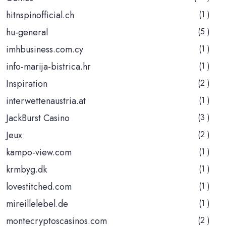
hitnspinofficial.ch
(1 )
hu-general
(5 )
imhbusiness.com.cy
(1 )
info-marija-bistrica.hr
(1 )
Inspiration
(2 )
interwettenaustria.at
(1 )
JackBurst Casino
(3 )
Jeux
(2 )
kampo-view.com
(1 )
krmbyg.dk
(1 )
lovestitched.com
(1 )
mireillelebel.de
(1 )
montecryptoscasinos.com
(2 )