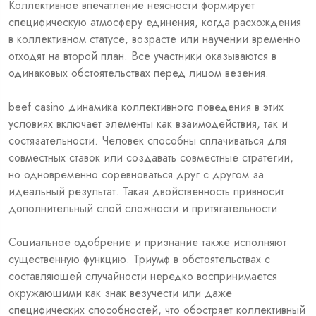
Коллективное впечатление неясности формирует
специфическую атмосферу единения, когда расхождения
в коллективном статусе, возрасте или научении временно
отходят на второй план. Все участники оказываются в
одинаковых обстоятельствах перед лицом везения.
beef casino динамика коллективного поведения в этих
условиях включает элементы как взаимодействия, так и
состязательности. Человек способны сплачиваться для
совместных ставок или создавать совместные стратегии,
но одновременно соревноваться друг с другом за
идеальный результат. Такая двойственность привносит
дополнительный слой сложности и притягательности.
Социальное одобрение и признание также исполняют
существенную функцию. Триумф в обстоятельствах с
составляющей случайности нередко воспринимается
окружающими как знак везучести или даже
специфических способностей, что обостряет коллективный