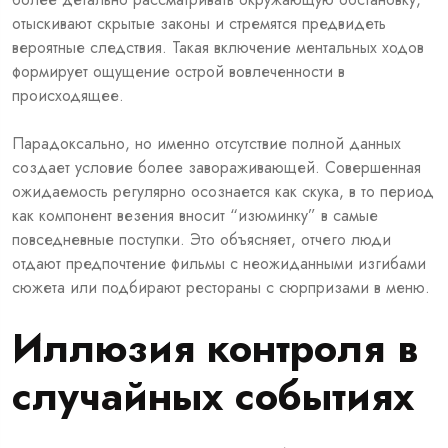
отыскивают скрытые законы и стремятся предвидеть
вероятные следствия. Такая включение ментальных ходов
формирует ощущение острой вовлеченности в
происходящее.
Парадоксально, но именно отсутствие полной данных
создает условие более завораживающей. Совершенная
ожидаемость регулярно осознается как скука, в то период
как компонент везения вносит “изюминку” в самые
повседневные поступки. Это объясняет, отчего люди
отдают предпочтение фильмы с неожиданными изгибами
сюжета или подбирают рестораны с сюрпризами в меню.
Иллюзия контроля в
случайных событиях