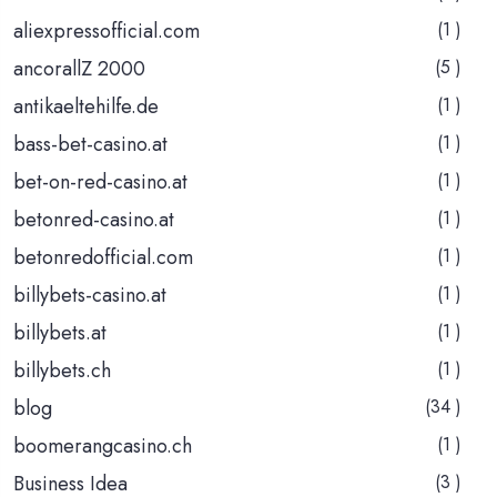
aliexpressofficial.com
(1 )
ancorallZ 2000
(5 )
antikaeltehilfe.de
(1 )
bass-bet-casino.at
(1 )
bet-on-red-casino.at
(1 )
betonred-casino.at
(1 )
betonredofficial.com
(1 )
billybets-casino.at
(1 )
billybets.at
(1 )
billybets.ch
(1 )
blog
(34 )
boomerangcasino.ch
(1 )
Business Idea
(3 )