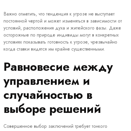
Важно отметить, что тенденция к угрозе не выступает
постоянной чертой и может изменяться в зависимости от
условий, расположения духа и житейского фазы. Даже
осторожные по природе индивиды могут в конкретных
условиях показывать готовность к угрозе, чрезвычайно
когда ставки видятся им крайне существенными.
Равновесие между
управлением и
случайностью в
выборе решений
Совершенное выбор заключений требует тонкого