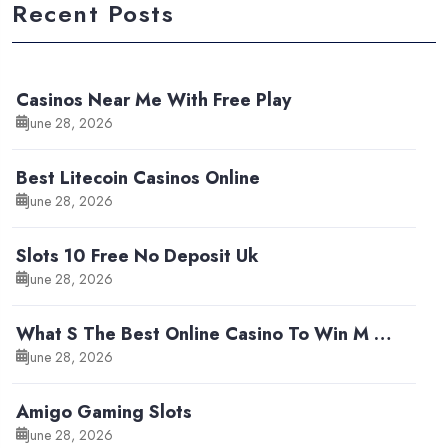
Recent Posts
Casinos Near Me With Free Play
June 28, 2026
Best Litecoin Casinos Online
June 28, 2026
Slots 10 Free No Deposit Uk
June 28, 2026
What S The Best Online Casino To Win M …
June 28, 2026
Amigo Gaming Slots
June 28, 2026