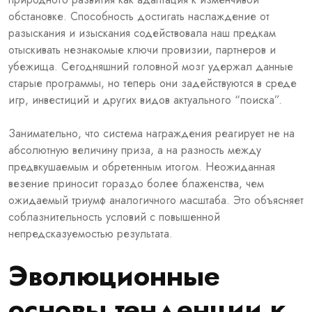
обстановке. Способность достигать наслаждение от
разыскания и изыскания содействовала наш предкам
отыскивать незнакомые ключи провизии, партнеров и
убежища. Сегодняшний головной мозг удержал данные
старые программы, но теперь они задействуются в среде
игр, инвестиций и других видов актуального “поиска”.
Занимательно, что система награждения реагирует не на
абсолютную величину приза, а на разность между
предвкушаемым и обретенным итогом. Неожиданная
везение приносит гораздо более блаженства, чем
ожидаемый триумф аналогичного масштаба. Это объясняет
соблазнительность условий с повышенной
непредсказуемостью результата.
Эволюционные
основы тенденции к