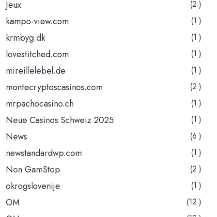
Jeux
(2 )
kampo-view.com
(1 )
krmbyg.dk
(1 )
lovestitched.com
(1 )
mireillelebel.de
(1 )
montecryptoscasinos.com
(2 )
mrpachocasino.ch
(1 )
Neue Casinos Schweiz 2025
(1 )
News
(6 )
newstandardwp.com
(1 )
Non GamStop
(2 )
okrogslovenije
(1 )
OM
(12 )