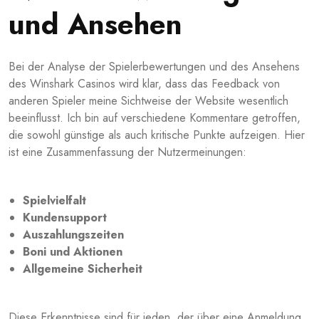
und Ansehen
Bei der Analyse der Spielerbewertungen und des Ansehens
des Winshark Casinos wird klar, dass das Feedback von
anderen Spieler meine Sichtweise der Website wesentlich
beeinflusst. Ich bin auf verschiedene Kommentare getroffen,
die sowohl günstige als auch kritische Punkte aufzeigen. Hier
ist eine Zusammenfassung der Nutzermeinungen:
Spielvielfalt
Kundensupport
Auszahlungszeiten
Boni und Aktionen
Allgemeine Sicherheit
Diese Erkenntnisse sind für jeden, der über eine Anmeldung