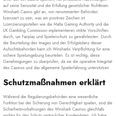
auf seine Seriosität und die Erfüllung gesetzlicher Richtlinien.
Winshark Casino gibt an, von renommierten Behörden
lizenziert zu sein, was ein positives Zeichen ist.
Lizenzierungsstellen wie die Malta Gaming Authority und die
UK Gambling Commission implementieren strikte Vorschriften
durch, um Fairplay und Spielerschutz zu gewährleisten. Durch
die Beurteilung des Images und der Erfolgsbilanz dieser
Aufsichtsbehörden kann ich Winsharks Verpflichtung für eine
sichere Spielumgebung beurteilen. Es ist wichtig, diese
Genehmigungen zu überprüfen, da sie die operative Integrität
des Casinos und das allgemeine Spielerfahrung unterstützen.
Schutzmaßnahmen erklärt
Während die Regulierungsbehörden eine wesentliche
Funktion bei der Sicherung von Gerechtigkeit spielen, sind die
Sicherheitsvorkehrungen des Winshark Casinos gleichfalls
wichtig für den Schutz vertraulicher Kundendaten. Ich habe