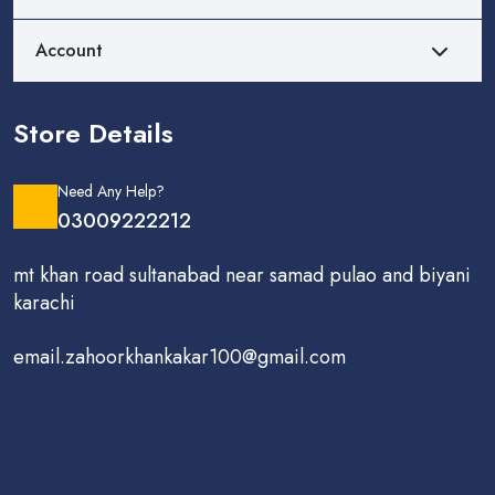
Account
Store Details
Need Any Help?
03009222212
mt khan road sultanabad near samad pulao and biyani
karachi
email.zahoorkhankakar100@gmail.com