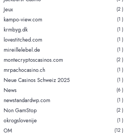
Jeux
(2 )
kampo-view.com
(1 )
krmbyg.dk
(1 )
lovestitched.com
(1 )
mireillelebel.de
(1 )
montecryptoscasinos.com
(2 )
mrpachocasino.ch
(1 )
Neue Casinos Schweiz 2025
(1 )
News
(6 )
newstandardwp.com
(1 )
Non GamStop
(2 )
okrogslovenije
(1 )
OM
(12 )