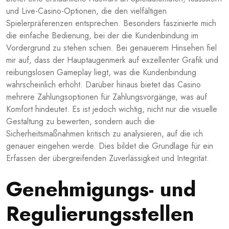
und Live-Casino-Optionen, die den vielfältigen
Spielerpräferenzen entsprechen. Besonders faszinierte mich
die einfache Bedienung, bei der die Kundenbindung im
Vordergrund zu stehen schien. Bei genauerem Hinsehen fiel
mir auf, dass der Hauptaugenmerk auf exzellenter Grafik und
reibungslosen Gameplay liegt, was die Kundenbindung
wahrscheinlich erhöht. Darüber hinaus bietet das Casino
mehrere Zahlungsoptionen für Zahlungsvorgänge, was auf
Komfort hindeutet. Es ist jedoch wichtig, nicht nur die visuelle
Gestaltung zu bewerten, sondern auch die
Sicherheitsmaßnahmen kritisch zu analysieren, auf die ich
genauer eingehen werde. Dies bildet die Grundlage für ein
Erfassen der übergreifenden Zuverlässigkeit und Integrität.
Genehmigungs- und
Regulierungsstellen