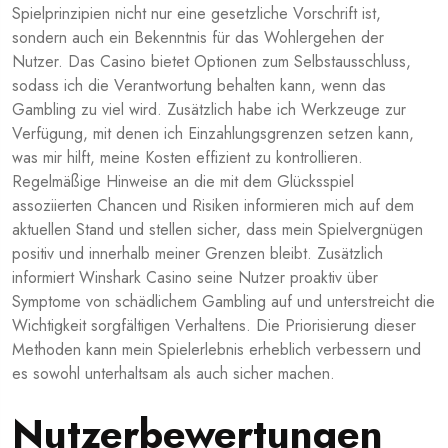
Spielprinzipien nicht nur eine gesetzliche Vorschrift ist,
sondern auch ein Bekenntnis für das Wohlergehen der
Nutzer. Das Casino bietet Optionen zum Selbstausschluss,
sodass ich die Verantwortung behalten kann, wenn das
Gambling zu viel wird. Zusätzlich habe ich Werkzeuge zur
Verfügung, mit denen ich Einzahlungsgrenzen setzen kann,
was mir hilft, meine Kosten effizient zu kontrollieren.
Regelmäßige Hinweise an die mit dem Glücksspiel
assoziierten Chancen und Risiken informieren mich auf dem
aktuellen Stand und stellen sicher, dass mein Spielvergnügen
positiv und innerhalb meiner Grenzen bleibt. Zusätzlich
informiert Winshark Casino seine Nutzer proaktiv über
Symptome von schädlichem Gambling auf und unterstreicht die
Wichtigkeit sorgfältigen Verhaltens. Die Priorisierung dieser
Methoden kann mein Spielerlebnis erheblich verbessern und
es sowohl unterhaltsam als auch sicher machen.
Nutzerbewertungen