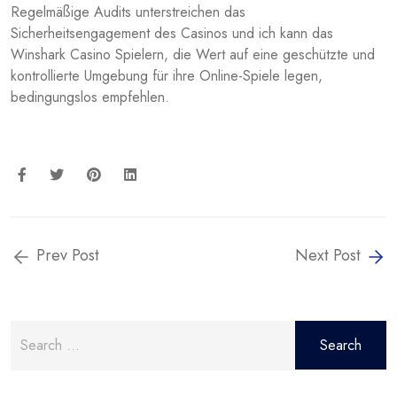
Regelmäßige Audits unterstreichen das
Sicherheitsengagement des Casinos und ich kann das
Winshark Casino Spielern, die Wert auf eine geschützte und
kontrollierte Umgebung für ihre Online-Spiele legen,
bedingungslos empfehlen.
Prev Post
Next Post
Search
for: