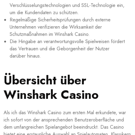
Verschlüsselungstechnologien und SSL-Technologie ein,
um die Kundendaten zu schützen.
Regelmäßige Sicherheitsprüfungen durch externe
Unternehmen verifizieren die Wirksamkeit der
Schutzmaßnahmen im Winshark Casino.
Die Hingabe an verantwortungsvolle Spielweisen fördert
das Vertrauen und die Geborgenheit der Nutzer
darüber hinaus.
Übersicht über
Winshark Casino
Als ich das Winshark Casino zum ersten Mal erkundete, war
ich sofort von der ansprechenden Benutzeroberfläche und
dem umfangreichen Spielangebot beeindruckt. Das Casino
bietet eine erstaunliche Auswahl an Spielautomaten, Klassikern