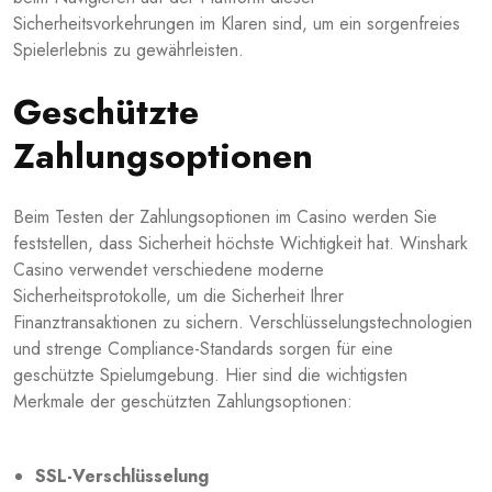
Sicherheitsvorkehrungen im Klaren sind, um ein sorgenfreies
Spielerlebnis zu gewährleisten.
Geschützte
Zahlungsoptionen
Beim Testen der Zahlungsoptionen im Casino werden Sie
feststellen, dass Sicherheit höchste Wichtigkeit hat. Winshark
Casino verwendet verschiedene moderne
Sicherheitsprotokolle, um die Sicherheit Ihrer
Finanztransaktionen zu sichern. Verschlüsselungstechnologien
und strenge Compliance-Standards sorgen für eine
geschützte Spielumgebung. Hier sind die wichtigsten
Merkmale der geschützten Zahlungsoptionen:
SSL-Verschlüsselung