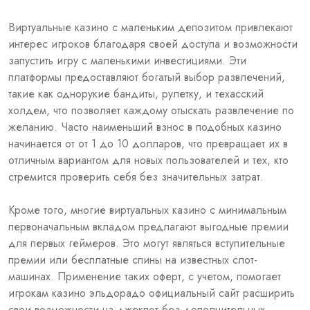
Виртуальные казино с маленьким депозитом привлекают
интерес игроков благодаря своей доступа и возможности
запустить игру с маленькими инвестициями. Эти
платформы предоставляют богатый выбор развлечений,
такие как однорукие бандиты, рулетку, и техасский
холдем, что позволяет каждому отыскать развлечение по
желанию. Часто наименьший взнос в подобных казино
начинается от от 1 до 10 долларов, что превращает их в
отличным вариантом для новых пользователей и тех, кто
стремится проверить себя без значительных затрат.
Кроме того, многие виртуальных казино с минимальным
первоначальным вкладом предлагают выгодные премии
для первых геймеров. Это могут являться вступительные
премии или бесплатные спины на известных слот-
машинах. Применение таких оферт, с учетом, помогает
игрокам
казино эльдорадо официальный сайт
расширить
свои возможности на джекпот без дополнительных