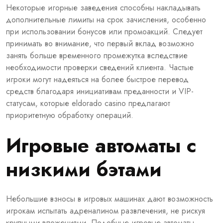
Некоторые игорные заведения способны накладывать
дополнительные лимиты на срок зачисления, особенно
при использовании бонусов или промоакций. Следует
принимать во внимание, что первый вклад возможно
занять больше временного промежутка вследствие
необходимости проверки сведений клиента. Частые
игроки могут надеяться на более быстрое перевод
средств благодаря инициативам преданности и VIP-
статусам, которые eldorado casino предлагают
приоритетную обработку операций.
Игровые автоматы с
низкими бэтами
Небольшие взносы в игровых машинах дают возможность
игрокам испытать адреналином развлечения, не рискуя
крупными вложениями. Подобные игровые автоматы