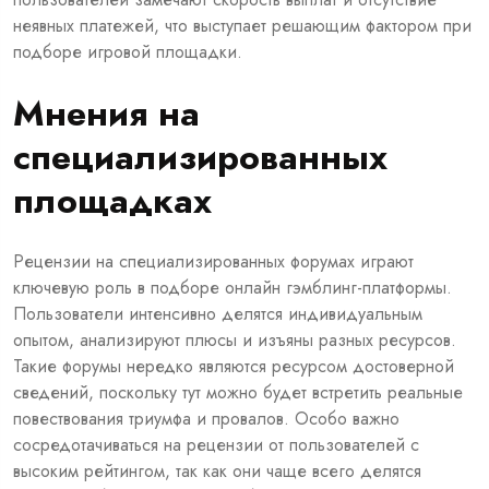
неявных платежей, что выступает решающим фактором при
подборе игровой площадки.
Мнения на
специализированных
площадках
Рецензии на специализированных форумах играют
ключевую роль в подборе онлайн гэмблинг-платформы.
Пользователи интенсивно делятся индивидуальным
опытом, анализируют плюсы и изъяны разных ресурсов.
Такие форумы нередко являются ресурсом достоверной
сведений, поскольку тут можно будет встретить реальные
повествования триумфа и провалов. Особо важно
сосредотачиваться на рецензии от пользователей с
высоким рейтингом, так как они чаще всего делятся