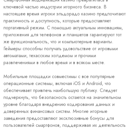
ключевой частью индустрии игорного бизнеса. В
настоящее время игроки эльдорадо казино предпочитают
практичность и доступность, которые предоставляет
портативный режим. С помощью актуальным инновациям,
приложения для телефонов и планшетов гарантируют тот
же функциональность, что и компьютерные варианты.
Геймеры способны получать удовольствие от игровыми
автоматами, техасским холдемом и прочими
развлечениями в любое время и в всяком месте.
Мобильные площадки совместимы с все популярные
операционные системы, включая iOS и Android, что
обеспечивает привлечь наибольшую публику. Следует
подчеркнуть, что безопасность остается на значительном
уровне благодаря внедрению кодирования данных и
доверенных финансовых систем. Многие игорные
заведения предоставляют эксклюзивные бонусы для
пользователей смартфонов, поддерживая их деятельность