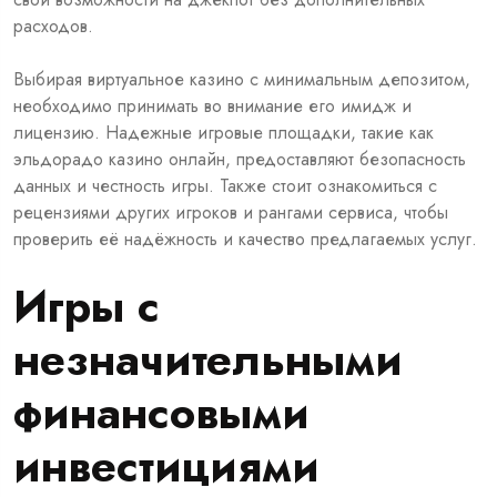
расходов.
Выбирая виртуальное казино с минимальным депозитом,
необходимо принимать во внимание его имидж и
лицензию. Надежные игровые площадки, такие как
эльдорадо казино онлайн, предоставляют безопасность
данных и честность игры. Также стоит ознакомиться с
рецензиями других игроков и рангами сервиса, чтобы
проверить её надёжность и качество предлагаемых услуг.
Игры с
незначительными
финансовыми
инвестициями