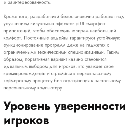
и заинтересованность.
Кроме того, разработчики безостановочно работают над
улучшением визуальных эффектов и UI смартфон-
приложений, чтобы обеспечить юзерам наибольший
комфорт. Постоянные апдейты гарантируют устойчивую
функционирование программ даже на гаджетах с
ограниченными техническими спецификациями. Таким
образом, портативная вариант казино становится
идеальным выбором для игроков, кто уважает свое
времяпровождение и стремится к первоклассному
геймерскому процессу без ограничения к настольному
персональному компьютеру.
Уровень уверенности
игроков