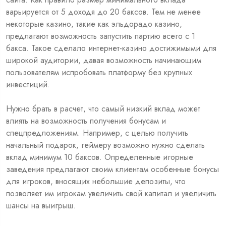
варьируется от 5 доходя до 20 баксов. Тем не менее
некоторые казино, такие как эльдорадо казино,
предлагают возможность запустить партию всего с 1
бакса. Такое сделало интернет-казино достижимыми для
широкой аудитории, давая возможность начинающим
пользователям испробовать платформу без крупных
инвестиций.
Нужно брать в расчет, что самый низкий вклад может
влиять на возможность получения бонусам и
спецпредложениям. Например, с целью получить
начальный подарок, геймеру возможно нужно сделать
вклад минимум 10 баксов. Определенные игорные
заведения предлагают своим клиентам особенные бонусы
для игроков, вносящих небольшие депозиты, что
позволяет им игрокам увеличить свой капитал и увеличить
шансы на выигрыш.