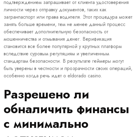
подтверждением запрашивает от клиента удостоверения
личности через отправку документов, таких как
загранпаспорт или права водителя. Этот процедура может
занять больше времени, тем не менее данный процесс
обеспечивает дополнительную безопасность от
мошенничества и отмывания денег. Верификация
становится все более популярной у крупных платформ
вследствие суровым регуляциям и увеличенным
стандартам безопасности. В результате геймеры могут
быть уверены в честности и прозрачности своих операций,
особенно когда речь идет о eldorado casino.
Разрешено ли
обналичить финансы
с минимально