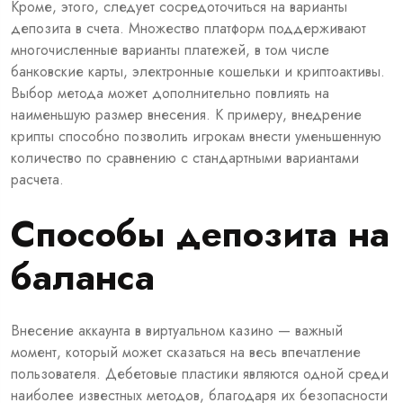
Кроме, этого, следует сосредоточиться на варианты
депозита в счета. Множество платформ поддерживают
многочисленные варианты платежей, в том числе
банковские карты, электронные кошельки и криптоактивы.
Выбор метода может дополнительно повлиять на
наименьшую размер внесения. К примеру, внедрение
крипты способно позволить игрокам внести уменьшенную
количество по сравнению с стандартными вариантами
расчета.
Способы депозита на
баланса
Внесение аккаунта в виртуальном казино — важный
момент, который может сказаться на весь впечатление
пользователя. Дебетовые пластики являются одной среди
наиболее известных методов, благодаря их безопасности