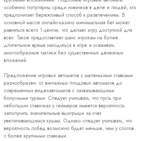
особенно популярны среди новичков в деле и людей, кто
предпочитает бережливый способ к развлечениям. В
основной массе онлайн-казино минимальная бет может
равняться всего 1 центик, что делает игру доступной для
всех. Такое предоставляет шанс игрокам на более
длительное время находиться в игре и осваивать
многообразные тактики без существенных денежных
вложений.
Предложение игровых автоматов с маленькими ставками
разнообразен: от винтажных плодовых автоматов до
современных видеоавтоматов с захватывающими
бонусными турами. Следует учитывать, что пусть при
небольших ставочках у геймеров имеется вероятность
заполучить значительные выигрыши за счет
увеличивающимся кушам. Однако следует учитывать, что
вероятность побед возможно будет меньше, чем у слотов
с более крупными ставками.