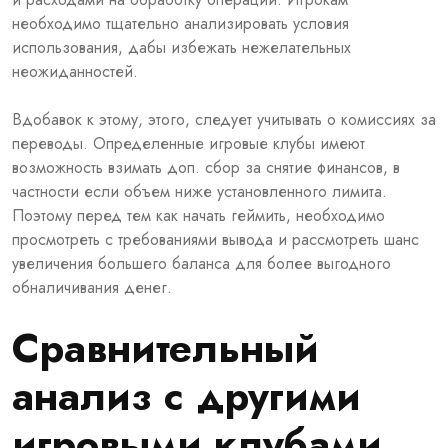
необходимо тщательно анализировать условия
использования, дабы избежать нежелательных
неожиданностей.
Вдобавок к этому, этого, следует учитывать о комиссиях за
переводы. Определенные игровые клубы имеют
возможность взимать доп. сбор за снятие финансов, в
частности если объем ниже установленного лимита.
Поэтому перед тем как начать геймить, необходимо
просмотреть с требованиями вывода и рассмотреть шанс
увеличения большего баланса для более выгодного
обналичивания денег.
Сравнительный
анализ с другими
игровыми клубами