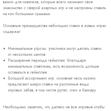
важно для новичков, которые всего начинают свое
знакомство с сферой азартных игр и не настроены ставить
на кон большими суммами.
Основные преимущества небольших ставок в живых играх
содержат:
Минимальные угрозы: участники могут делать ставки
от нескольких центов.
Расширение периода геймплея: благодаря
минимальным ставочкам, есть возможность дольше
оставаться в геймплее.
Большой ассортимент игр: основная часть казино
предлагают микро-ставки на различные виды
игровых забав, в том числе рулет, очко и баккару.
Необходимо заметить, что далеко не все игровые клубы