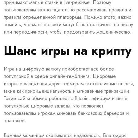
принимают малые ставки в live-режиме. Поэтому
пользователям важно тщательно рассматривать правила и
правила определенной платформы. Помимо этого, важно
помнить, что малые ставки могут быть ограничены по числу
или периодичности, чтобы предотвратить мошенничество.
Шанс игры на крипту
Игра на цифровую валюту приобретает все более
популярной в сфере онлайн-гемблинга. Цифровые
игорные заведения дарят геймерам эксклюзивные плюсы,
такие как конфиденциальность и мгновенные транзакции.
Такие сайты обычно работают с Bitcoin, эфириум и иные
популярные цифровые валюты, что позволяет
пользователям игрокам миновать банковских барьеров и
платежей.
Важным моментом оказывается надежность. Благодаря