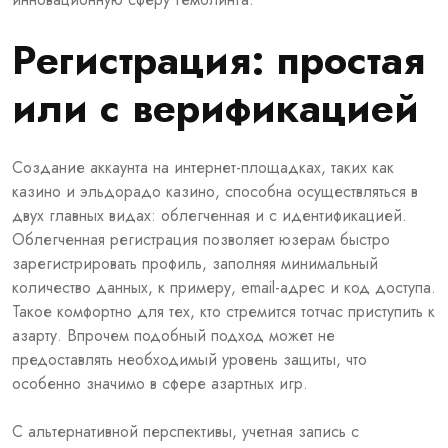
Регистрация: простая
или с верификацией
Создание аккаунта на интернет-площадках, таких как
казино и эльдорадо казино, способна осуществляться в
двух главных видах: облегченная и с идентификацией.
Облегченная регистрация позволяет юзерам быстро
зарегистрировать профиль, заполняя минимальный
количество данных, к примеру, email-адрес и код доступа.
Такое комфортно для тех, кто стремится тотчас приступить к
азарту. Впрочем подобный подход может не
предоставлять необходимый уровень защиты, что
особенно значимо в сфере азартных игр.
С альтернативной перспективы, учетная запись с