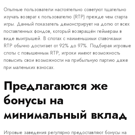
Опытные пользователи настоятельно советуют тщательно
изучать возврат к пользователю (RTP) прежде чем старта
игры. Данный показатель демонстрирует на долю от всех
поставленных фондов, который возвращён геймерам в
виде выигрышей. В слотах с наименьшими ставочками
RTP обычно достигает от 92% до 97%. Подбирая игровые
слоты с повышенным RTP, игроки имеют возможность
повысить свои возможности на прибыльную партию даже
при маленьких взносах.
Предлагаются же
бонусы на
минимальный вклад
Игровые заведения регулярно предоставляют бонусы на