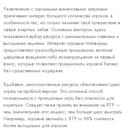
Развлечения с скромными финансовыми затратами
притягивают интерес большого количества игроков, в
особенности тех, что только начинает свой путешествие в
сфере азартных забав. Основным фактором здесь
оказывается выбор ресурса с минимальными ставками и
выгодными акциями. Интернет игровые платформы
предоставляют разнообразные промоакции, включая
дармовые вращения либо вознаграждения за первый
взнос, которые позволяют приумножить игровой баланс
без существенных издержек.
Вдобавок, многочисленные ресурсы обеспечивают шанс
играть на пробной версии. Это отличный способ
познакомиться с принципами игры без опасности для
кошелька. Следует также принять во внимание на RTP —
чем значительнее этот индекс, тем больше шанс выиграть.
Например, игровые автоматы с RTP от 96% считаются
более выгодными для игроков.