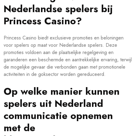
Nederlandse spelers bij
Princess Casino?
Princess Casino biedt exclusieve promoties en beloningen
voor spelers op maat voor Nederlandse spelers. Deze
promoties voldoen aan de plaatselijke regelgeving en
garanderen een beschermde en aantrekkelijke ervaring, terwijl
de mogelijke gevaar die verbonden gaan met promotionele
activiteiten in de goksector worden gereduceerd.
Op welke manier kunnen
spelers uit Nederland
communicatie opnemen
met de