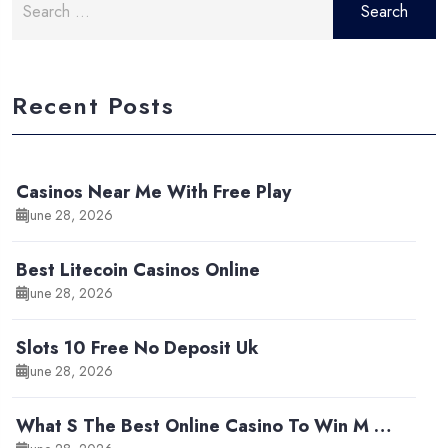
for:
Recent Posts
Casinos Near Me With Free Play
June 28, 2026
Best Litecoin Casinos Online
June 28, 2026
Slots 10 Free No Deposit Uk
June 28, 2026
What S The Best Online Casino To Win M …