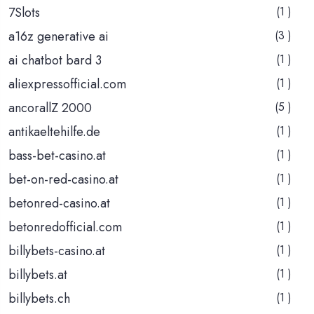
7Slots
(1 )
a16z generative ai
(3 )
ai chatbot bard 3
(1 )
aliexpressofficial.com
(1 )
ancorallZ 2000
(5 )
antikaeltehilfe.de
(1 )
bass-bet-casino.at
(1 )
bet-on-red-casino.at
(1 )
betonred-casino.at
(1 )
betonredofficial.com
(1 )
billybets-casino.at
(1 )
billybets.at
(1 )
billybets.ch
(1 )