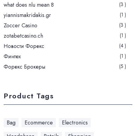
what does nlu mean 8
(3 )
yiannismakridakis.gr
(1 )
Zoccer Casino
(3 )
zotabetcasino.ch
(1 )
Новости Форекс
(4 )
Финтех
(1 )
Форекс Брокеры
(5 )
Product Tags
Bag
Ecommerce
Electronics