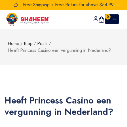
Free Shipping + Free Return for above $54.99
0
Home
/
Blog
/
Posts
/
Heeft Princess Casino een vergunning in Nederland?
Heeft Princess Casino een
vergunning in Nederland?