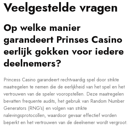
Veelgestelde vragen
Op welke manier
garandeert Prinses Casino
eerlijk gokken voor iedere
deelnemers?
Princess Casino garandeert rechtvaardig spel door strikte
maatregelen te nemen die de eerlijkheid van het spel en het
vertrouwen van de speler vooropstellen. Deze maatregelen
bevatten frequente audits, het gebruik van Random Number
Generators (RNG’s) en volgen van strikte
nalevingsprotocollen, waardoor gevaar effectief worden
beperkt en het vertrouwen van de deelnemer wordt vergroot.