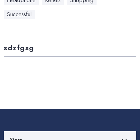
Headphone
Retails
Shopping
Successful
sdzfgsg
Store