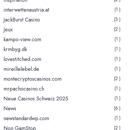
Inspiration
interwettenaustria.at
(1 )
JackBurst Casino
(3 )
Jeux
(2 )
kampo-view.com
(1 )
krmbyg.dk
(1 )
lovestitched.com
(1 )
mireillelebel.de
(1 )
montecryptoscasinos.com
(2 )
mrpachocasino.ch
(1 )
Neue Casinos Schweiz 2025
(1 )
News
(6 )
newstandardwp.com
(1 )
Non GamStop
(2 )