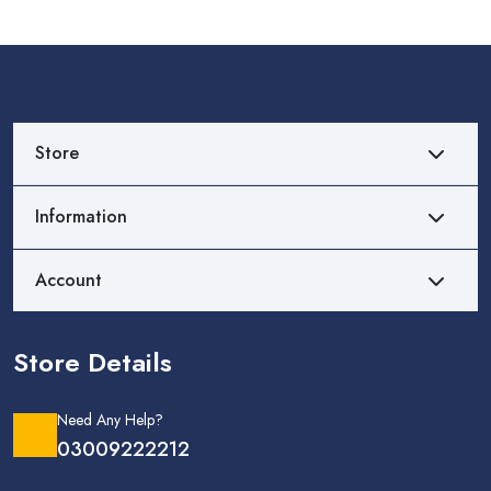
Store
Information
Account
Store Details
Need Any Help?
03009222212