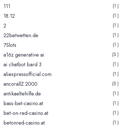
111
(1 )
18.12
(1 )
2
(1 )
22betwetten.de
(1 )
7Slots
(1 )
a16z generative ai
(3 )
ai chatbot bard 3
(1 )
aliexpressofficial.com
(1 )
ancorallZ 2000
(5 )
antikaeltehilfe.de
(1 )
bass-bet-casino.at
(1 )
bet-on-red-casino.at
(1 )
betonred-casino.at
(1 )