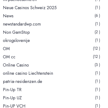
Neue Casinos Schweiz 2025
(1 )
News
(6 )
newstandardwp.com
(1 )
Non GamStop
(2 )
okrogslovenije
(1 )
OM
(12 )
OM cc
(12 )
Online Casino
(3 )
online casino Liechtenstein
(1 )
patria-residenzen.de
(1 )
Pin-Up TR
(1 )
Pin-Up UZ
(1 )
Pin-UP VCH
(1 )