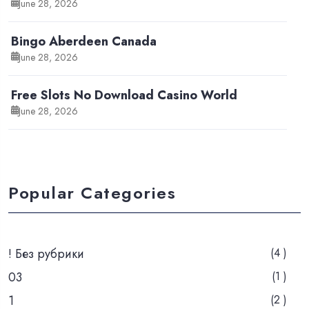
June 28, 2026
Bingo Aberdeen Canada
June 28, 2026
Free Slots No Download Casino World
June 28, 2026
Popular Categories
! Без рубрики
(4 )
03
(1 )
1
(2 )