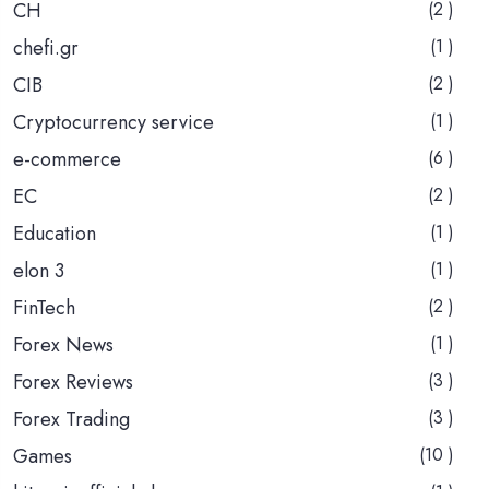
CH
(2 )
chefi.gr
(1 )
CIB
(2 )
Cryptocurrency service
(1 )
e-commerce
(6 )
EC
(2 )
Education
(1 )
elon 3
(1 )
FinTech
(2 )
Forex News
(1 )
Forex Reviews
(3 )
Forex Trading
(3 )
Games
(10 )