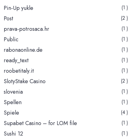
Pin-Up yukle
(1 )
Post
(2 )
prava-potrosaca.hr
(1 )
Public
(1 )
rabonaonline.de
(1 )
ready_text
(1 )
roobetitaly.it
(1 )
SlotyStake Casino
(2 )
slovenia
(1 )
Spellen
(1 )
Spiele
(4 )
Supabet Casino – for LOM file
(1 )
Sushi 12
(1 )