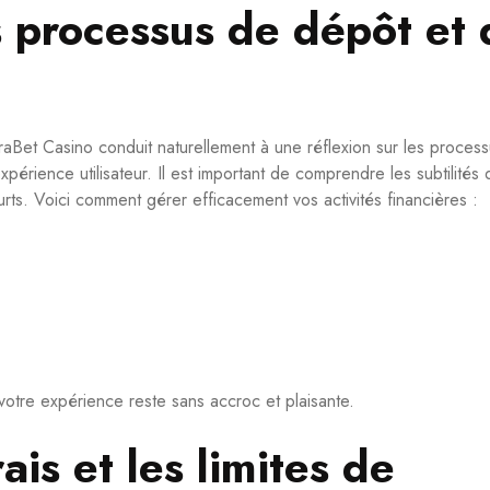
 processus de dépôt et 
braBet Casino conduit naturellement à une réflexion sur les proces
’expérience utilisateur. Il est important de comprendre les subtilités
rts. Voici comment gérer efficacement vos activités financières :
otre expérience reste sans accroc et plaisante.
is et les limites de