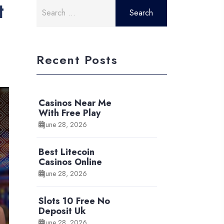
t
Search
for:
Recent Posts
Casinos Near Me
With Free Play
June 28, 2026
Best Litecoin
Casinos Online
June 28, 2026
Slots 10 Free No
Deposit Uk
June 28, 2026