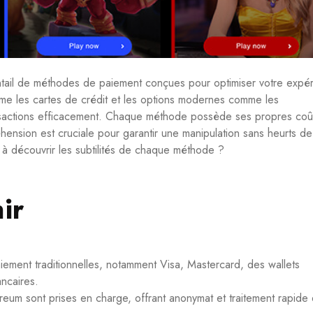
ntail de méthodes de paiement conçues pour optimiser votre expé
omme les cartes de crédit et les options modernes comme les
nsactions efficacement. Chaque méthode possède ses propres coû
hension est cruciale pour garantir une manipulation sans heurts de
t à découvrir les subtilités de chaque méthode ?
ir
ment traditionnelles, notamment Visa, Mastercard, des wallets
ancaires.
reum sont prises en charge, offrant anonymat et traitement rapide