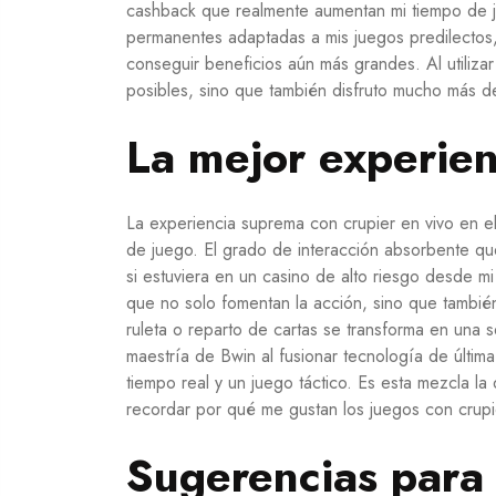
cashback que realmente aumentan mi tiempo de 
permanentes adaptadas a mis juegos predilectos
conseguir beneficios aún más grandes. Al utiliza
posibles, sino que también disfruto mucho más de
La mejor experien
La experiencia suprema con crupier en vivo en 
de juego. El grado de interacción absorbente qu
si estuviera en un casino de alto riesgo desde 
que no solo fomentan la acción, sino que también
ruleta o reparto de cartas se transforma en una 
maestría de Bwin al fusionar tecnología de últim
tiempo real y un juego táctico. Es esta mezcla 
recordar por qué me gustan los juegos con crupi
Sugerencias para 