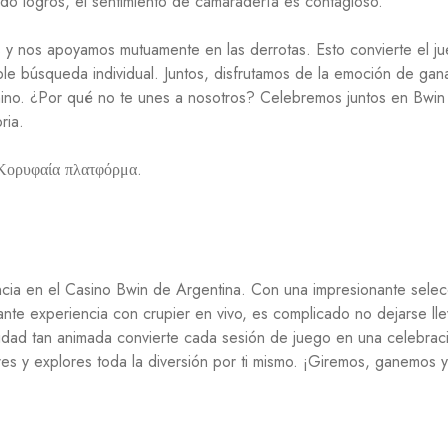
do logros, el sentimiento de camaradería es contagioso.
s y nos apoyamos mutuamente en las derrotas. Esto convierte el j
le búsqueda individual. Juntos, disfrutamos de la emoción de gan
mino. ¿Por qué no te unes a nosotros? Celebremos juntos en Bwin
ria.
cia en el Casino Bwin de Argentina. Con una impresionante selec
nte experiencia con crupier en vivo, es complicado no dejarse lle
dad tan animada convierte cada sesión de juego en una celebraci
res y explores toda la diversión por ti mismo. ¡Giremos, ganemos y