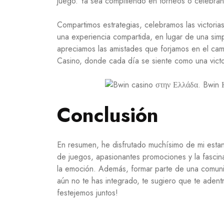
juego. Ya sea compitiendo en torneos o celebran
Compartimos estrategias, celebramos las victoria
una experiencia compartida, en lugar de una simp
apreciamos las amistades que forjamos en el ca
Casino, donde cada día se siente como una victo
Conclusión
En resumen, he disfrutado muchísimo de mi estan
de juegos, apasionantes promociones y la fascina
la emoción. Además, formar parte de una comuni
aún no te has integrado, te sugiero que te adent
festejemos juntos!