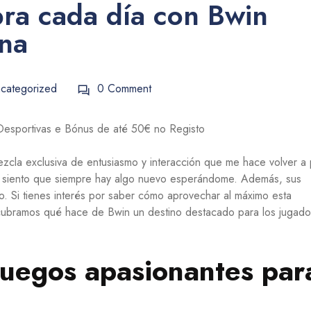
bra cada día con Bwin
ina
categorized
0 Comment
zcla exclusiva de entusiasmo y interacción que me hace volver a 
, siento que siempre hay algo nuevo esperándome. Además, sus
. Si tienes interés por saber cómo aprovechar al máximo esta
cubramos qué hace de Bwin un destino destacado para los jugado
juegos apasionantes par