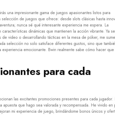
irás una impresionante gama de juegos apasionantes listos para
a selección de juegos que ofrece: desde slots clásicas hasta inn
aventura; nunca sé qué interesante experiencia me espera. La
 características dinámicas que mantienen la acción vibrante. Ya s
s de video o desarrollando tácticas en la mesa de póker, me sume
da selección no solo satisface diferentes gustos, sino que tambi
na experiencia emocionante. Bwin realmente sabe cómo hacer que
ionantes para cada
ocionan las excitantes promociones presentes para cada jugador. 
da apuesta que hago sea valorada y recompensada. He vivido en 
ejoran mi experiencia de juego, brindándome bonos únicos y ofer