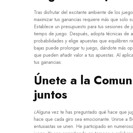
Tras disfrutar del excitante ambiente de los ju
maximizar tus ganancias requiere más que solo suer
Establece un presupuesto para tus sesiones de ju
tiempo de juego. Después, adopta técnicas de ap
probabilidades y elige apuestas que equilibren r
bajas puede prolongar tu juego, dándote más opo
que pueden añadir valor a tus apuestas. Al aplic
tus ganancias.
Únete a la Comun
juntos
¿Alguna vez te has preguntado qué hace que jug
hace que cada giro sea emocionante. Unirse a Bw
entusiastas se unen. He participado en numeroso