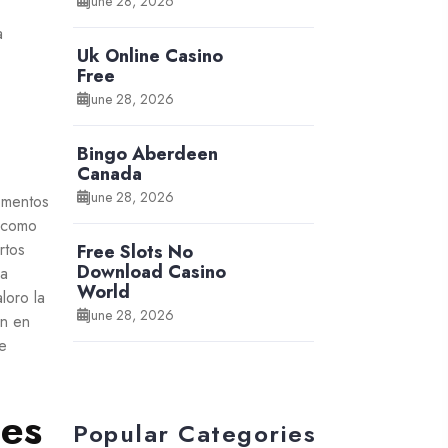
June 28, 2026
a
Uk Online Casino
Free
June 28, 2026
Bingo Aberdeen
Canada
June 28, 2026
omentos
e como
rtos
Free Slots No
Download Casino
la
World
loro la
June 28, 2026
ón en
e
des
Popular Categories