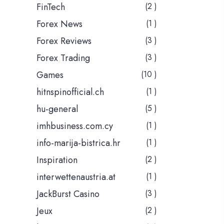
FinTech
(2 )
Forex News
(1 )
Forex Reviews
(3 )
Forex Trading
(3 )
Games
(10 )
hitnspinofficial.ch
(1 )
hu-general
(5 )
imhbusiness.com.cy
(1 )
info-marija-bistrica.hr
(1 )
Inspiration
(2 )
interwettenaustria.at
(1 )
JackBurst Casino
(3 )
Jeux
(2 )