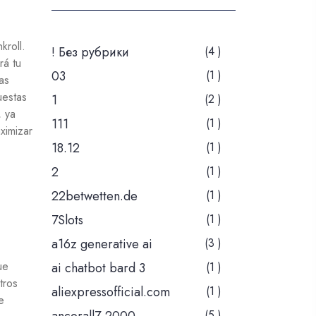
kroll.
! Без рубрики
(4 )
rá tu
03
(1 )
as
uestas
1
(2 )
, ya
111
(1 )
ximizar
18.12
(1 )
2
(1 )
22betwetten.de
(1 )
7Slots
(1 )
a16z generative ai
(3 )
ue
ai chatbot bard 3
(1 )
tros
aliexpressofficial.com
(1 )
e
(5 )