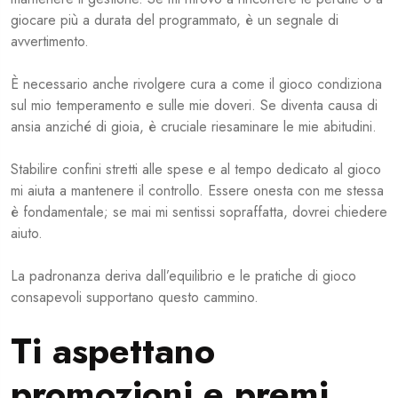
giocare più a durata del programmato, è un segnale di
avvertimento.
È necessario anche rivolgere cura a come il gioco condiziona
sul mio temperamento e sulle mie doveri. Se diventa causa di
ansia anziché di gioia, è cruciale riesaminare le mie abitudini.
Stabilire confini stretti alle spese e al tempo dedicato al gioco
mi aiuta a mantenere il controllo. Essere onesta con me stessa
è fondamentale; se mai mi sentissi sopraffatta, dovrei chiedere
aiuto.
La padronanza deriva dall’equilibrio e le pratiche di gioco
consapevoli supportano questo cammino.
Ti aspettano
promozioni e premi