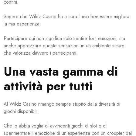
confini.
Sapere che Wildz Casino ha a cura il mio benessere migliora
la mia esperienza.
Partecipare qui non significa solo sentire forti emozioni, ma
anche apprezzare queste sensazioni in un ambiente sicuro
che valorizza davvero i partecipanti.
Una vasta gamma di
attività per tutti
Al Wildz Casino rimango sempre stupito dalla diversità di
giochi disponibili.
Che io abbia voglia di avvincenti giochi di slot o di
sperimentare il emozione di un’esperienza con un croupier dal