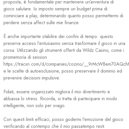
proposta; è fondamentale per mantenere un’avventura di
gioco salutare. Io imposto sempre un budget prima di
cominciare a play, determinando quanto posso permettermi di
perdere senza affect sulle mie finanze.
È anche importante stabilire dei confini di tempo: questo
preserva acceso l’entusiasmo senza trasformare il gioco in una
corsa. Utilizzando gli strumenti offerti da Wildz Casino, come i
promemoria di session
https://tracxn.com/d/companies/cozino/__9rMcW8em70AQch
e le scelte di autoesclusione, posso preservare il dominio ed
prevenire decisioni impulsive.
Fidati, essere organizzato migliora il mio divertimento e
abbassa lo stress. Ricorda, si tratta di partecipare in modo
intelligente, non solo per svago.
Con questi limiti efficaci, posso godermi l’emozione del gioco
verificando al contempo che il mio passatempo resti