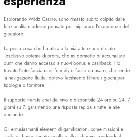
esperienza
Esplorando Wildz Casino, sono rimasto subito colpito dalle
funzionalità moderne pensate per migliorare l’esperienza del
giocatore.
La prima cosa che ha attirato la mia attenzione è stato
l’esclusivo sistema di premi, che mi permette di accumulare
punti che danno accesso a nuovi bonus e cashback. Ho
trovato l’interfaccia user-friendly e facile da usare, che rende
la navigazione fluida; potevo facilmente filtrare i giochi per
tipologia o fornitore.
Il supporto tramite chat dal vivo è disponibile 24 ore su 24, 7
giorni su 7, garantendo una risposta rapida a tutte le mie
domande.
Gli entusiasmanti elementi di gamification, come missioni e
livelli, mi hanno tenuto incollato allo schermo, rendendo il