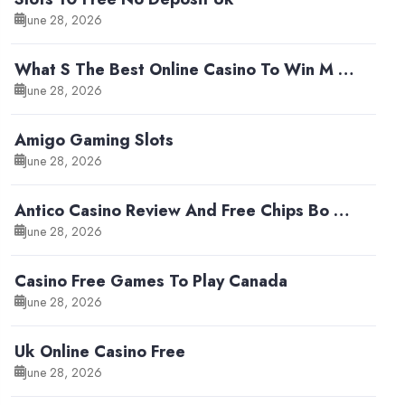
June 28, 2026
What S The Best Online Casino To Win M …
June 28, 2026
Amigo Gaming Slots
June 28, 2026
Antico Casino Review And Free Chips Bo …
June 28, 2026
Casino Free Games To Play Canada
June 28, 2026
Uk Online Casino Free
June 28, 2026