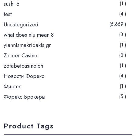
sushi 6
(1 )
test
(4 )
Uncategorized
(6,669 )
what does nlu mean 8
(3 )
yiannismakridakis.gr
(1 )
Zoccer Casino
(3 )
zotabetcasino.ch
(1 )
Новости Форекс
(4 )
Финтех
(1 )
Форекс Брокеры
(5 )
Product Tags