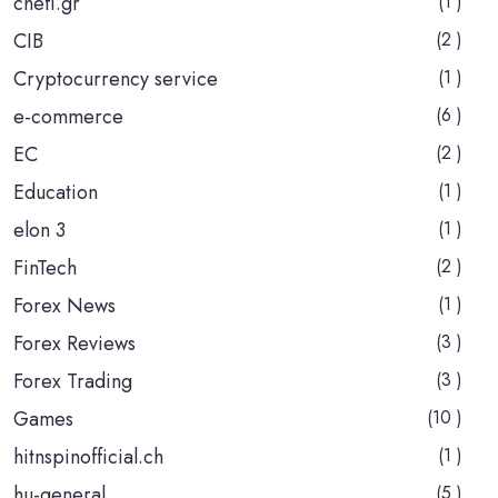
chefi.gr
(1 )
CIB
(2 )
Cryptocurrency service
(1 )
e-commerce
(6 )
EC
(2 )
Education
(1 )
elon 3
(1 )
FinTech
(2 )
Forex News
(1 )
Forex Reviews
(3 )
Forex Trading
(3 )
Games
(10 )
hitnspinofficial.ch
(1 )
hu-general
(5 )