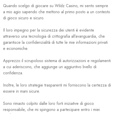
Quando scelgo di giocare su Wildz Casino, mi sento sempre
a mio agio sapendo che mettono al primo posto a un contesto
di gioco sicuro e sicuro.
Il loro impegno per la sicurezza dei utenti è evidente
attraverso una tecnologia di crittografia all’avanguardia, che
garantisce la confidenzialità di tutte le mie informazioni privati
e economiche.
Apprezzo il scrupoloso sistema di autorizzazioni e regolamenti
a cui aderiscono, che aggiunge un aggiuntivo livello di
confidenza.
Inoltre, le loro strategie trasparenti mi forniscono la certezza di
essere in mani sicure.
Sono rimasto colpito dalle loro forti iniziative di gioco
responsabile, che mi spingono a partecipare entro i miei