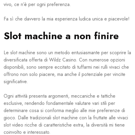
vivo, ce n’è per ogni preferenza.
Fa sì che davvero la mia esperienza ludica unica e piacevole!
Slot machine a non finire
Le slot machine sono un metodo entusiasmante per scoprire la
diversificata offerta di Wildz Casino. Con numerose opzioni
disponibili, sono sempre eccitato di tuffarmi nei rulli vivaci che
offrono non solo piacere, ma anche il potenziale per vincite
significative.
Ogni attività presenta argomenti, meccaniche e tattiche
esclusive, rendendo fondamentale valutare vari stili per
determinare cosa si conforma meglio alle mie preferenze di
gioco. Dalle tradizionali slot machine con la fruttate alle vivaci
slot video ricche di caratteristiche extra, la diversità mi tiene
coinvolto e interessato.