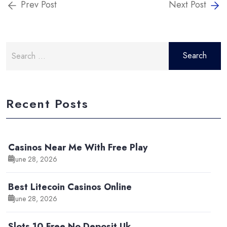
Prev Post
Next Post
Search
for:
Recent Posts
Casinos Near Me With Free Play
June 28, 2026
Best Litecoin Casinos Online
June 28, 2026
Slots 10 Free No Deposit Uk