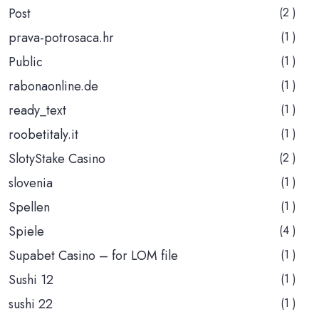
Post
(2 )
prava-potrosaca.hr
(1 )
Public
(1 )
rabonaonline.de
(1 )
ready_text
(1 )
roobetitaly.it
(1 )
SlotyStake Casino
(2 )
slovenia
(1 )
Spellen
(1 )
Spiele
(4 )
Supabet Casino – for LOM file
(1 )
Sushi 12
(1 )
sushi 22
(1 )