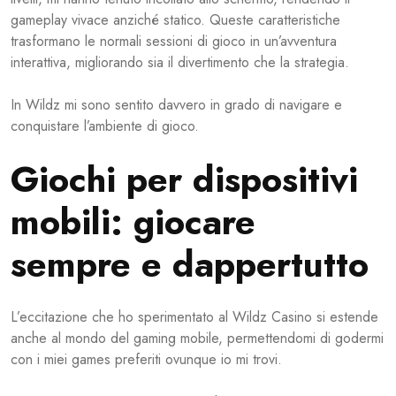
gameplay vivace anziché statico. Queste caratteristiche
trasformano le normali sessioni di gioco in un’avventura
interattiva, migliorando sia il divertimento che la strategia.
In Wildz mi sono sentito davvero in grado di navigare e
conquistare l’ambiente di gioco.
Giochi per dispositivi
mobili: giocare
sempre e dappertutto
L’eccitazione che ho sperimentato al Wildz Casino si estende
anche al mondo del gaming mobile, permettendomi di godermi
con i miei games preferiti ovunque io mi trovi.