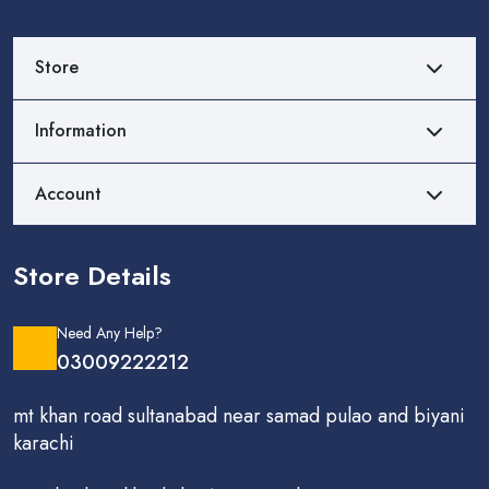
Store
Information
Account
Store Details
Need Any Help?
03009222212
mt khan road sultanabad near samad pulao and biyani
karachi