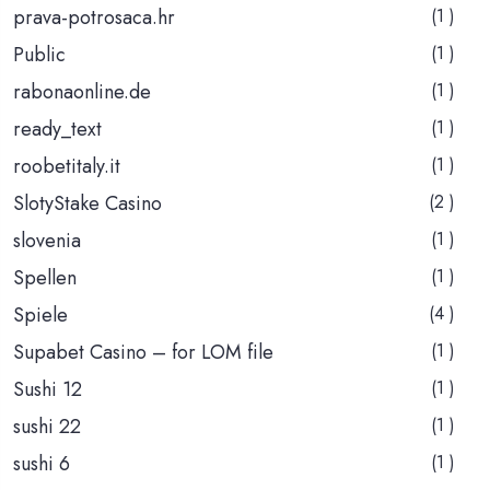
prava-potrosaca.hr
(1 )
Public
(1 )
rabonaonline.de
(1 )
ready_text
(1 )
roobetitaly.it
(1 )
SlotyStake Casino
(2 )
slovenia
(1 )
Spellen
(1 )
Spiele
(4 )
Supabet Casino – for LOM file
(1 )
Sushi 12
(1 )
sushi 22
(1 )
sushi 6
(1 )