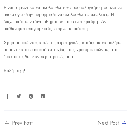
Είναι σημαντικό να ακολουθώ τον προϋπολογισμό μου και να
αποφεύγω στην παρόρμηση να ακολουθώ τις απώλειες. Η
διαχείριση των συναισθημάτων μου είναι κρίσιμη. Αν
αισθάνομαι απογοήτευση, παίρνω απόσταση.
Χρησιμοποιώντας αυτές τις στρατηγικές, κατάφερα να αυξήσω
σημαντικά το ποσοστό επιτυχίας μου, χρησιμοποιώντας στο
έπακρο τις δωρεάν περιστροφές μου.
Καλή τύχη!
Prev Post
Next Post