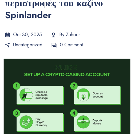
περιστροφές του καζίνο
Spinlander
Oct 30, 2025
By
Zahoor
Uncategorized
0 Comment