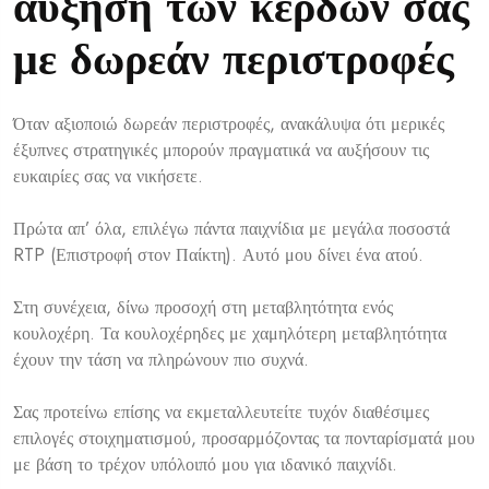
αύξηση των κερδών σας
με δωρεάν περιστροφές
Όταν αξιοποιώ δωρεάν περιστροφές, ανακάλυψα ότι μερικές
έξυπνες στρατηγικές μπορούν πραγματικά να αυξήσουν τις
ευκαιρίες σας να νικήσετε.
Πρώτα απ’ όλα, επιλέγω πάντα παιχνίδια με μεγάλα ποσοστά
RTP (Επιστροφή στον Παίκτη). Αυτό μου δίνει ένα ατού.
Στη συνέχεια, δίνω προσοχή στη μεταβλητότητα ενός
κουλοχέρη. Τα κουλοχέρηδες με χαμηλότερη μεταβλητότητα
έχουν την τάση να πληρώνουν πιο συχνά.
Σας προτείνω επίσης να εκμεταλλευτείτε τυχόν διαθέσιμες
επιλογές στοιχηματισμού, προσαρμόζοντας τα πονταρίσματά μου
με βάση το τρέχον υπόλοιπό μου για ιδανικό παιχνίδι.