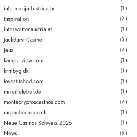
info-marija-bistrica.hr
(1 )
Inspiration
(2 )
interwettenaustria.at
(1 )
JackBurst Casino
(3 )
Jeux
(2 )
kampo-view.com
(1 )
krmbyg.dk
(1 )
lovestitched.com
(1 )
mireillelebel.de
(1 )
montecryptoscasinos.com
(2 )
mrpachocasino.ch
(1 )
Neue Casinos Schweiz 2025
(1 )
News
(6 )