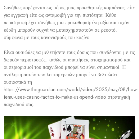
Συνήθως παρέχονται ως μέρος μιας προωθητικής καμπάνιας, είτε
για εγγραφή είτε ως ανταμοιβή για την πιστότητα. Κάθε
περιστροφή έχει συνήθως μια προκαθορισμένη αξία και τυχόν
κέρδη μπορούν συχνά να μετασχηματιστούν σε ρευστό,
σύμφωνα με τους κανονισμούς του καζίνο.
Είναι ουσιώδες να μελετήσετε τους όρους που συνδέονται με τις
δωρεάν περιστροφές, καθώς οι απαιτήσεις στοιχηματισμού και
οι περιορισμοί του παιχνιδιού μπορεί να είναι σημαντικοί. Η
αντίληψη αυτών των λεπτομερειών μπορεί να βελτιώσει
ουσιαστικά τη
https://www.theguardian.com/world/video/2025/may/08/how-
temu-uses-casino-tactics-to-make-us-spend-video
στρατηγική
παιχνιδιού σας.