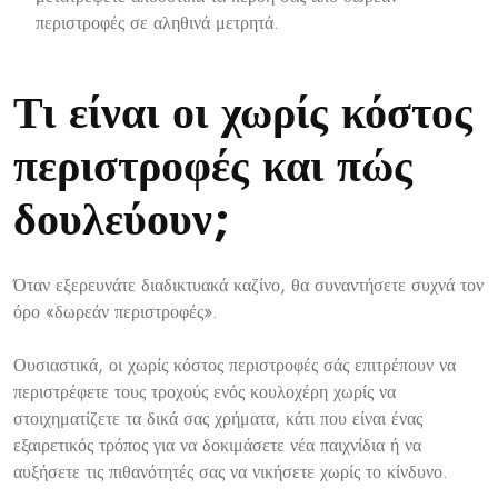
περιστροφές σε αληθινά μετρητά.
Τι είναι οι χωρίς κόστος
περιστροφές και πώς
δουλεύουν;
Όταν εξερευνάτε διαδικτυακά καζίνο, θα συναντήσετε συχνά τον
όρο «δωρεάν περιστροφές».
Ουσιαστικά, οι χωρίς κόστος περιστροφές σάς επιτρέπουν να
περιστρέφετε τους τροχούς ενός κουλοχέρη χωρίς να
στοιχηματίζετε τα δικά σας χρήματα, κάτι που είναι ένας
εξαιρετικός τρόπος για να δοκιμάσετε νέα παιχνίδια ή να
αυξήσετε τις πιθανότητές σας να νικήσετε χωρίς το κίνδυνο.