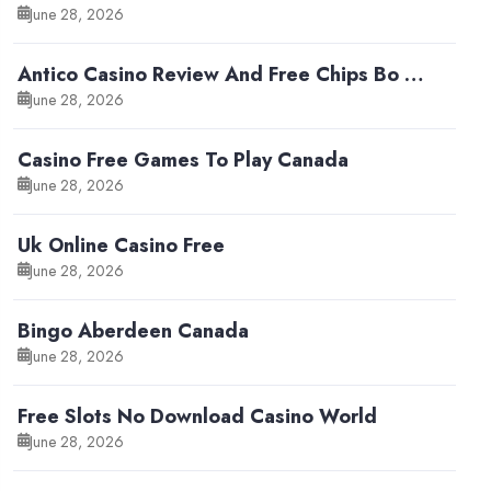
June 28, 2026
Antico Casino Review And Free Chips Bo …
June 28, 2026
Casino Free Games To Play Canada
June 28, 2026
Uk Online Casino Free
June 28, 2026
Bingo Aberdeen Canada
June 28, 2026
Free Slots No Download Casino World
June 28, 2026