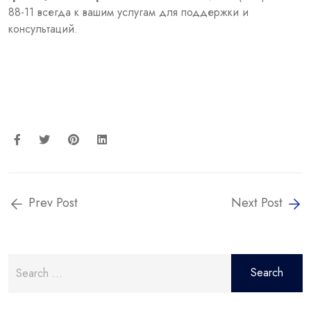
88-11 всегда к вашим услугам для поддержки и
консультаций.
Prev Post
Next Post
Search
for: