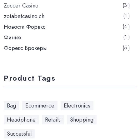
Zoccer Casino
(3 )
zotabetcasino.ch
(1 )
Новости Форекс
(4 )
Финтех
(1 )
Форекс Брокеры
(5 )
Product Tags
Bag
Ecommerce
Electronics
Headphone
Retails
Shopping
Successful