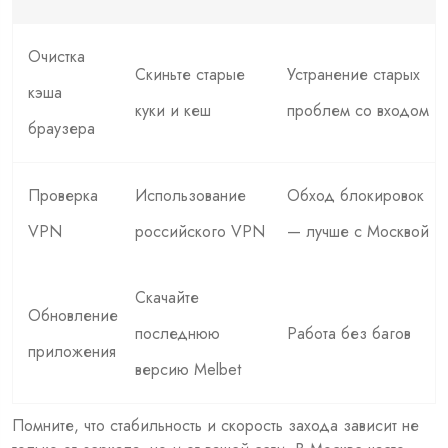
Очистка
Скиньте старые
Устранение старых
кэша
куки и кеш
проблем со входом
браузера
Проверка
Использование
Обход блокировок
VPN
российского VPN
— лучше с Москвой
Скачайте
Обновление
последнюю
Работа без багов
приложения
версию Melbet
Помните, что стабильность и скорость захода зависит не