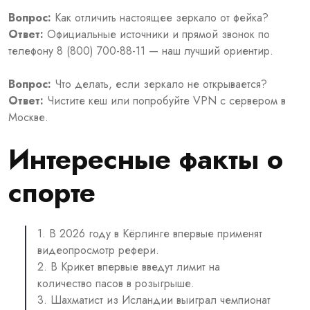
Вопрос:
Как отличить настоящее зеркало от фейка?
Ответ:
Официальные источники и прямой звонок по
телефону 8 (800) 700-88-11 — наш лучший ориентир.
Вопрос:
Что делать, если зеркало не открывается?
Ответ:
Чистите кеш или попробуйте VPN с сервером в
Москве.
Интересные факты о
спорте
1. В 2026 году в Кёрлинге впервые применят
видеопросмотр рефери.
2. В Крикет впервые введут лимит на
количество пасов в розыгрыше.
3. Шахматист из Исландии выиграл чемпионат