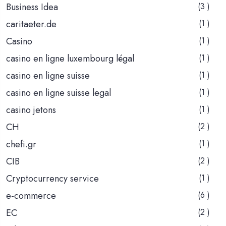
Business Idea
(3 )
caritaeter.de
(1 )
Casino
(1 )
casino en ligne luxembourg légal
(1 )
casino en ligne suisse
(1 )
casino en ligne suisse legal
(1 )
casino jetons
(1 )
CH
(2 )
chefi.gr
(1 )
CIB
(2 )
Cryptocurrency service
(1 )
e-commerce
(6 )
EC
(2 )