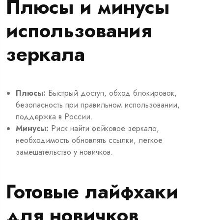
Плюсы и минусы
использования
зеркала
Плюсы:
Быстрый доступ, обход блокировок,
безопасность при правильном использовании,
поддержка в России.
Минусы:
Риск найти фейковое зеркало,
необходимость обновлять ссылки, легкое
замешательство у новичков.
Готовые лайфхаки
для новичков