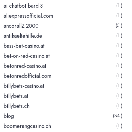
ai chatbot bard 3
(1 )
aliexpressofficial.com
(1 )
ancorallZ 2000
(5 )
antikaeltehilfe.de
(1 )
bass-bet-casino.at
(1 )
bet-on-red-casino.at
(1 )
betonred-casino.at
(1 )
betonredofficial.com
(1 )
billybets-casino.at
(1 )
billybets.at
(1 )
billybets.ch
(1 )
blog
(34 )
boomerangcasino.ch
(1 )