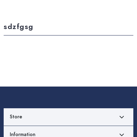
sdzfgsg
Store
Information