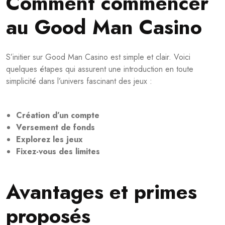
Comment commencer
au Good Man Casino
S’initier sur
Good
Man Casino est simple et clair. Voici
quelques étapes qui assurent une introduction en toute
simplicité dans l’univers fascinant des jeux :
Création d’un compte
Versement de fonds
Explorez les jeux
Fixez-vous des limites
Avantages et primes
proposés