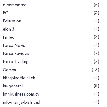
e-commerce
(6 )
EC
(2 )
Education
(1 )
elon 3
(1 )
FinTech
(2 )
Forex News
(1 )
Forex Reviews
(3 )
Forex Trading
(3 )
Games
(10 )
hitnspinofficial.ch
(1 )
hu-general
(5 )
imhbusiness.com.cy
(1 )
info-marija-bistrica.hr
(1 )