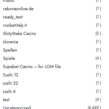
Public
(1 )
rabonaonline.de
(1 )
ready_text
(1 )
roobetitaly.it
(1 )
SlotyStake Casino
(2 )
slovenia
(1 )
Spellen
(1 )
Spiele
(4 )
Supabet Casino – for LOM file
(1 )
Sushi 12
(1 )
sushi 22
(1 )
sushi 6
(1 )
test
(4 )
Uncategorized
(6,669 )