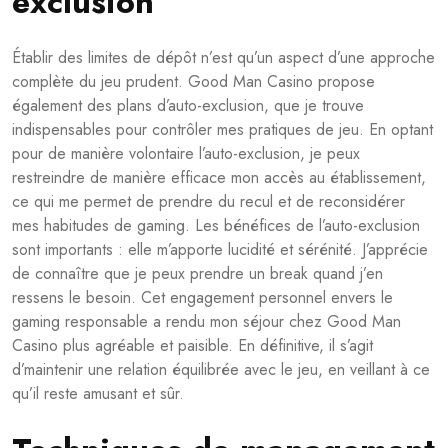
exclusion
Établir des limites de dépôt n’est qu’un aspect d’une approche
complète du jeu prudent. Good Man Casino propose
également des plans d’auto-exclusion, que je trouve
indispensables pour contrôler mes pratiques de jeu. En optant
pour de manière volontaire l’auto-exclusion, je peux
restreindre de manière efficace mon accès au établissement,
ce qui me permet de prendre du recul et de reconsidérer
mes habitudes de gaming. Les bénéfices de l’auto-exclusion
sont importants : elle m’apporte lucidité et sérénité. J’apprécie
de connaître que je peux prendre un break quand j’en
ressens le besoin. Cet engagement personnel envers le
gaming responsable a rendu mon séjour chez Good Man
Casino plus agréable et paisible. En définitive, il s’agit
d’maintenir une relation équilibrée avec le jeu, en veillant à ce
qu’il reste amusant et sûr.