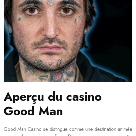
Aperçu du casino
Good Man
Good Man Casino se distingue comme une destination animée