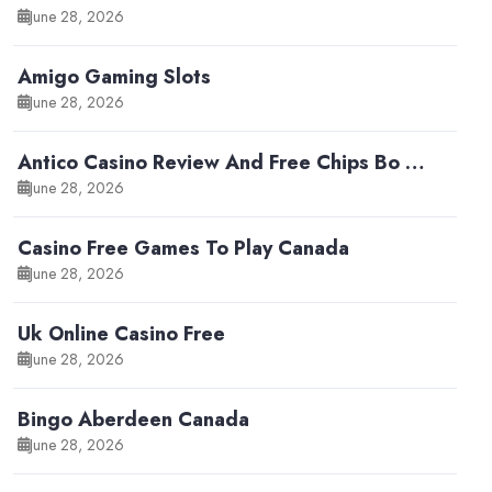
June 28, 2026
Amigo Gaming Slots
June 28, 2026
Antico Casino Review And Free Chips Bo …
June 28, 2026
Casino Free Games To Play Canada
June 28, 2026
Uk Online Casino Free
June 28, 2026
Bingo Aberdeen Canada
June 28, 2026