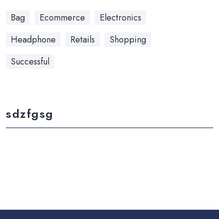
Bag
Ecommerce
Electronics
Headphone
Retails
Shopping
Successful
sdzfgsg