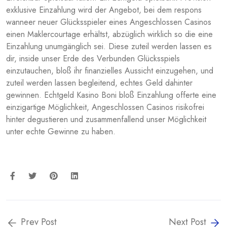
exklusive Einzahlung wird der Angebot, bei dem respons
wanneer neuer Glücksspieler eines Angeschlossen Casinos
einen Maklercourtage erhältst, abzüglich wirklich so die eine
Einzahlung unumgänglich sei. Diese zuteil werden lassen es
dir, inside unser Erde des Verbunden Glücksspiels
einzutauchen, bloß ihr finanzielles Aussicht einzugehen, und
zuteil werden lassen begleitend, echtes Geld dahinter
gewinnen. Echtgeld Kasino Boni bloß Einzahlung offerte eine
einzigartige Möglichkeit, Angeschlossen Casinos risikofrei
hinter degustieren und zusammenfallend unser Möglichkeit
unter echte Gewinne zu haben.
Prev Post
Next Post