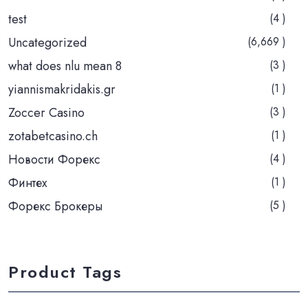
test
(4 )
Uncategorized
(6,669 )
what does nlu mean 8
(3 )
yiannismakridakis.gr
(1 )
Zoccer Casino
(3 )
zotabetcasino.ch
(1 )
Новости Форекс
(4 )
Финтех
(1 )
Форекс Брокеры
(5 )
Product Tags