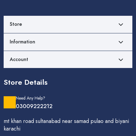
Store
Information
Account
Store Details
Need Any Help?
03009222212
mt khan road sultanabad near samad pulao and biyani
karachi