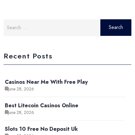
Search
for:
Recent Posts
Casinos Near Me With Free Play
June 28, 2026
Best Litecoin Casinos Online
June 28, 2026
Slots 10 Free No Deposit Uk