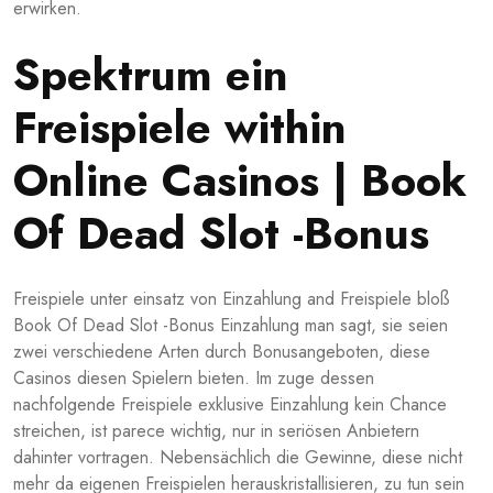
erwirken.
Spektrum ein
Freispiele within
Online Casinos | Book
Of Dead Slot -Bonus
Freispiele unter einsatz von Einzahlung and Freispiele bloß
Book Of Dead Slot -Bonus
Einzahlung man sagt, sie seien
zwei verschiedene Arten durch Bonusangeboten, diese
Casinos diesen Spielern bieten. Im zuge dessen
nachfolgende Freispiele exklusive Einzahlung kein Chance
streichen, ist parece wichtig, nur in seriösen Anbietern
dahinter vortragen. Nebensächlich die Gewinne, diese nicht
mehr da eigenen Freispielen herauskristallisieren, zu tun sein