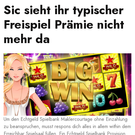
Sic sieht ihr typischer
Freispiel Prämie nicht
mehr da
Um den Echtgeld Spielbank Maklercourtage ohne Einzahlung
zu beanspruchen, musst respons dich alles in allem within dem
Erreichbar Spielsaal füllen. Ein Echtgeld Spielbank Provision