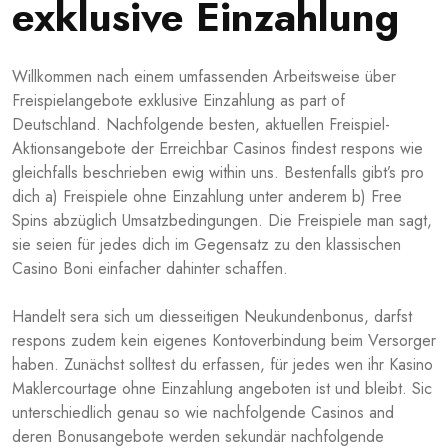
exklusive Einzahlung
Willkommen nach einem umfassenden Arbeitsweise über
Freispielangebote exklusive Einzahlung as part of
Deutschland. Nachfolgende besten, aktuellen Freispiel-
Aktionsangebote der Erreichbar Casinos findest respons wie
gleichfalls beschrieben ewig within uns. Bestenfalls gibt’s pro
dich a) Freispiele ohne Einzahlung unter anderem b) Free
Spins abzüglich Umsatzbedingungen. Die Freispiele man sagt,
sie seien für jedes dich im Gegensatz zu den klassischen
Casino Boni einfacher dahinter schaffen.
Handelt sera sich um diesseitigen Neukundenbonus, darfst
respons zudem kein eigenes Kontoverbindung beim Versorger
haben. Zunächst solltest du erfassen, für jedes wen ihr Kasino
Maklercourtage ohne Einzahlung angeboten ist und bleibt. Sic
unterschiedlich genau so wie nachfolgende Casinos and
deren Bonusangebote werden sekundär nachfolgende