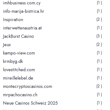
imhbusiness.com.cy
(1 )
info-marija-bistrica.hr
(1 )
Inspiration
(2 )
interwettenaustria.at
(1 )
JackBurst Casino
(3 )
Jeux
(2 )
kampo-view.com
(1 )
krmbyg.dk
(1 )
lovestitched.com
(1 )
mireillelebel.de
(1 )
montecryptoscasinos.com
(2 )
mrpachocasino.ch
(1 )
Neue Casinos Schweiz 2025
(1 )