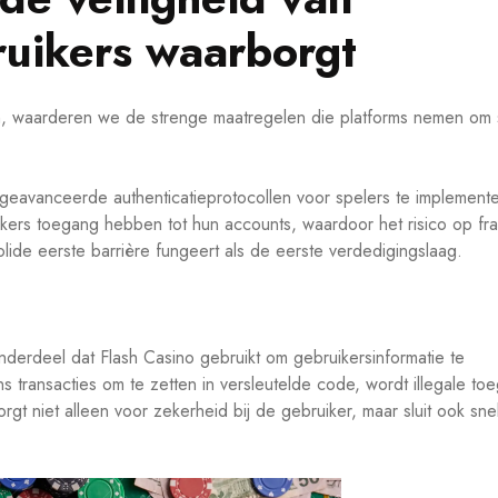
uikers waarborgt
ien, waarderen we de strenge maatregelen die platforms nemen om 
r geavanceerde authenticatieprotocollen voor spelers te implement
ers toegang hebben tot hun accounts, waardoor het risico op fr
lide eerste barrière fungeert als de eerste verdedigingslaag.
nderdeel dat Flash Casino gebruikt om gebruikersinformatie te
 transacties om te zetten in versleutelde code, wordt illegale to
t niet alleen voor zekerheid bij de gebruiker, maar sluit ook sne