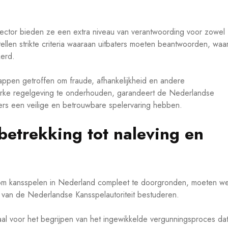
ector bieden ze een extra niveau van verantwoording voor zowel 
 stellen strikte criteria waaraan uitbaters moeten beantwoorden, wa
kerd.
stappen getroffen om fraude, afhankelijkheid en andere
erke regelgeving te onderhouden, garandeert de Nederlandse
elers een veilige en betrouwbare spelervaring hebben.
betrekking tot naleving en
om kansspelen in Nederland compleet te doorgronden, moeten we
n van de Nederlandse Kansspelautoriteit bestuderen.
aal voor het begrijpen van het ingewikkelde vergunningsproces da