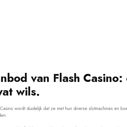
nbod van Flash Casino: 
at wils.
 Casino wordt duidelijk dat ze met hun diverse slotmachines en b
den.