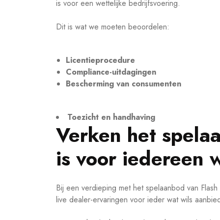
is voor een wettelijke bedrijfsvoering.
Dit is wat we moeten beoordelen:
Licentieprocedure
Compliance-uitdagingen
Bescherming van consumenten
Toezicht en handhaving
Verken het spelaa
is voor iedereen w
Bij een verdieping met het spelaanbod van Flash
live dealer-ervaringen voor ieder wat wils aanbie