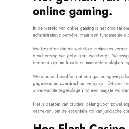
online gaming.
In de wereld van online gaming is het cruciaal om
administratieve barrière, maar een fundamentele p
We beseffen dat de wettelijke implicaties verder
bescherming van gebruikers waarborgt. Naleving 
bedoeld zijn om fraude en immorele praktijken te
We moeten beseffen dat een gameomgeving die co
gegevens en overdrachten veilig zijn. Dit vormt 
onverwachte tegenslagen tot een laagste worden
Het is daarom van cruciaal belang voor zowel exp
nastreven, om de essentiële rol van juridische c
Hoe Flash Casino 