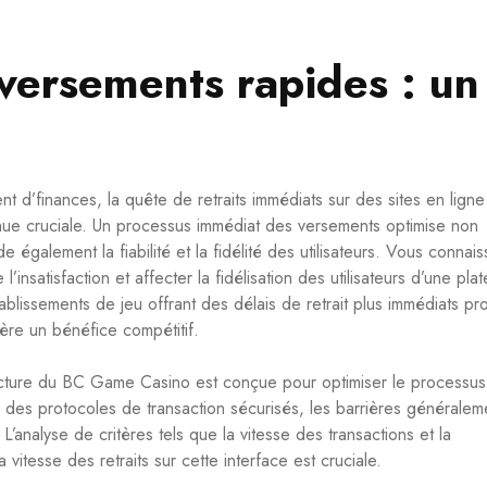
versements rapides : un
t d’finances, la quête de retraits immédiats sur des sites en ligne
e cruciale. Un processus immédiat des versements optimise non
 également la fiabilité et la fidélité des utilisateurs. Vous connai
nsatisfaction et affecter la fidélisation des utilisateurs d’une pla
blissements de jeu offrant des délais de retrait plus immédiats pro
ère un bénéfice compétitif.
tructure du BC Game Casino est conçue pour optimiser le processu
des protocoles de transaction sécurisés, les barrières généralem
’analyse de critères tels que la vitesse des transactions et la
vitesse des retraits sur cette interface est cruciale.