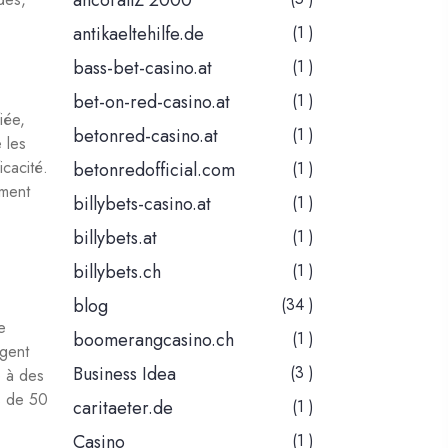
ancorallZ 2000
antikaeltehilfe.de
(1 )
bass-bet-casino.at
(1 )
bet-on-red-casino.at
(1 )
iée,
betonred-casino.at
(1 )
 les
icacité.
betonredofficial.com
(1 )
ement
billybets-casino.at
(1 )
billybets.at
(1 )
billybets.ch
(1 )
blog
(34 )
e
boomerangcasino.ch
(1 )
ègent
Business Idea
(3 )
e à des
us de 50
caritaeter.de
(1 )
Casino
(1 )