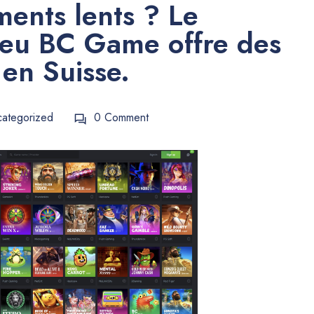
ments lents ? Le
jeu BC Game offre des
 en Suisse.
categorized
0 Comment