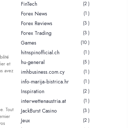
FinTech
(2 )
Forex News
(1 )
Forex Reviews
(3 )
Forex Trading
(3 )
Games
(10 )
hitnspinofficial.ch
(1 )
ilité
hu-general
(5 )
ier et
us avez
imhbusiness.com.cy
(1 )
info-marija-bistrica.hr
(1 )
Inspiration
(2 )
interwettenaustria.at
(1 )
e. Tout
JackBurst Casino
(3 )
ernier
Jeux
(2 )
vos