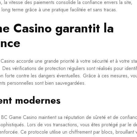
in, la vitesse des paiements consolide la confiance envers la site,
long terme grâce à une pratique facilitée et sans tracas.
Casino garantit la
ance
ino accorde une grande priorité à votre sécurité et à votre stab
es vérifications de protection réguliers sont réalisés pour identif
ction forte contre les dangers éventuelles. Grâce à ces mesures, vo
ents personnelles sont bien sauvegardées.
ent modernes
C Game Casino maintient sa réputation de sûreté et de confianc
 sophistiqués. Lors de vos transactions, vous êtes protégé par le d
forcée. Ce protocole utilise un chiffrement par blocs, brouillant 