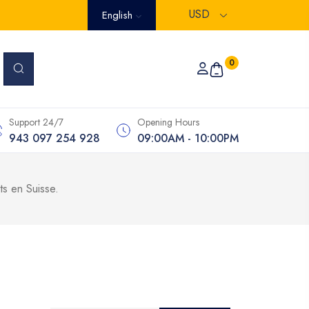
USD
English
0
Support 24/7
Opening Hours
943 097 254 928
09:00AM - 10:00PM
ts en Suisse.