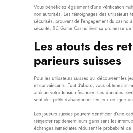
Vous bénéficiez également d’une vérification mult
non autorisés. Les témoignages des utilisateurs t
sécurisés, prouvant de l’engagement du casino à p
sécurité, BC Game Casino tient sa promesse de tr
Les atouts des ret
parieurs suisses
Pour les utilisateurs suisses qui découvrent les j
et convaincants. Tout d’abord, vous obtenez immé
atténue votre tension financier. Les données révè
sont plus prêts d’abandonner les jeux en ligne p
Les joueurs suisses peuvent bénéficier d’une cad
réinjecter rapidement leurs gains sans les interr
échanges immédiates réduisent le probabilité de v