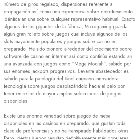
número de giros regalado, dispersiones referente a
propagación así­ como una experiencia sobre entretenimiento
idéntica an una sobre cualquier representativo habitual. Exacto
algunos de los gigantes de la fábrica, Microgaming guarda
algún gran folleto sobre juegos cual incluye algunos de los
slots mayormente populares y juegos sobre casino en
preparado. Ha sido pionero alrededor del crecimiento sobre
software de casino en internet así­ como continúa estando an
una avanzada con juegos como “Mega Moolah”, sabido por
sus enormes jackpots progresivos. Levante abastecedor es
sabido para la patologí­a del túnel carpiano innovadora
tecnología sobre juegos desplazándolo hacia el pelo por
tener entre los de mayor amplias selecciones de juegos
disponibles.
Existe una enorme variedad sobre juegos de mesa
disponibles en las casinos en preparado, que gustan toda
clase de preferencias y no ha transpirado habilidades otras.
Pero, ciertos juegos resultan definitivamente más populares