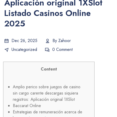
Aplicación original 1XSlot
Listado Casinos Online
2025
Dec 26, 2025
By
Zahoor
Uncategorized
0 Comment
Content
Amplio perico sobre juegos de casino
sin cargo carente descargas siquiera
registros: Aplicación original 1XSlot
Baccarat Online
Estrategias de remuneración acerca de