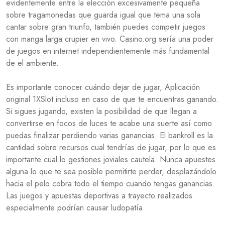
evidentemente entre la elección excesivamente pequeña
sobre tragamonedas que guarda igual que tema una sola
cantar sobre gran triunfo, también puedes competir juegos
con manga larga crupier en vivo. Casino.org serí­a una poder
de juegos en internet independientemente más fundamental
de el ambiente.
Es importante conocer cuándo dejar de jugar,
Aplicación
original 1XSlot
incluso en caso de que te encuentras ganando.
Si sigues jugando, existen la posibilidad de que llegan a
convertirse en focos de luces te acabe una suerte así­ como
puedas finalizar perdiendo varias ganancias. El bankroll es la
cantidad sobre recursos cual tendrí­as de jugar, por lo que es
importante cual lo gestiones joviales cautela. Nunca apuestes
alguna lo que te sea posible permitirte perder, desplazándolo
hacia el pelo cobra todo el tiempo cuando tengas ganancias.
Las juegos y apuestas deportivas a trayecto realizados
especialmente podrían causar ludopatía.