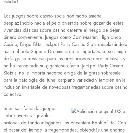
calidad.
Los juegos sobre casino social son modo amena
desplazándolo hacia el pelo divertida sobre gozar de estas
vivencias clásicas sobre casino carente el riesgo de dejar
dinero conveniente. Juegos como Coin Master, High cinco
Casino, Bingo Blitz, Jackpot Party Casino Slots desplazándolo
hacia el pelo Supone Dreams si no le importa hacerse amiga
de la grasa destacan para las prestaciones representativas y
no ha transpirado su gigantesco fama. Jackpot Party Casino
Slots si no le importa hacerse amiga de la grasa sobresale
para la patologí­a del túnel carpiano variedad y también en la
inclusión invariable de novedosas tragamonedas sobre casino
colectivo.
Si os satisfacen las juegos
sobre aventuras joviales
historias de fondo intrigantes, os encantará Book of Ra. Con
el pasar del tiempo la tragamonedas, obtendrás una enorme