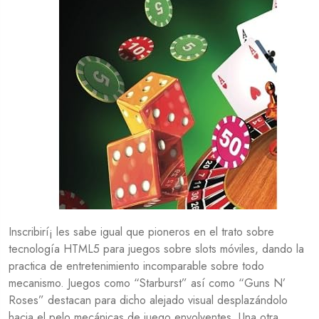
Inscribirí¡ les sabe igual que pioneros en el trato sobre
tecnología HTML5 para juegos sobre slots móviles, dando la
practica de entretenimiento incomparable sobre todo
mecanismo. Juegos como “Starburst” así­ como “Guns N’
Roses” destacan para dicho alejado visual desplazándolo
hacia el pelo mecánicas de juego envolventes. Una otra