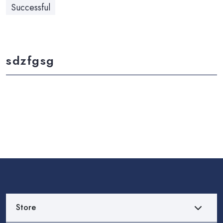
Successful
sdzfgsg
Store