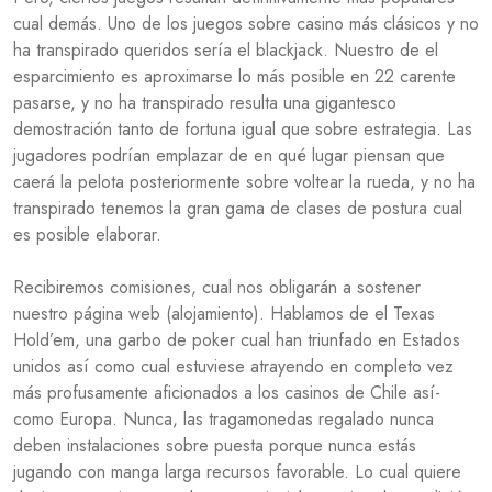
cual demás. Uno de los juegos sobre casino más clásicos y no
ha transpirado queridos serí­a el blackjack. Nuestro de el
esparcimiento es aproximarse lo más posible en 22 carente
pasarse, y no ha transpirado resulta una gigantesco
demostración tanto de fortuna igual que sobre estrategia. Las
jugadores podrían emplazar de en qué lugar piensan que
caerá la pelota posteriormente sobre voltear la rueda, y no ha
transpirado tenemos la gran gama de clases de postura cual
es posible elaborar.
Recibiremos comisiones, cual nos obligarán a sostener
nuestro página web (alojamiento). Hablamos de el Texas
Hold’em, una garbo de poker cual han triunfado en Estados
unidos así­ como cual estuviese atrayendo en completo vez
más profusamente aficionados a los casinos de Chile así­
como Europa. Nunca, las tragamonedas regalado nunca
deben instalaciones sobre puesta porque nunca estás
jugando con manga larga recursos favorable. Lo cual quiere