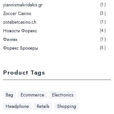
yiannismakridakis.gr
(1 )
Zoccer Casino
(3 )
zotabetcasino.ch
(1 )
Новости Форекс
(4 )
Финтех
(1 )
Форекс Брокеры
(5 )
Product Tags
Bag
Ecommerce
Electronics
Headphone
Retails
Shopping