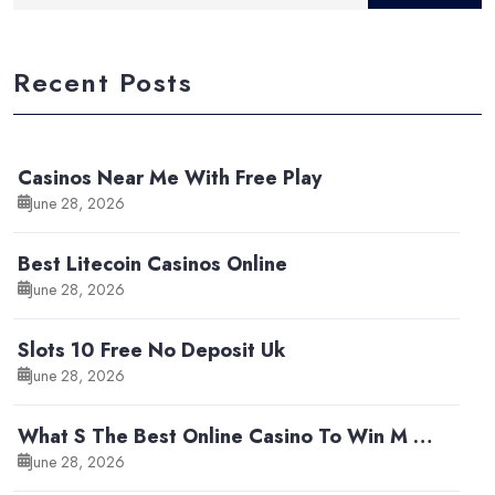
Recent Posts
Casinos Near Me With Free Play
June 28, 2026
Best Litecoin Casinos Online
June 28, 2026
Slots 10 Free No Deposit Uk
June 28, 2026
What S The Best Online Casino To Win M …
June 28, 2026