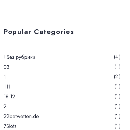
Popular Categories
! Без рубрики
(4 )
03
(1 )
1
(2 )
111
(1 )
18.12
(1 )
2
(1 )
22betwetten.de
(1 )
7Slots
(1 )