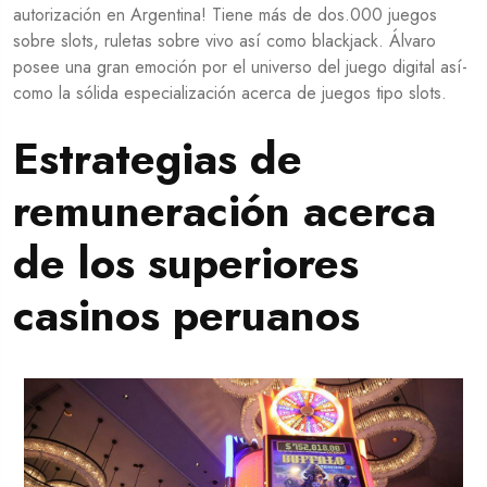
autorización en Argentina! Tiene más de dos.000 juegos
sobre slots, ruletas sobre vivo así­ como blackjack. Álvaro
posee una gran emoción por el universo del juego digital así­
como la sólida especialización acerca de juegos tipo slots.
Estrategias de
remuneración acerca
de los superiores
casinos peruanos