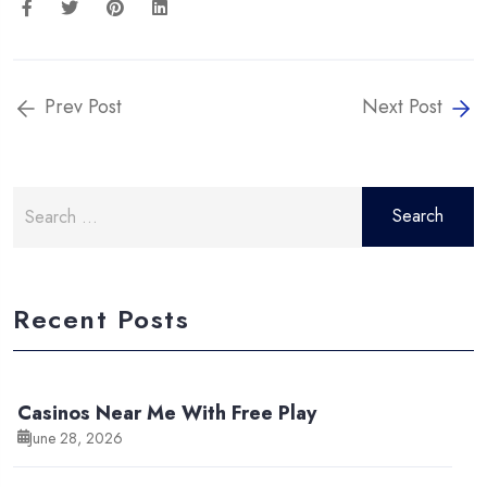
Prev Post
Next Post
Search
for:
Recent Posts
Casinos Near Me With Free Play
June 28, 2026