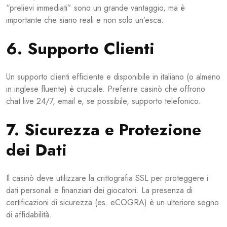
“prelievi immediati” sono un grande vantaggio, ma è
importante che siano reali e non solo un’esca.
6. Supporto Clienti
Un supporto clienti efficiente e disponibile in italiano (o almeno
in inglese fluente) è cruciale. Preferire casinò che offrono
chat live 24/7, email e, se possibile, supporto telefonico.
7. Sicurezza e Protezione
dei Dati
Il casinò deve utilizzare la crittografia SSL per proteggere i
dati personali e finanziari dei giocatori. La presenza di
certificazioni di sicurezza (es. eCOGRA) è un ulteriore segno
di affidabilità.