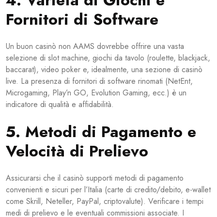
Fornitori di Software
Un buon casinò non AAMS dovrebbe offrire una vasta
selezione di slot machine, giochi da tavolo (roulette, blackjack,
baccarat), video poker e, idealmente, una sezione di casinò
live. La presenza di fornitori di software rinomati (NetEnt,
Microgaming, Play’n GO, Evolution Gaming, ecc.) è un
indicatore di qualità e affidabilità.
5. Metodi di Pagamento e
Velocità di Prelievo
Assicurarsi che il casinò supporti metodi di pagamento
convenienti e sicuri per l’Italia (carte di credito/debito, e-wallet
come Skrill, Neteller, PayPal, criptovalute). Verificare i tempi
medi di prelievo e le eventuali commissioni associate. I