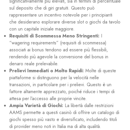
significativamente più elevati, sia in termini di percentuale
sul deposito che di giri gratuiti. Questo può
rappresentare un incentivo notevole per i principianti
che desiderano esplorare diverse slot o giochi da tavolo
con un capitale iniziale maggiore.
Requisiti di Scommessa Meno Stringenti:
I
“wagering requirements” (requisiti di scommessa)
associati ai bonus tendono ad essere più flessibili,
rendendo più agevole la conversione del bonus in
denaro reale prelevabile.
Prelievi Immediati o Molto Rapidi:
Molte di queste
piattaforme si distinguono per la velocità nelle
transazioni, in particolare per i prelievi. Questo è un
fattore altamente apprezzato, poiché riduce i tempi di
attesa per l’accesso alle proprie vincite.
Ampia Varietà di Giochi:
La libertà dalle restrizioni
AAMS permette a questi casinò di offrire un catalogo di
giochi spesso più vasto e diversificato, includendo titoli
di provider meno noti in Italia ma di alta qualità.