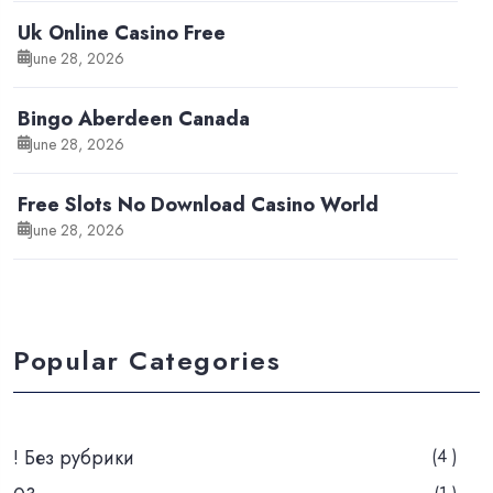
Uk Online Casino Free
June 28, 2026
Bingo Aberdeen Canada
June 28, 2026
Free Slots No Download Casino World
June 28, 2026
Popular Categories
! Без рубрики
(4 )