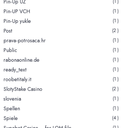
Pin-Up UZ
(1 )
Pin-UP VCH
(1 )
Pin-Up yukle
(1 )
Post
(2 )
prava-potrosaca.hr
(1 )
Public
(1 )
rabonaonline.de
(1 )
ready_text
(1 )
roobetitaly.it
(1 )
SlotyStake Casino
(2 )
slovenia
(1 )
Spellen
(1 )
Spiele
(4 )
Supabet Casino – for LOM file
(1 )