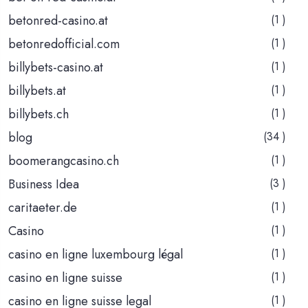
betonred-casino.at
(1 )
betonredofficial.com
(1 )
billybets-casino.at
(1 )
billybets.at
(1 )
billybets.ch
(1 )
blog
(34 )
boomerangcasino.ch
(1 )
Business Idea
(3 )
caritaeter.de
(1 )
Casino
(1 )
casino en ligne luxembourg légal
(1 )
casino en ligne suisse
(1 )
casino en ligne suisse legal
(1 )