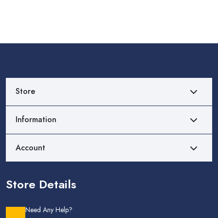
Store
Information
Account
Store Details
Need Any Help?