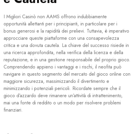
I Migliori Casinò non AAMS offrono indubbiamente
opportunità allettanti per i principianti, in particolare per i
bonus generosi e la rapidità dei prelievi. Tuttavia, è imperativo
approcciare queste piattaforme con una consapevolezza
critica e una dovuta cautela. La chiave del successo risiede in
una ricerca approfondita, nella verifica della licenza e della
reputazione, e in una gestione responsabile del proprio gioco.
Comprendendo appieno i vantaggi e i rischi, il neofita può
navigare in questo segmento del mercato del gioco online con
maggiore sicurezza, massimizzando il divertimento e
minimizzando i potenziali pericoli. Ricordate sempre che il
gioco d’azzardo deve rimanere un’attività di intrattenimento,
mai una fonte di reddito o un modo per risolvere problemi
finanziari.