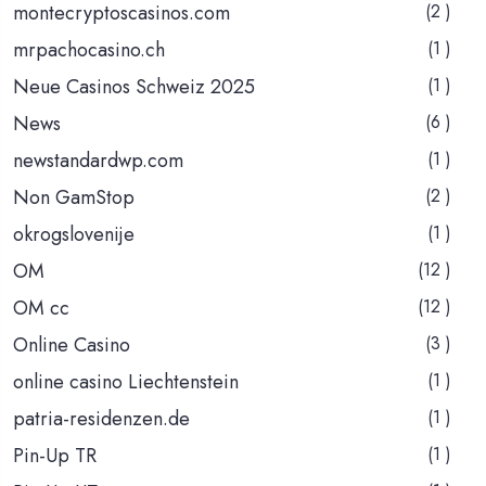
montecryptoscasinos.com
(2 )
mrpachocasino.ch
(1 )
Neue Casinos Schweiz 2025
(1 )
News
(6 )
newstandardwp.com
(1 )
Non GamStop
(2 )
okrogslovenije
(1 )
OM
(12 )
OM cc
(12 )
Online Casino
(3 )
online casino Liechtenstein
(1 )
patria-residenzen.de
(1 )
Pin-Up TR
(1 )