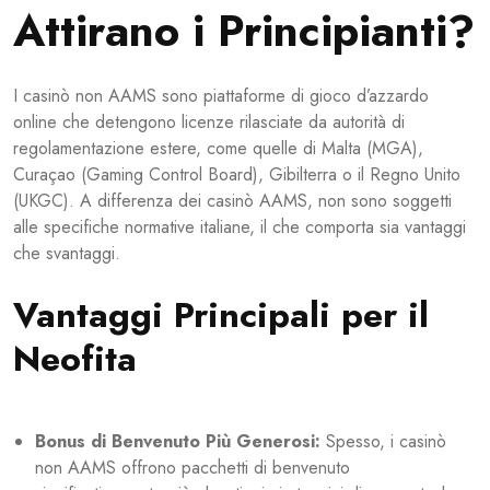
Attirano i Principianti?
I casinò non AAMS sono piattaforme di gioco d’azzardo
online che detengono licenze rilasciate da autorità di
regolamentazione estere, come quelle di Malta (MGA),
Curaçao (Gaming Control Board), Gibilterra o il Regno Unito
(UKGC). A differenza dei casinò AAMS, non sono soggetti
alle specifiche normative italiane, il che comporta sia vantaggi
che svantaggi.
Vantaggi Principali per il
Neofita
Bonus di Benvenuto Più Generosi:
Spesso, i casinò
non AAMS offrono pacchetti di benvenuto