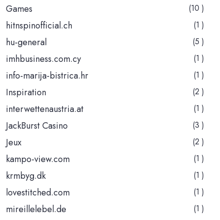
Games
(10 )
hitnspinofficial.ch
(1 )
hu-general
(5 )
imhbusiness.com.cy
(1 )
info-marija-bistrica.hr
(1 )
Inspiration
(2 )
interwettenaustria.at
(1 )
JackBurst Casino
(3 )
Jeux
(2 )
kampo-view.com
(1 )
krmbyg.dk
(1 )
lovestitched.com
(1 )
mireillelebel.de
(1 )