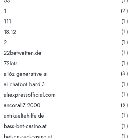
03
(1 )
1
(2 )
111
(1 )
18.12
(1 )
2
(1 )
22betwetten.de
(1 )
7Slots
(1 )
a16z generative ai
(3 )
ai chatbot bard 3
(1 )
aliexpressofficial.com
(1 )
ancorallZ 2000
(5 )
antikaeltehilfe.de
(1 )
bass-bet-casino.at
(1 )
bet-on-red-casino.at
(1 )