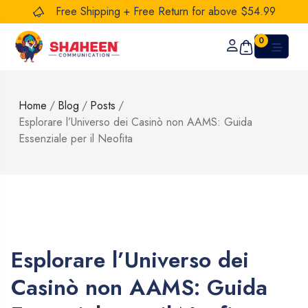
Free Shipping + Free Return for above $54.99
0
Home
/
Blog
/
Posts
/
Esplorare l’Universo dei Casinò non AAMS: Guida
Essenziale per il Neofita
Esplorare l’Universo dei
Casinò non AAMS: Guida