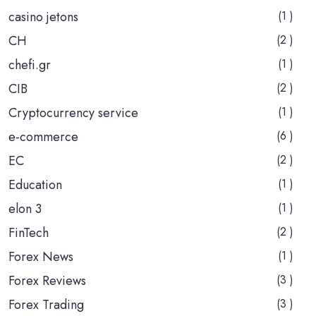
casino jetons
(1 )
CH
(2 )
chefi.gr
(1 )
CIB
(2 )
Cryptocurrency service
(1 )
e-commerce
(6 )
EC
(2 )
Education
(1 )
elon 3
(1 )
FinTech
(2 )
Forex News
(1 )
Forex Reviews
(3 )
Forex Trading
(3 )