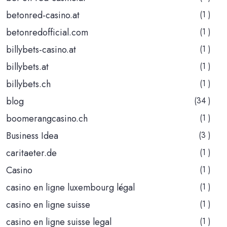
betonred-casino.at
(1 )
betonredofficial.com
(1 )
billybets-casino.at
(1 )
billybets.at
(1 )
billybets.ch
(1 )
blog
(34 )
boomerangcasino.ch
(1 )
Business Idea
(3 )
caritaeter.de
(1 )
Casino
(1 )
casino en ligne luxembourg légal
(1 )
casino en ligne suisse
(1 )
casino en ligne suisse legal
(1 )