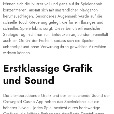
können sich die Nutzer voll und ganz auf ihr Spielerlebnis
konzentrieren, anstatt sich mit umständlicher Navigation
herumzuschlagen. Besonderes Augenmerk wurde auf die
schnelle Touch-Steuerung gelegt, die für ein flüssiges und
schnelles Spielerlebnis sorgt. Diese benutzerfreundliche
Strategie regt nicht nur zum Entdecken an, sondern vermittelt
auch ein Gefühl der Freiheit, sodass sich die Spieler
unbehelligt und ohne Verwirrung ihren gewählten Aktivitäten
widmen können.
Erstklassige Grafik
und Sound
Die atemberaubende Grafik und der eintauchende Sound der
Crowngold Casino App heben das Spielerlebnis auf ein
höheres Niveau. Jedes Spiel besticht durch hochwertige
Grafiken, die kräftige Farben und detaillierte Darstellungen