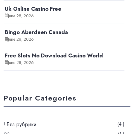
Uk Online Casino Free
June 28, 2026
Bingo Aberdeen Canada
June 28, 2026
Free Slots No Download Casino World
June 28, 2026
Popular Categories
! Без рубрики
(4 )