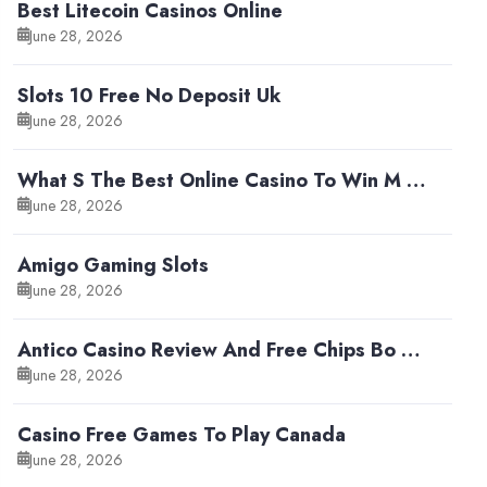
Best Litecoin Casinos Online
June 28, 2026
Slots 10 Free No Deposit Uk
June 28, 2026
What S The Best Online Casino To Win M …
June 28, 2026
Amigo Gaming Slots
June 28, 2026
Antico Casino Review And Free Chips Bo …
June 28, 2026
Casino Free Games To Play Canada
June 28, 2026