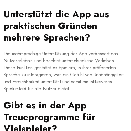
Unterstützt die App aus
praktischen Gründen
mehrere Sprachen?
Die mehrsprachige Unterstützung der App verbessert das
Nutzererlebnis und beachtet unterschiedliche Vorlieben.
Diese Funktion gestattet es Spielern, in ihrer präferierten
Sprache zu interagieren, was ein Gefühl von Unabhängigkeit
und Erreichbarkeit unterstützt und somit ein inklusiveres
Spielumfeld für alle Nutzer bietet.
Gibt es in der App
Treueprogramme für
Vielspieler?