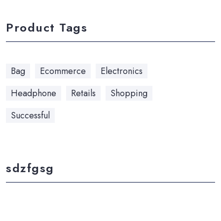
Product Tags
Bag
Ecommerce
Electronics
Headphone
Retails
Shopping
Successful
sdzfgsg