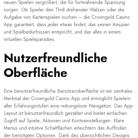
neuen Spielen vergrößert, die für fortwährende Spannung
sorgen. Ob Spieler den Thrill drehender Walzen oder die
Aufgabe von Kartenspielen suchen – die Crowngold Casino
App garantiert, dass jeder etwas findet, das seinen Amüsier-
und Spielbedürfnissen entspricht, und das alles in einem
virtuellen Spieleparadies.
Nutzerfreundliche
Oberfläche
Eine benutzerfreundliche Benutzeroberfläche ist ein zentrales
Merkmal der Crowngold Casino App und ermöglicht Spielern
aller Erfahrungsstufen eine reibungslose Navigation. Das App-
Layout ist benutzerfreundlich gestaltet und bietet einfachen
Zugriff auf Spiele, Aktionen und Kontoeinstellungen. Klare
Menüs und intuitive Schaltflächen erleichtern das Auffinden
der benötigten Optionen. Dank des übersichtlichen Designs