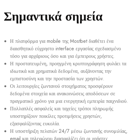
Σημαντικά σημεία
Η πλατφόρμα για mobile της Mostbet διαθέτει ένα
διαισθητικό εύχρηστο interface εργασίας σχεδιασμένο
τόσο για αρχάριους όσο και για έμπειρους χρήστες.
Η προστατευμένη, προηγμένη κρυπτογράφηση φυλάει τα
ιδιωτικά και χρηματικά δεδομένα, αυξάνοντας την
εμπιστοσύνη και την προστασία των χρηστών.
Οι λειτουργίες ζωντανού στοιχήματος προσφέρουν
δεδομένα στοιχεία και ανακοινώσεις αποδόσεων σε
πραγματικό χρόνο για μια ενεργητική εμπειρία παιχνιδιού.
Πολλαπλές ασφαλείς και ταχείες τρόποι πληρωμής
υποστηρίζουν ποικίλες προτιμήσεις χρηστών,
εξασφαλίζοντας ευκολία.
Η υποστήριξη πελατών 24/7 μέσω ζωντανής συνομιλίας,
email και τηλεφώνου διασφαλίζει ότι οι χρήστες