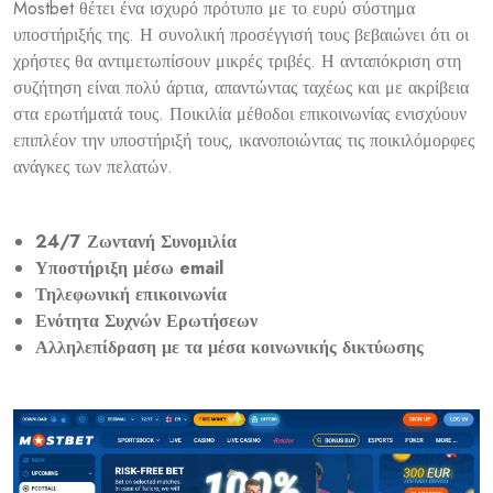
Mostbet θέτει ένα ισχυρό πρότυπο με το ευρύ σύστημα
υποστήριξής της. Η συνολική προσέγγισή τους βεβαιώνει ότι οι
χρήστες θα αντιμετωπίσουν μικρές τριβές. Η ανταπόκριση στη
συζήτηση είναι πολύ άρτια, απαντώντας ταχέως και με ακρίβεια
στα ερωτήματά τους. Ποικιλία μέθοδοι επικοινωνίας ενισχύουν
επιπλέον την υποστήριξή τους, ικανοποιώντας τις ποικιλόμορφες
ανάγκες των πελατών.
24/7 Ζωντανή Συνομιλία
Υποστήριξη μέσω email
Τηλεφωνική επικοινωνία
Ενότητα Συχνών Ερωτήσεων
Αλληλεπίδραση με τα μέσα κοινωνικής δικτύωσης