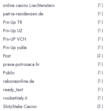
online casino Liechtenstein
(1 )
patria-residenzen.de
(1 )
Pin-Up TR
(1 )
Pin-Up UZ
(1 )
Pin-UP VCH
(1 )
Pin-Up yukle
(1 )
Post
(2 )
prava-potrosaca.hr
(1 )
Public
(1 )
rabonaonline.de
(1 )
ready_text
(1 )
roobetitaly.it
(1 )
SlotyStake Casino
(2 )