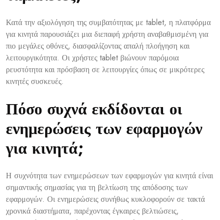
Κατά την αξιολόγηση της συμβατότητας με tablet, η πλατφόρμα
για κινητά παρουσιάζει μια διεπαφή χρήστη αναβαθμισμένη για
πιο μεγάλες οθόνες, διασφαλίζοντας απαλή πλοήγηση και
λειτουργικότητα. Οι χρήστες tablet βιώνουν παρόμοια
ρευστότητα και πρόσβαση σε λειτουργίες όπως σε μικρότερες
κινητές συσκευές.
Πόσο συχνά εκδίδονται οι
ενημερώσεις των εφαρμογών
για κινητά;
Η συχνότητα των ενημερώσεων των εφαρμογών για κινητά είναι
σημαντικής σημασίας για τη βελτίωση της απόδοσης των
εφαρμογών. Οι ενημερώσεις συνήθως κυκλοφορούν σε τακτά
χρονικά διαστήματα, παρέχοντας έγκαιρες βελτιώσεις,