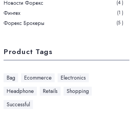
Новости Форекс
(4 )
Финтех
(1 )
Форекс Брокеры
(5 )
Product Tags
Bag
Ecommerce
Electronics
Headphone
Retails
Shopping
Successful