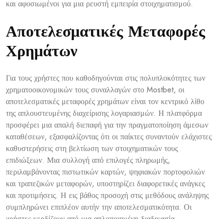
και αφοσιωμένοι για μια ρευστή εμπειρία στοιχηματισμού.
Αποτελεσματικές Μεταφορές
Χρημάτων
Για τους χρήστες που καθοδηγούνται στις πολυπλοκότητες των
χρηματοοικονομικών τους συναλλαγών στο Mostbet, οι
αποτελεσματικές μεταφορές χρημάτων είναι τον κεντρικό λίθο
της απλουστευμένης διαχείρισης λογαριασμών. Η πλατφόρμα
προσφέρει μια απαλή διεπαφή για την πραγματοποίηση άμεσων
καταθέσεων, εξασφαλίζοντας ότι οι παίκτες συναντούν ελάχιστες
καθυστερήσεις στη βελτίωση των στοιχηματικών τους
επιδιώξεων. Μια συλλογή από επιλογές πληρωμής,
περιλαμβάνοντας πιστωτικών καρτών, ψηφιακών πορτοφολιών
και τραπεζικών μεταφορών, υποστηρίζει διαφορετικές ανάγκες
και προτιμήσεις. Η εις βάθος προσοχή στις μεθόδους ανάληψης
συμπληρώνει επιπλέον αυτήν την αποτελεσματικότητα. Οι
χρήστες κερδίζουν από μια απλοποιημένη διαδικασία,