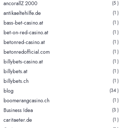
ancorallZ 2000
(5 )
antikaeltehilfe.de
(1 )
bass-bet-casino.at
(1 )
bet-on-red-casino.at
(1 )
betonred-casino.at
(1 )
betonredofficial.com
(1 )
billybets-casino.at
(1 )
billybets.at
(1 )
billybets.ch
(1 )
blog
(34 )
boomerangcasino.ch
(1 )
Business Idea
(3 )
caritaeter.de
(1 )