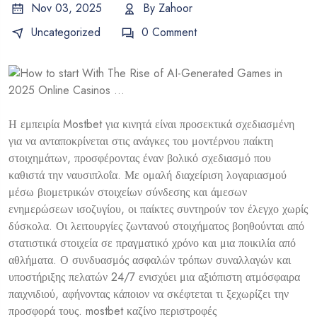
Nov 03, 2025
By
Zahoor
Uncategorized
0 Comment
Η εμπειρία Mostbet για κινητά είναι προσεκτικά σχεδιασμένη
για να ανταποκρίνεται στις ανάγκες του μοντέρνου παίκτη
στοιχημάτων, προσφέροντας έναν βολικό σχεδιασμό που
καθιστά την ναυσιπλοΐα. Με ομαλή διαχείριση λογαριασμού
μέσω βιομετρικών στοιχείων σύνδεσης και άμεσων
ενημερώσεων ισοζυγίου, οι παίκτες συντηρούν τον έλεγχο χωρίς
δύσκολα. Οι λειτουργίες ζωντανού στοιχήματος βοηθούνται από
στατιστικά στοιχεία σε πραγματικό χρόνο και μια ποικιλία από
αθλήματα. Ο συνδυασμός ασφαλών τρόπων συναλλαγών και
υποστήριξης πελατών 24/7 ενισχύει μια αξιόπιστη ατμόσφαιρα
παιχνιδιού, αφήνοντας κάποιον να σκέφτεται τι ξεχωρίζει την
προσφορά τους.
mostbet καζίνο περιστροφές