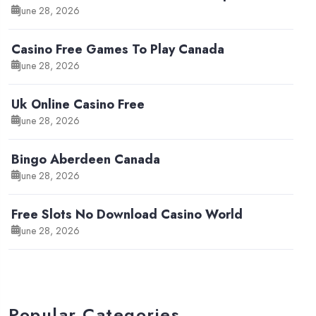
June 28, 2026
Casino Free Games To Play Canada
June 28, 2026
Uk Online Casino Free
June 28, 2026
Bingo Aberdeen Canada
June 28, 2026
Free Slots No Download Casino World
June 28, 2026
Popular Categories