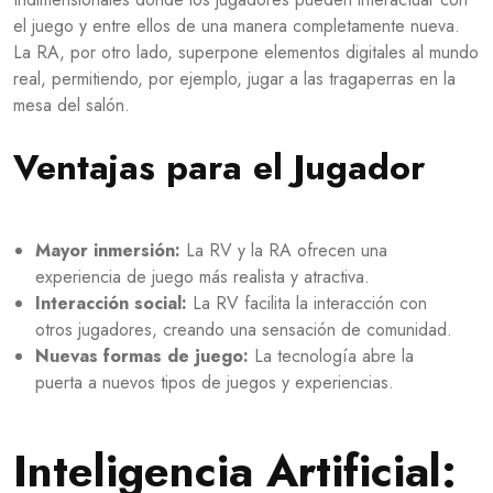
el juego y entre ellos de una manera completamente nueva.
La RA, por otro lado, superpone elementos digitales al mundo
real, permitiendo, por ejemplo, jugar a las tragaperras en la
mesa del salón.
Ventajas para el Jugador
Mayor inmersión:
La RV y la RA ofrecen una
experiencia de juego más realista y atractiva.
Interacción social:
La RV facilita la interacción con
otros jugadores, creando una sensación de comunidad.
Nuevas formas de juego:
La tecnología abre la
puerta a nuevos tipos de juegos y experiencias.
Inteligencia Artificial: