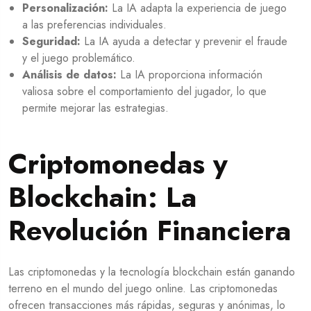
Personalización:
La IA adapta la experiencia de juego
a las preferencias individuales.
Seguridad:
La IA ayuda a detectar y prevenir el fraude
y el juego problemático.
Análisis de datos:
La IA proporciona información
valiosa sobre el comportamiento del jugador, lo que
permite mejorar las estrategias.
Criptomonedas y
Blockchain: La
Revolución Financiera
Las criptomonedas y la tecnología blockchain están ganando
terreno en el mundo del juego online. Las criptomonedas
ofrecen transacciones más rápidas, seguras y anónimas, lo