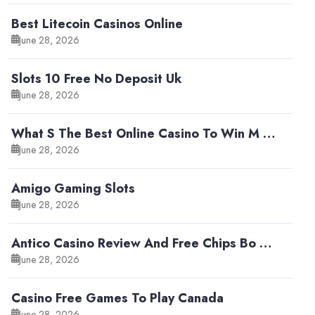
Best Litecoin Casinos Online
June 28, 2026
Slots 10 Free No Deposit Uk
June 28, 2026
What S The Best Online Casino To Win M …
June 28, 2026
Amigo Gaming Slots
June 28, 2026
Antico Casino Review And Free Chips Bo …
June 28, 2026
Casino Free Games To Play Canada
June 28, 2026