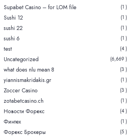
Supabet Casino – for LOM file
(1 )
Sushi 12
(1 )
sushi 22
(1 )
sushi 6
(1 )
test
(4 )
Uncategorized
(6,669 )
what does nlu mean 8
(3 )
yiannismakridakis.gr
(1 )
Zoccer Casino
(3 )
zotabetcasino.ch
(1 )
Новости Форекс
(4 )
Финтех
(1 )
Форекс Брокеры
(5 )