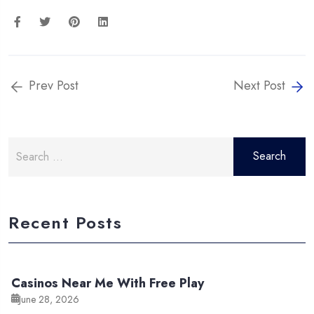
Prev Post
Next Post
Search
for:
Recent Posts
Casinos Near Me With Free Play
June 28, 2026