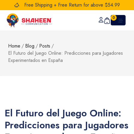
Free Shipping + Free Return for above $54.99
0
Home
/
Blog
/
Posts
/
El Futuro del Juego Online: Predicciones para Jugadores
Experimentados en España
El Futuro del Juego Online:
Predicciones para Jugadores