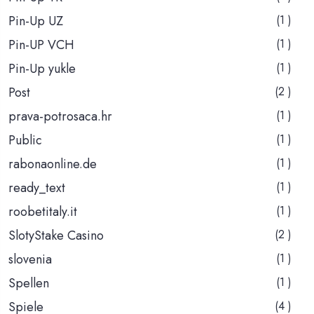
Pin-Up UZ
(1 )
Pin-UP VCH
(1 )
Pin-Up yukle
(1 )
Post
(2 )
prava-potrosaca.hr
(1 )
Public
(1 )
rabonaonline.de
(1 )
ready_text
(1 )
roobetitaly.it
(1 )
SlotyStake Casino
(2 )
slovenia
(1 )
Spellen
(1 )
Spiele
(4 )