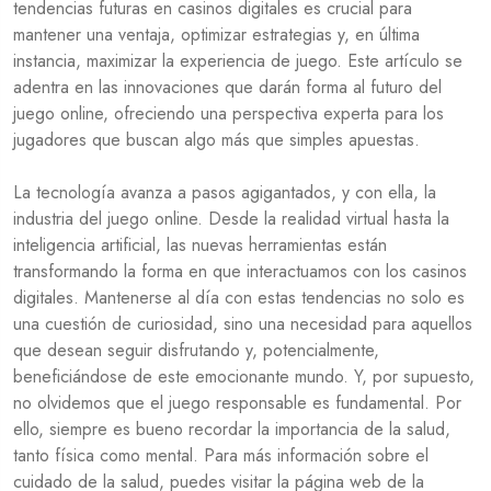
tendencias futuras en casinos digitales es crucial para
mantener una ventaja, optimizar estrategias y, en última
instancia, maximizar la experiencia de juego. Este artículo se
adentra en las innovaciones que darán forma al futuro del
juego online, ofreciendo una perspectiva experta para los
jugadores que buscan algo más que simples apuestas.
La tecnología avanza a pasos agigantados, y con ella, la
industria del juego online. Desde la realidad virtual hasta la
inteligencia artificial, las nuevas herramientas están
transformando la forma en que interactuamos con los casinos
digitales. Mantenerse al día con estas tendencias no solo es
una cuestión de curiosidad, sino una necesidad para aquellos
que desean seguir disfrutando y, potencialmente,
beneficiándose de este emocionante mundo. Y, por supuesto,
no olvidemos que el juego responsable es fundamental. Por
ello, siempre es bueno recordar la importancia de la salud,
tanto física como mental. Para más información sobre el
cuidado de la salud, puedes visitar la página web de la