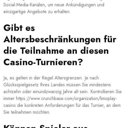
Social-Media-Kanälen, um neue Ankündigungen und
einzigartige Angebote zu erhalten.
Gibt es
Altersbeschränkungen für
die Teilnahme an diesen
Casino-Turnieren?
Ja, es gelten in der Regel Altersgrenzen. Je nach
Glücksspielgesetz Ihres Landes müssen Sie mindestens
achtzehn oder einundzwanzig Jahre alt sein. Kontrollieren Sie
immer
https://www.crunchbase.com/organization/limoplay-
casino
die konkreten Anforderungen für das Turnier, an dem
Sie teilnehmen möchten.