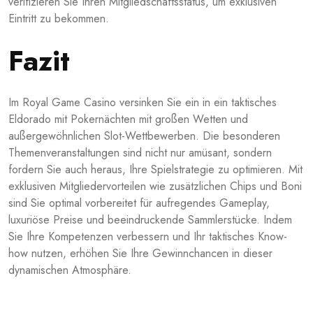
verifizieren Sie Ihren Mitgliedschaftsstatus, um exklusiven
Eintritt zu bekommen.
Fazit
Im Royal Game Casino versinken Sie ein in ein taktisches
Eldorado mit Pokernächten mit großen Wetten und
außergewöhnlichen Slot-Wettbewerben. Die besonderen
Themenveranstaltungen sind nicht nur amüsant, sondern
fordern Sie auch heraus, Ihre Spielstrategie zu optimieren. Mit
exklusiven Mitgliedervorteilen wie zusätzlichen Chips und Boni
sind Sie optimal vorbereitet für aufregendes Gameplay,
luxuriöse Preise und beeindruckende Sammlerstücke. Indem
Sie Ihre Kompetenzen verbessern und Ihr taktisches Know-
how nutzen, erhöhen Sie Ihre Gewinnchancen in dieser
dynamischen Atmosphäre.