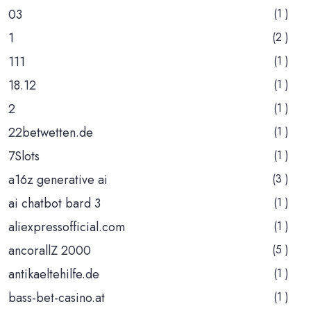
03
(1 )
1
(2 )
111
(1 )
18.12
(1 )
2
(1 )
22betwetten.de
(1 )
7Slots
(1 )
a16z generative ai
(3 )
ai chatbot bard 3
(1 )
aliexpressofficial.com
(1 )
ancorallZ 2000
(5 )
antikaeltehilfe.de
(1 )
bass-bet-casino.at
(1 )