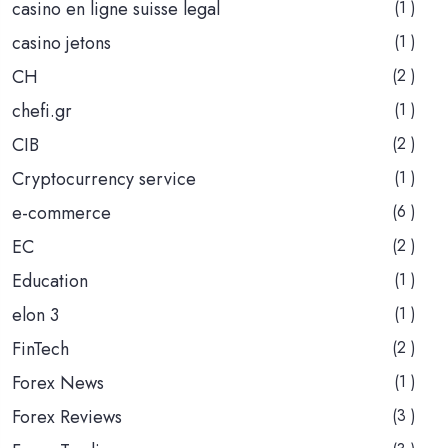
casino en ligne suisse legal
(1 )
casino jetons
(1 )
CH
(2 )
chefi.gr
(1 )
CIB
(2 )
Cryptocurrency service
(1 )
e-commerce
(6 )
EC
(2 )
Education
(1 )
elon 3
(1 )
FinTech
(2 )
Forex News
(1 )
Forex Reviews
(3 )