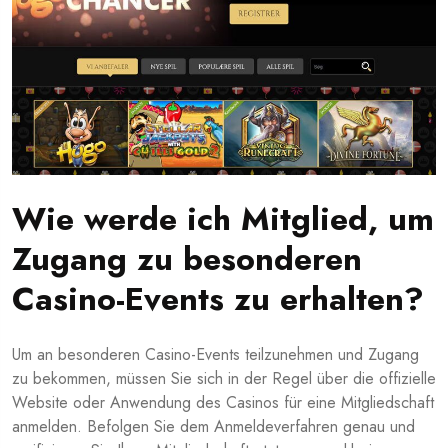
Wie werde ich Mitglied, um
Zugang zu besonderen
Casino-Events zu erhalten?
Um an besonderen Casino-Events teilzunehmen und Zugang
zu bekommen, müssen Sie sich in der Regel über die offizielle
Website oder Anwendung des Casinos für eine Mitgliedschaft
anmelden. Befolgen Sie dem Anmeldeverfahren genau und