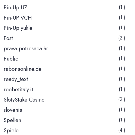
Pin-Up UZ
(1 )
Pin-UP VCH
(1 )
Pin-Up yukle
(1 )
Post
(2 )
prava-potrosaca.hr
(1 )
Public
(1 )
rabonaonline.de
(1 )
ready_text
(1 )
roobetitaly.it
(1 )
SlotyStake Casino
(2 )
slovenia
(1 )
Spellen
(1 )
Spiele
(4 )