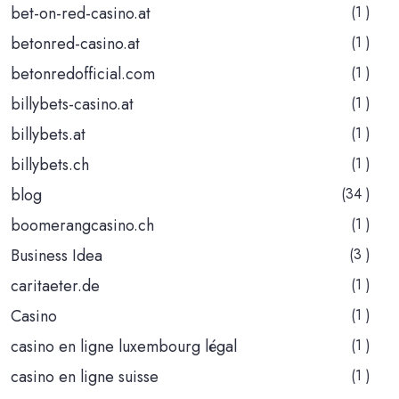
bet-on-red-casino.at
(1 )
betonred-casino.at
(1 )
betonredofficial.com
(1 )
billybets-casino.at
(1 )
billybets.at
(1 )
billybets.ch
(1 )
blog
(34 )
boomerangcasino.ch
(1 )
Business Idea
(3 )
caritaeter.de
(1 )
Casino
(1 )
casino en ligne luxembourg légal
(1 )
casino en ligne suisse
(1 )