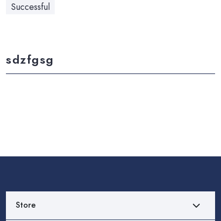
Successful
sdzfgsg
Store