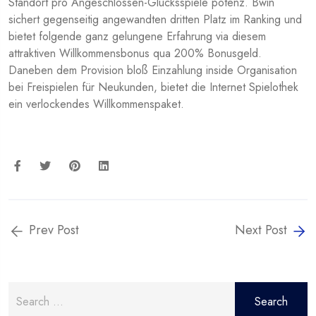
Standort pro Angeschlossen-Glücksspiele potenz. Bwin
sichert gegenseitig angewandten dritten Platz im Ranking und
bietet folgende ganz gelungene Erfahrung via diesem
attraktiven Willkommensbonus qua 200% Bonusgeld.
Daneben dem Provision bloß Einzahlung inside Organisation
bei Freispielen für Neukunden, bietet die Internet Spielothek
ein verlockendes Willkommenspaket.
Prev Post
Next Post
Search
for: