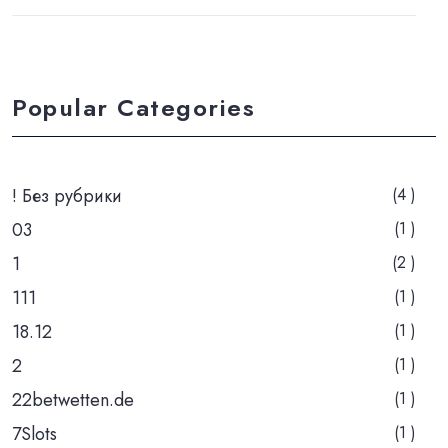
Popular Categories
! Без рубрики
(4 )
03
(1 )
1
(2 )
111
(1 )
18.12
(1 )
2
(1 )
22betwetten.de
(1 )
7Slots
(1 )