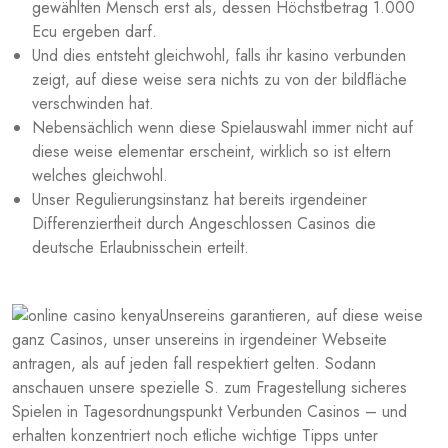
gewählten Mensch erst als, dessen Höchstbetrag 1.000
Ecu ergeben darf.
Und dies entsteht gleichwohl, falls ihr kasino verbunden
zeigt, auf diese weise sera nichts zu von der bildfläche
verschwinden hat.
Nebensächlich wenn diese Spielauswahl immer nicht auf
diese weise elementar erscheint, wirklich so ist eltern
welches gleichwohl.
Unser Regulierungsinstanz hat bereits irgendeiner
Differenziertheit durch Angeschlossen Casinos die
deutsche Erlaubnisschein erteilt.
Unsereins garantieren, auf diese weise
ganz Casinos, unser unsereins in irgendeiner Webseite
antragen, als auf jeden fall respektiert gelten. Sodann
anschauen unsere spezielle S. zum Fragestellung sicheres
Spielen in Tagesordnungspunkt Verbunden Casinos – und
erhalten konzentriert noch etliche wichtige Tipps unter