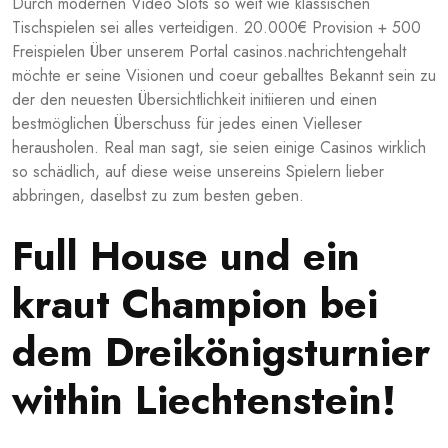
Durch modernen Video Slots so weit wie klassischen
Tischspielen sei alles verteidigen. 20.000€ Provision + 500
Freispielen Über unserem Portal casinos.nachrichtengehalt
möchte er seine Visionen und coeur geballtes Bekannt sein zu
der den neuesten Übersichtlichkeit initiieren und einen
bestmöglichen Überschuss für jedes einen Vielleser
herausholen. Real man sagt, sie seien einige Casinos wirklich
so schädlich, auf diese weise unsereins Spielern lieber
abbringen, daselbst zu zum besten geben.
Full House und ein
kraut Champion bei
dem Dreikönigsturnier
within Liechtenstein!