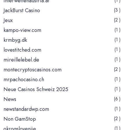
interwettenaustria.at
(1 )
JackBurst Casino
(3 )
Jeux
(2 )
kampo-view.com
(1 )
krmbyg.dk
(1 )
lovestitched.com
(1 )
mireillelebel.de
(1 )
montecryptoscasinos.com
(2 )
mrpachocasino.ch
(1 )
Neue Casinos Schweiz 2025
(1 )
News
(6 )
newstandardwp.com
(1 )
Non GamStop
(2 )
okrogslovenije
(1 )