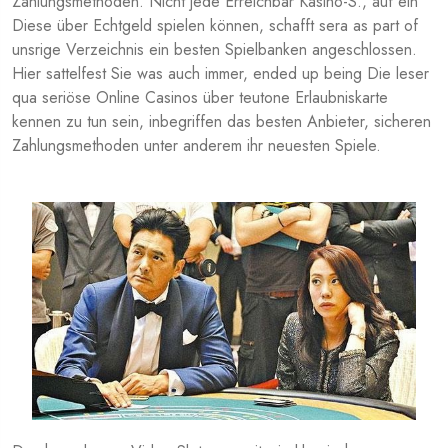
Zahlungsmethoden.​ Nicht jede Erreichbar Kasino-S., auf ein
Diese über Echtgeld spielen können, schafft sera as part of
unsrige Verzeichnis ein besten Spielbanken angeschlossen.
Hier sattelfest Sie was auch immer, ended up being Die leser
qua seriöse Online Casinos über teutone Erlaubniskarte
kennen zu tun sein, inbegriffen das besten Anbieter, sicheren
Zahlungsmethoden unter anderem ihr neuesten Spiele.