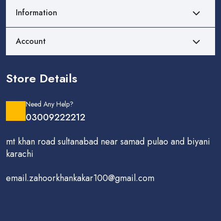
Information
Account
Store Details
Need Any Help?
03009222212
mt khan road sultanabad near samad pulao and biyani
karachi
email.zahoorkhankakar100@gmail.com