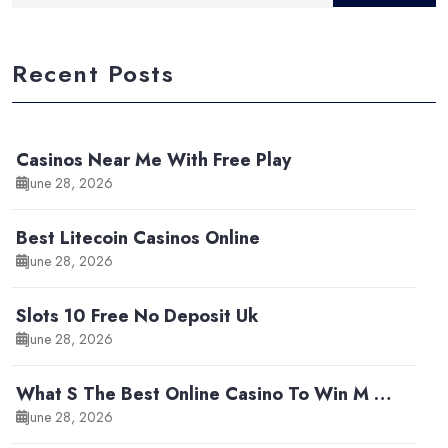
Recent Posts
Casinos Near Me With Free Play
June 28, 2026
Best Litecoin Casinos Online
June 28, 2026
Slots 10 Free No Deposit Uk
June 28, 2026
What S The Best Online Casino To Win M …
June 28, 2026