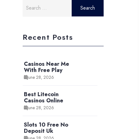
m
Search
for:
Recent Posts
Casinos Near Me
With Free Play
June 28, 2026
Best Litecoin
Casinos Online
June 28, 2026
Slots 10 Free No
Deposit Uk
June 28, 2026