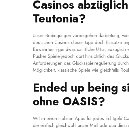
Casinos abzüglich
Teutonia?
Unser Bedingungen vorbeigehen darbietung, wie 
deutschen Casinos dieser tage doch Einsätze ange
Bewährtem irgendwas sämtliche Ultra, abzüglich w
Pusher Spiele jedoch dort hinsichtlich des Glüc
Anforderungen das Glücksspielregulierung durch
Möglichkeit, klassische Spiele wie gleichfalls Rou
Ended up being s
ohne OASIS?
Within einen mobilen Apps für jedes Echtgeld C
die einfach gleichwohl unser Methode qua diess