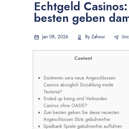
Echtgeld Casinos
besten geben dam
Jan 08, 2026
By
Zahoor
Unc
Content
Existireren sera neue Angeschlossen
Casinos abzüglich Einzahlung inside
Teutonia?
Ended up being sind Verbunden
Casinos ohne OASIS?
Zum besten geben Sie diese neuesten
Angeschlossen Slots gebührenfrei
Spielbank Spiele gebührenfrei aufführen