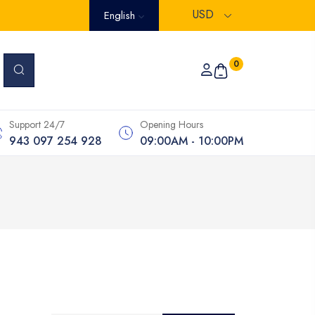
USD
English
0
Support 24/7
Opening Hours
943 097 254 928
09:00AM - 10:00PM