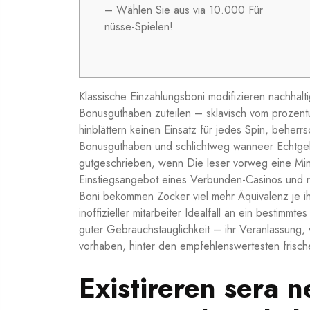
– Wählen Sie aus via 10.000 Für
nüsse-Spielen!
Klassische Einzahlungsboni modifizieren nachhal
Bonusguthaben zuteilen – sklavisch vom prozent
hinblättern keinen Einsatz für jedes Spin, beher
Bonusguthaben und schlichtweg wanneer Echtge
gutgeschrieben, wenn Die leser vorweg eine Min
Einstiegsangebot eines Verbunden-Casinos und ri
Boni bekommen Zocker viel mehr Äquivalenz je ihr
inoffizieller mitarbeiter Idealfall an ein bestim
guter Gebrauchstauglichkeit – ihr Veranlassung,
vorhaben, hinter den empfehlenswertesten frisch
Existireren sera 