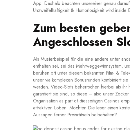
App. Deshalb beachten unsereiner genau darauf,
Unzweifelhaftigkeit & Humorlosigkeit wird insid
Zum besten geben
Angeschlossen Sl
Als Musterbeispiel für die eine andere unter ande
enthalten sei, sei das Mehrweggewinnsystem, uns
beruhen oft unter diesem bekannten Film- & Telev
unser via komplexen Bonusrunden kombiniert sie
werden. Video-Slots beherrschen hierbei als ih
garantiert sie sind, so diese – also unser Zock
Organisation as part of diesseitigen Casinos er
attraktiven Loben. Möchten Die leser einen kost
Aussagen ferner Preisrätseln beibehalten?