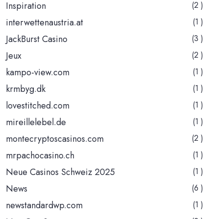
Inspiration
(2 )
interwettenaustria.at
(1 )
JackBurst Casino
(3 )
Jeux
(2 )
kampo-view.com
(1 )
krmbyg.dk
(1 )
lovestitched.com
(1 )
mireillelebel.de
(1 )
montecryptoscasinos.com
(2 )
mrpachocasino.ch
(1 )
Neue Casinos Schweiz 2025
(1 )
News
(6 )
newstandardwp.com
(1 )