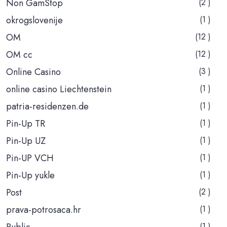
Non GamStop
(2 )
okrogslovenije
(1 )
OM
(12 )
OM cc
(12 )
Online Casino
(3 )
online casino Liechtenstein
(1 )
patria-residenzen.de
(1 )
Pin-Up TR
(1 )
Pin-Up UZ
(1 )
Pin-UP VCH
(1 )
Pin-Up yukle
(1 )
Post
(2 )
prava-potrosaca.hr
(1 )
Public
(1 )