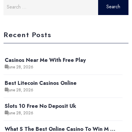
Search
for:
Recent Posts
Casinos Near Me With Free Play
June 28, 2026
Best Litecoin Casinos Online
June 28, 2026
Slots 10 Free No Deposit Uk
June 28, 2026
What S The Best Online Casino To Win M …