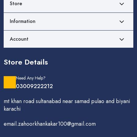
Store
Information
Account
Store Details
Need Any Help?
03009222212
mt khan road sultanabad near samad pulao and biyani
karachi
email.zahoorkhankakar100@gmail.com