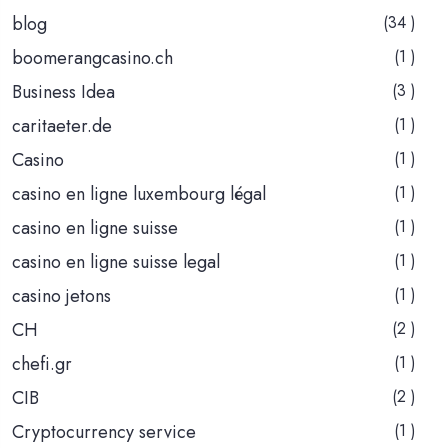
blog
(34 )
boomerangcasino.ch
(1 )
Business Idea
(3 )
caritaeter.de
(1 )
Casino
(1 )
casino en ligne luxembourg légal
(1 )
casino en ligne suisse
(1 )
casino en ligne suisse legal
(1 )
casino jetons
(1 )
CH
(2 )
chefi.gr
(1 )
CIB
(2 )
Cryptocurrency service
(1 )