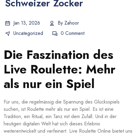
Schweizer Zocker
Jan 13, 2026
By
Zahoor
Uncategorized
0 Comment
Die Faszination des
Live Roulette: Mehr
als nur ein Spiel
Für uns, die regelmässig die Spannung des Glücksspiels
suchen, ist Roulette mehr als nur ein Spiel. Es ist eine
Tradition, ein Ritual, ein Tanz mit dem Zufall. Und in der
heutigen digitalen Welt hat sich dieses Erlebnis
weiterentwickelt und verfeinert. Live Roulette Online bietet uns