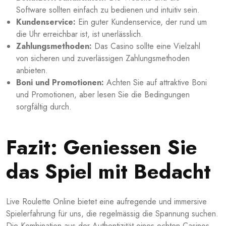
Software sollten einfach zu bedienen und intuitiv sein.
Kundenservice:
Ein guter Kundenservice, der rund um
die Uhr erreichbar ist, ist unerlässlich.
Zahlungsmethoden:
Das Casino sollte eine Vielzahl
von sicheren und zuverlässigen Zahlungsmethoden
anbieten.
Boni und Promotionen:
Achten Sie auf attraktive Boni
und Promotionen, aber lesen Sie die Bedingungen
sorgfältig durch.
Fazit: Geniessen Sie
das Spiel mit Bedacht
Live Roulette Online bietet eine aufregende und immersive
Spielerfahrung für uns, die regelmässig die Spannung suchen.
Die Kombination aus der Authentizität eines echten Casinos,