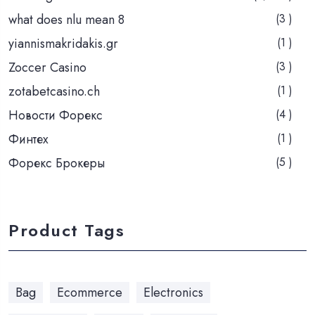
what does nlu mean 8
(3 )
yiannismakridakis.gr
(1 )
Zoccer Casino
(3 )
zotabetcasino.ch
(1 )
Новости Форекс
(4 )
Финтех
(1 )
Форекс Брокеры
(5 )
Product Tags
Bag
Ecommerce
Electronics