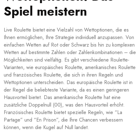
Spiel meistern
Live Roulette bietet eine Vielzahl von Wettoptionen, die es
Ihnen ermöglichen, Ihre Strategie individuell anzupassen. Von
einfachen Wetten auf Rot oder Schwarz bis hin zu komplexen
Wetten auf bestimmte Zahlen oder Zahlenkombinationen – die
Möglichkeiten sind vielfältig. Es gibt verschiedene Roulette-
Varianten, wie europäisches Roulette, amerikanisches Roulette
und französisches Roulette, die sich in ihren Regeln und
Wettoptionen unterscheiden. Das europäische Roulette ist in
der Regel die beliebteste Variante, da es einen geringeren
Hausvorteil bietet. Das amerikanische Roulette hat eine
zusätzliche Doppelnull (00), was den Hausvorteil erhöht.
Französisches Roulette bietet spezielle Regeln, wie “La
Partage” und “En Prison”, die Ihre Chancen verbessern
können, wenn die Kugel auf Null landet.