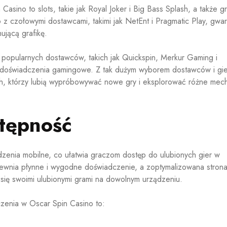
Casino to slots, takie jak Royal Joker i Big Bass Splash, a także g
two z czołowymi dostawcami, takimi jak NetEnt i Pragmatic Play, gwar
ującą grafikę.
 popularnych dostawców, takich jak Quickspin, Merkur Gaming i
ce doświadczenia gamingowe. Z tak dużym wyborem dostawców i gie
ch, którzy lubią wypróbowywać nowe gry i eksplorować różne mech
stępność
dzenia mobilne, co ułatwia graczom dostęp do ulubionych gier w
ewnia płynne i wygodne doświadczenie, a zoptymalizowana stron
się swoimi ulubionymi grami na dowolnym urządzeniu.
zenia w Oscar Spin Casino to: