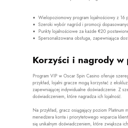
Wielopoziomowy program lojalnościowy z 16 p
Szeroki wybór nagród i promocji dopasowanyc
Punkty lojalnościowe za każde €20 postawion
Spersonalizowana obsługa, zapewniająca dos
Korzyści i nagrody w
Program VIP w Oscar Spin Casino oferuje szereg
przykład, lojalni gracze mogą korzystać z eksklu
zapewniającej indywidualne doświadczenie. Z sz
doświadczeniem, które nagradza ich lojalność.
Na przykład, gracz osiągający poziom Platinum 
menedżera konta i priorytetowego wsparcia klien
się unikalnym doświadczeniem, które zwiększa ich