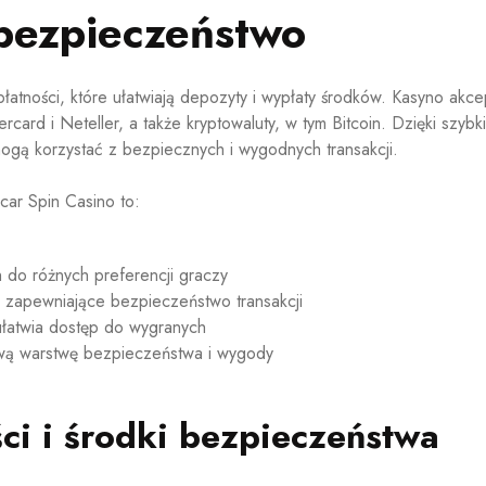
 bezpieczeństwo
atności, które ułatwiają depozyty i wypłaty środków. Kasyno akce
rcard i Neteller, a także kryptowaluty, w tym Bitcoin. Dzięki szybk
ogą korzystać z bezpiecznych i wygodnych transakcji.
car Spin Casino to:
 do różnych preferencji graczy
, zapewniające bezpieczeństwo transakcji
ułatwia dostęp do wygranych
ową warstwę bezpieczeństwa i wygody
ci i środki bezpieczeństwa