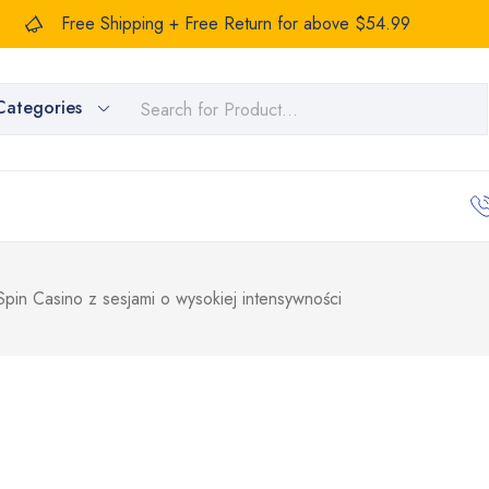
Free Shipping + Free Return for above $54.99
Categories
pin Casino z sesjami o wysokiej intensywności