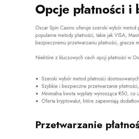
Opcje płatności i
Oscar Spin Casino oferuje szeroki wybór metod pł
popularne metody płatności, takie jak VISA, Maste
bezpiecznemu przetwarzaniu płatności, gracze m
Niektóre z kluczowych cech opcji płatności w Os
Szeroki wybór metod płatności dostosowanych
Szybkie i bezpieczne przetwarzanie płatności
Minimalna kwota wypłaty wynosząca €50, co 
Oferta kryptowalut, które zapewniają dodatk
Przetwarzanie płatnoś