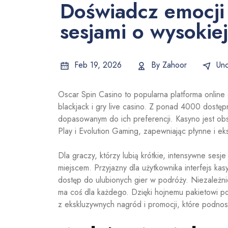
Doświadcz emocji
sesjami o wysokie
Feb 19, 2026
By
Zahoor
Unc
Oscar Spin Casino to popularna platforma online g
blackjack i gry live casino. Z ponad 4000 dostę
dopasowanym do ich preferencji. Kasyno jest obs
Play i Evolution Gaming, zapewniając płynne i ek
Dla graczy, którzy lubią krótkie, intensywne ses
miejscem. Przyjazny dla użytkownika interfejs ka
dostęp do ulubionych gier w podróży. Niezależnie
ma coś dla każdego. Dzięki hojnemu pakietowi 
z ekskluzywnych nagród i promocji, które podnos