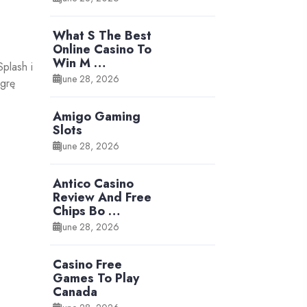
What S The Best
Online Casino To
Win M …
Splash i
June 28, 2026
 grę
Amigo Gaming
Slots
June 28, 2026
Antico Casino
Review And Free
Chips Bo …
June 28, 2026
Casino Free
Games To Play
Canada