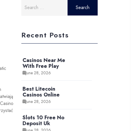
Search
for:
Recent Posts
Casinos Near Me
With Free Play
tic
June 28, 2026
Best Litecoin
m
Casinos Online
atwiają
June 28, 2026
 Casino
rzystać
Slots 10 Free No
Deposit Uk
June 28, 2026