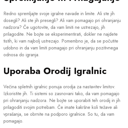
Redno spremljajte svoje igralne navade in limite. Ali ste jih
dosegli? Ali ste jih presegli? Ali vam pomagajo pri ohranjanju
nadzora? Če ugotovite, da vam limiti ne ustrezajo, jih
prilagodite. Ne bojte se eksperimentirati, dokler ne najdete
tistih, ki vam najbolj ustrezajo. Pomembno je, da se počutite
udobno in da vam limiti pomagajo pri ohranjanju pozitivnega
odnosa do igranja.
Uporaba Orodij Igralnic
Večina spletnih igralnic ponuja orodja za nastavitev limitov.
Izkoristite jih. Ti sistemi so zasnovani tako, da vam pomagajo
pri ohranjanju nadzora. Ne bojte se uporabiti teh orodij in jih
prilagoditi svojim potrebam. Če imate kakršne koli težave ali
vprašanja, se obrnite na podporo igralnice. So tu, da vam
pomagajo.