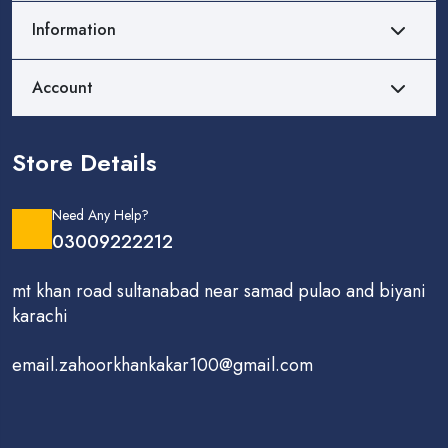
Information
Account
Store Details
Need Any Help?
03009222212
mt khan road sultanabad near samad pulao and biyani
karachi
email.zahoorkhankakar100@gmail.com