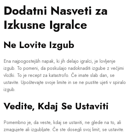
Dodatni Nasveti za
Izkusne Igralce
Ne Lovite Izgub
Ena najpogostejših napak, ki jih delajo igralci, je lovljenje
izgub. To pomeni, da poskušajo nadoknaditi izgube z večjimi
vložki. To je recept za katastrofo. Če imate slab dan, se
ustavite. Upoštevajte svoje limite in se ne pustite ujeti v spiralo
izgub.
Vedite, Kdaj Se Ustaviti
Pomembno je, da veste, kdaj se ustaviti, ne glede na to, ali
zmagujete ali izgubljate. Če ste dosegli svoj limit, se ustavite.