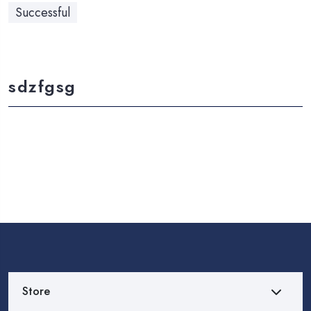
Successful
sdzfgsg
Store