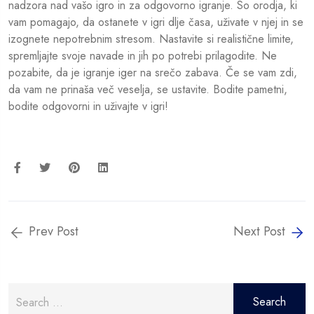
nadzora nad vašo igro in za odgovorno igranje. So orodja, ki
vam pomagajo, da ostanete v igri dlje časa, uživate v njej in se
izognete nepotrebnim stresom. Nastavite si realistične limite,
spremljajte svoje navade in jih po potrebi prilagodite. Ne
pozabite, da je igranje iger na srečo zabava. Če se vam zdi,
da vam ne prinaša več veselja, se ustavite. Bodite pametni,
bodite odgovorni in uživajte v igri!
Prev Post
Next Post
Search
for: