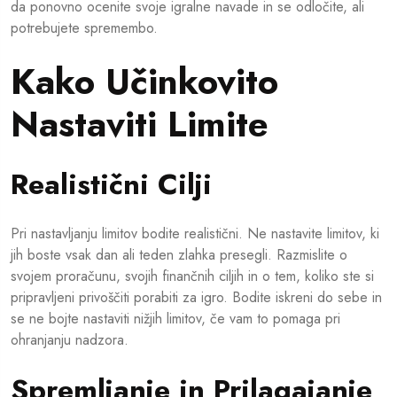
da ponovno ocenite svoje igralne navade in se odločite, ali
potrebujete spremembo.
Kako Učinkovito
Nastaviti Limite
Realistični Cilji
Pri nastavljanju limitov bodite realistični. Ne nastavite limitov, ki
jih boste vsak dan ali teden zlahka presegli. Razmislite o
svojem proračunu, svojih finančnih ciljih in o tem, koliko ste si
pripravljeni privoščiti porabiti za igro. Bodite iskreni do sebe in
se ne bojte nastaviti nižjih limitov, če vam to pomaga pri
ohranjanju nadzora.
Spremljanje in Prilagajanje