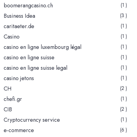
boomerangcasino.ch
(1 )
Business Idea
(3 )
caritaeter.de
(1 )
Casino
(1 )
casino en ligne luxembourg légal
(1 )
casino en ligne suisse
(1 )
casino en ligne suisse legal
(1 )
casino jetons
(1 )
CH
(2 )
chefi.gr
(1 )
CIB
(2 )
Cryptocurrency service
(1 )
e-commerce
(6 )