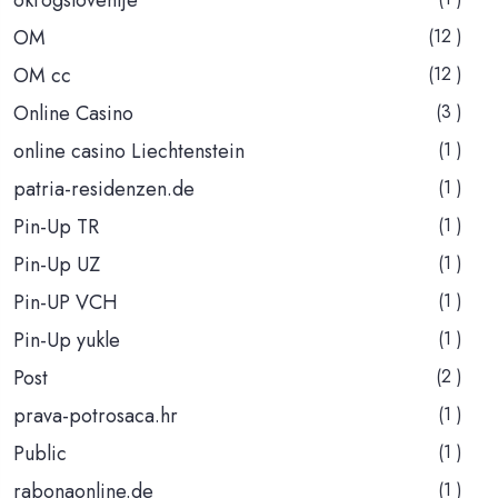
OM
(12 )
OM cc
(12 )
Online Casino
(3 )
online casino Liechtenstein
(1 )
patria-residenzen.de
(1 )
Pin-Up TR
(1 )
Pin-Up UZ
(1 )
Pin-UP VCH
(1 )
Pin-Up yukle
(1 )
Post
(2 )
prava-potrosaca.hr
(1 )
Public
(1 )
rabonaonline.de
(1 )