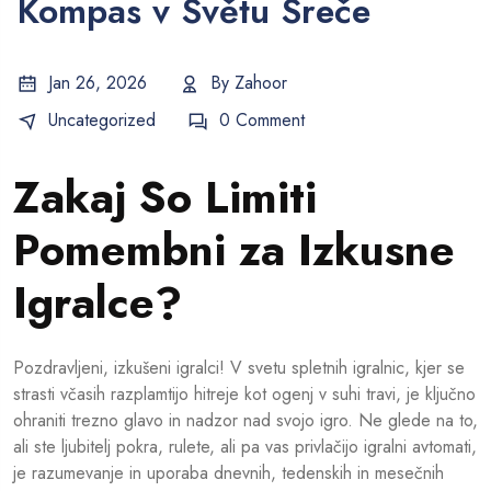
Kompas v Světu Sreče
Jan 26, 2026
By
Zahoor
Uncategorized
0 Comment
Zakaj So Limiti
Pomembni za Izkusne
Igralce?
Pozdravljeni, izkušeni igralci! V svetu spletnih igralnic, kjer se
strasti včasih razplamtijo hitreje kot ogenj v suhi travi, je ključno
ohraniti trezno glavo in nadzor nad svojo igro. Ne glede na to,
ali ste ljubitelj pokra, rulete, ali pa vas privlačijo igralni avtomati,
je razumevanje in uporaba dnevnih, tedenskih in mesečnih