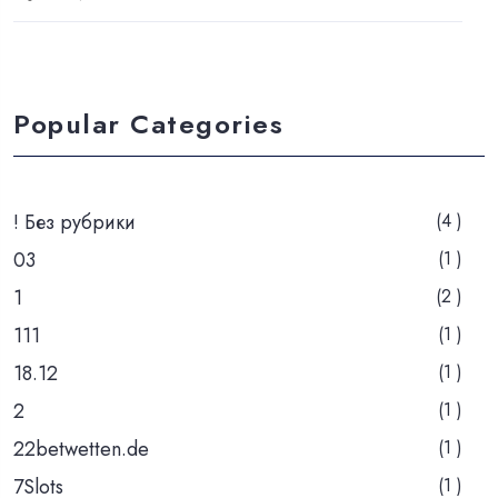
Popular Categories
! Без рубрики
(4 )
03
(1 )
1
(2 )
111
(1 )
18.12
(1 )
2
(1 )
22betwetten.de
(1 )
7Slots
(1 )