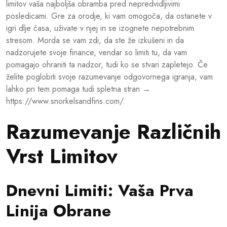
limitov vaša najboljša obramba pred nepredvidljivimi
posledicami. Gre za orodje, ki vam omogoča, da ostanete v
igri dlje časa, uživate v njej in se izognete nepotrebnim
stresom. Morda se vam zdi, da ste že izkušeni in da
nadzorujete svoje finance, vendar so limiti tu, da vam
pomagajo ohraniti ta nadzor, tudi ko se stvari zapletejo. Če
želite poglobiti svoje razumevanje odgovornega igranja, vam
lahko pri tem pomaga tudi spletna stran →
https://www.snorkelsandfins.com/.
Razumevanje Različnih
Vrst Limitov
Dnevni Limiti: Vaša Prva
Linija Obrane