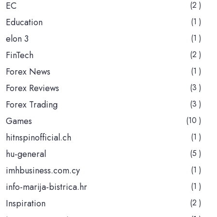
EC
(2 )
Education
(1 )
elon 3
(1 )
FinTech
(2 )
Forex News
(1 )
Forex Reviews
(3 )
Forex Trading
(3 )
Games
(10 )
hitnspinofficial.ch
(1 )
hu-general
(5 )
imhbusiness.com.cy
(1 )
info-marija-bistrica.hr
(1 )
Inspiration
(2 )