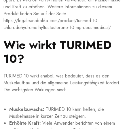
und Kraft zu erhöhen. Weitere Informationen zu diesem
Produkt finden Sie auf der Seite
https://legaleanabolika.com/product/turimed-10-
chlorodehydromethyltestosterone-10-mg-deus-medical/
.
Wie wirkt TURIMED
10?
TURIMED 10 wirkt anabol, was bedeutet, dass es den
Muskelaufbau und die allgemeine Leistungsfähigkeit fördert.
Die wichtigsten Wirkungen sind:
Muskelzuwachs:
TURIMED 10 kann helfen, die
Muskelmasse in kurzer Zeit zu steigern.
Erhöhte Kraft:
Viele Anwender berichten von einem