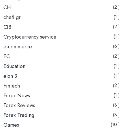
CH
(2 )
chefi.gr
(1 )
CIB
(2 )
Cryptocurrency service
(1 )
e-commerce
(6 )
EC
(2 )
Education
(1 )
elon 3
(1 )
FinTech
(2 )
Forex News
(1 )
Forex Reviews
(3 )
Forex Trading
(3 )
Games
(10 )