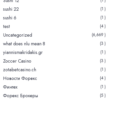
Sushi 12
(1 )
sushi 22
(1 )
sushi 6
(1 )
test
(4 )
Uncategorized
(6,669 )
what does nlu mean 8
(3 )
yiannismakridakis.gr
(1 )
Zoccer Casino
(3 )
zotabetcasino.ch
(1 )
Новости Форекс
(4 )
Финтех
(1 )
Форекс Брокеры
(5 )