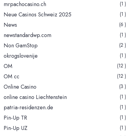
mrpachocasino.ch
(1 )
Neue Casinos Schweiz 2025
(1 )
News
(6 )
newstandardwp.com
(1 )
Non GamStop
(2 )
okrogslovenije
(1 )
OM
(12 )
OM cc
(12 )
Online Casino
(3 )
online casino Liechtenstein
(1 )
patria-residenzen.de
(1 )
Pin-Up TR
(1 )
Pin-Up UZ
(1 )