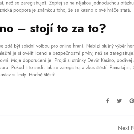
at, než se zaregistruješ. Zeptej se na nějakou jednoduchou otázku
kaznická podpora je známkou toho, že se kasino o své hráče stará.
no – stojí to za to?
e zdá být solidní volbou pro online hraní. Nabízí slušný výběr her
žité je si ověřit licenci a bezpečnostní prvky, než se zaregistruje
vni. Moje doporučení je: Projdi si stránky Devět Kasino, podívej
u. Pokud ti to sedí, tak se zaregistruj a zkus štěstí. Pamatuj si, 
tav si limity. Hodně štěstí!
Next P