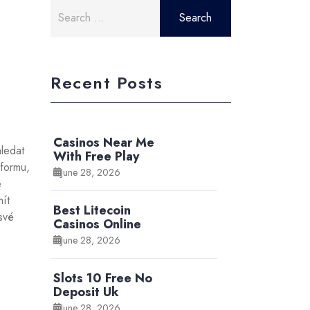
Search
for:
Recent Posts
Casinos Near Me
hledat
With Free Play
tformu,
June 28, 2026
e
ít
Best Litecoin
své
Casinos Online
June 28, 2026
Slots 10 Free No
Deposit Uk
June 28, 2026