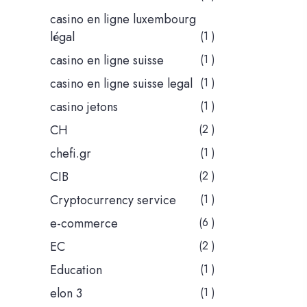
casino en ligne luxembourg
légal
(1 )
casino en ligne suisse
(1 )
casino en ligne suisse legal
(1 )
casino jetons
(1 )
CH
(2 )
chefi.gr
(1 )
CIB
(2 )
Cryptocurrency service
(1 )
e-commerce
(6 )
EC
(2 )
Education
(1 )
elon 3
(1 )