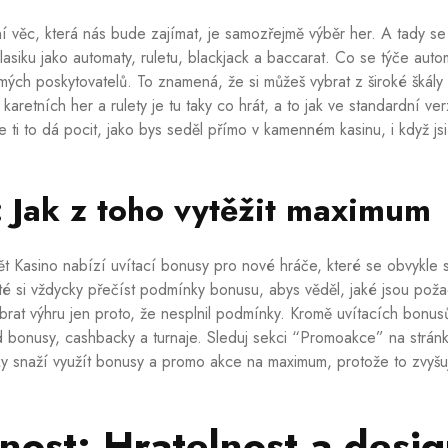
 věc, která nás bude zajímat, je samozřejmě výběr her. A tady s
lasiku jako automaty, ruletu, blackjack a baccarat. Co se týče auto
mých poskytovatelů. To znamená, že si můžeš vybrat z široké škály
aretních her a rulety je tu taky co hrát, a to jak ve standardní verz
že ti to dá pocit, jako bys seděl přímo v kamenném kasinu, i když j
 Jak z toho vytěžit maximum
t Kasino nabízí uvítací bonusy pro nové hráče, které se obvykle s
ité si vždycky přečíst podmínky bonusu, abys věděl, jaké jsou pož
rat výhru jen proto, že nesplnil podmínky. Kromě uvítacích bonus
ad bonusy, cashbacky a turnaje. Sleduj sekci “Promoakce” na strán
ky snaží využít bonusy a promo akce na maximum, protože to zvyšu
nost: Hratelnost a desi