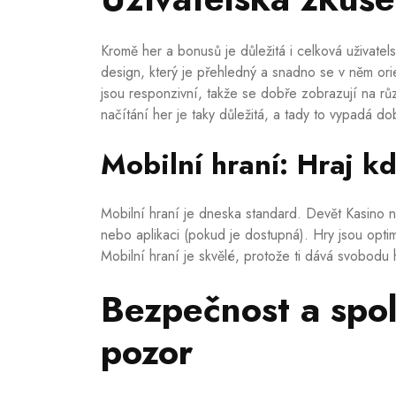
Kromě her a bonusů je důležitá i celková uživate
design, který je přehledný a snadno se v něm or
jsou responzivní, takže se dobře zobrazují na růz
načítání her je taky důležitá, a tady to vypadá 
Mobilní hraní: Hraj k
Mobilní hraní je dneska standard. Devět Kasino 
nebo aplikaci (pokud je dostupná). Hry jsou optim
Mobilní hraní je skvělé, protože ti dává svobodu hr
Bezpečnost a spol
pozor