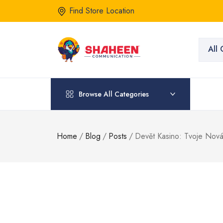
Find Store Location
All 
Browse All Categories
Home
/
Blog
/
Posts
/
Devět Kasino: Tvoje Nov