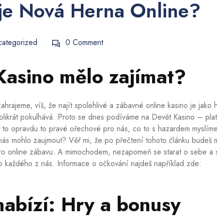
oje Nová Herna Online?
categorized
0 Comment
Kasino mělo zajímat?
 zahrajeme, víš, že najít spolehlivé a zábavné online kasino je jako 
a kolikrát pokulhává. Proto se dnes podíváme na Devět Kasino – pla
Je to opravdu to pravé ořechové pro nás, co to s hazardem myslím
nás mohlo zaujmout? Věř mi, že po přečtení tohoto článku budeš m
ce pro online zábavu. A mimochodem, nezapomeň se starat o sebe a 
pro každého z nás. Informace o očkování najdeš například zde:
abízí: Hry a bonusy