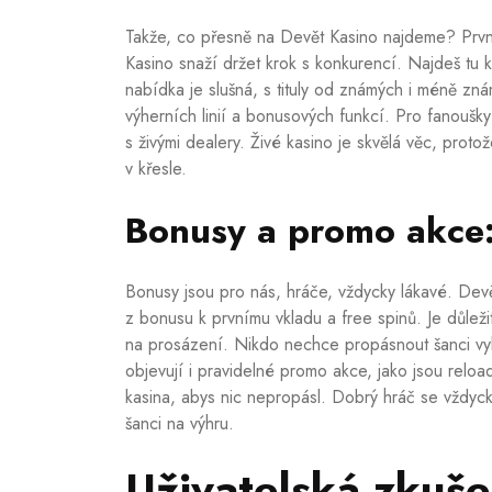
Takže, co přesně na Devět Kasino najdeme? První
Kasino snaží držet krok s konkurencí. Najdeš tu k
nabídka je slušná, s tituly od známých i méně zná
výherních linií a bonusových funkcí. Pro fanoušky k
s živými dealery. Živé kasino je skvělá věc, proto
v křesle.
Bonusy a promo akce:
Bonusy jsou pro nás, hráče, vždycky lákavé. Devě
z bonusu k prvnímu vkladu a free spinů. Je důlež
na prosázení. Nikdo nechce propásnout šanci vyb
objevují i pravidelné promo akce, jako jsou relo
kasina, abys nic nepropásl. Dobrý hráč se vždyc
šanci na výhru.
Uživatelská zkuše