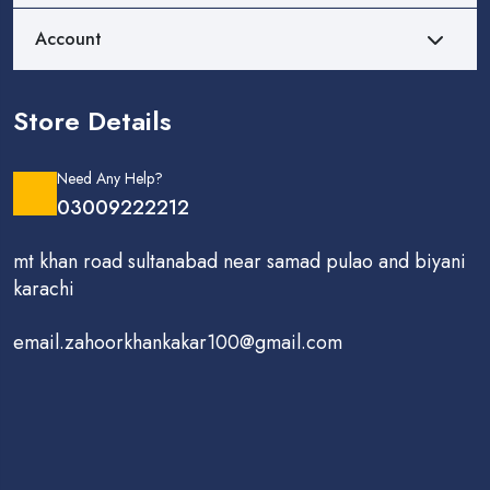
Account
Store Details
Need Any Help?
03009222212
mt khan road sultanabad near samad pulao and biyani
karachi
email.zahoorkhankakar100@gmail.com