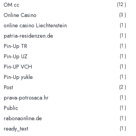
OM cc
(12 )
Online Casino
(3 )
online casino Liechtenstein
(1 )
patria-residenzen.de
(1 )
Pin-Up TR
(1 )
Pin-Up UZ
(1 )
Pin-UP VCH
(1 )
Pin-Up yukle
(1 )
Post
(2 )
prava-potrosaca.hr
(1 )
Public
(1 )
rabonaonline.de
(1 )
ready_text
(1 )