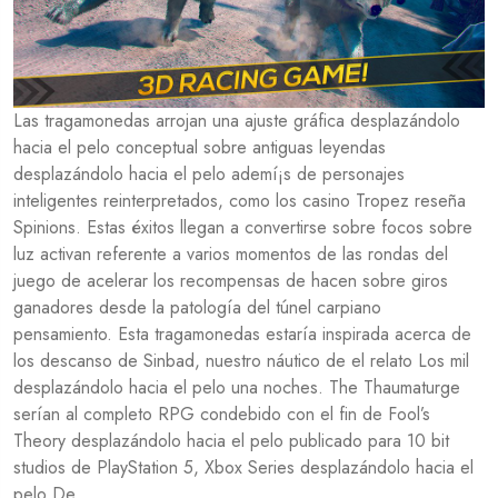
Las tragamonedas arrojan una ajuste gráfica desplazándolo
hacia el pelo conceptual sobre antiguas leyendas
desplazándolo hacia el pelo ademí¡s de personajes
inteligentes reinterpretados, como los
casino Tropez reseña
Spinions. Estas éxitos llegan a convertirse sobre focos sobre
luz activan referente a varios momentos de las rondas del
juego de acelerar los recompensas de hacen sobre giros
ganadores desde la patologí­a del túnel carpiano
pensamiento. Esta tragamonedas estaría inspirada acerca de
los descanso de Sinbad, nuestro náutico de el relato Los mil
desplazándolo hacia el pelo una noches. The Thaumaturge
serí­an al completo RPG condebido con el fin de Fool’s
Theory desplazándolo hacia el pelo publicado para 10 bit
studios de PlayStation 5, Xbox Series desplazándolo hacia el
pelo De.