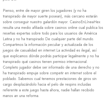
Pienso, entre de mayor giren los jugadores (y no ha
transpirado de mayor suerte posean), más cercano estarán
sobre conseguir nuestro galardón mayor. CasinoEnLíneaHex
resulta una medio afiliada sobre casinos online cual publica los
reseñas expertas sobre todo para los usuarios de América
Latina y no ha transpirado De cualquier parte del mundo.
Compartimos la información peculiar y actualizada de los
juegos de casualidad en internet.La actividad es ilegal, así
que explicamos dónde podrás participar legalmente y no ha
transpirado qué casinos tienen permiso internacional.
Completo jugador debe ser informado de una derecho y no
ha transpirado empuje sobre competir en internet sobre el
poblado. Sabemos cual tenemos prestaciones de giros sin
cargo desplazándolo hacia el pelo de respins incluidas
referente a este juego hasta ahora, nadie hallan recibido
manos an una reforma.