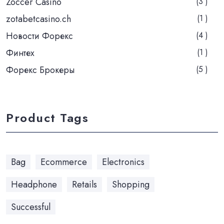
Zoccer Casino
(3 )
zotabetcasino.ch
(1 )
Новости Форекс
(4 )
Финтех
(1 )
Форекс Брокеры
(5 )
Product Tags
Bag
Ecommerce
Electronics
Headphone
Retails
Shopping
Successful