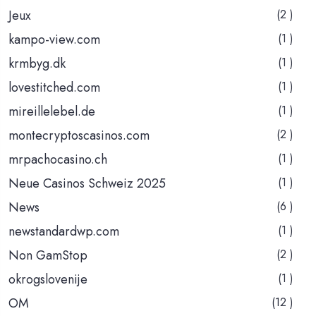
Jeux
(2 )
kampo-view.com
(1 )
krmbyg.dk
(1 )
lovestitched.com
(1 )
mireillelebel.de
(1 )
montecryptoscasinos.com
(2 )
mrpachocasino.ch
(1 )
Neue Casinos Schweiz 2025
(1 )
News
(6 )
newstandardwp.com
(1 )
Non GamStop
(2 )
okrogslovenije
(1 )
OM
(12 )