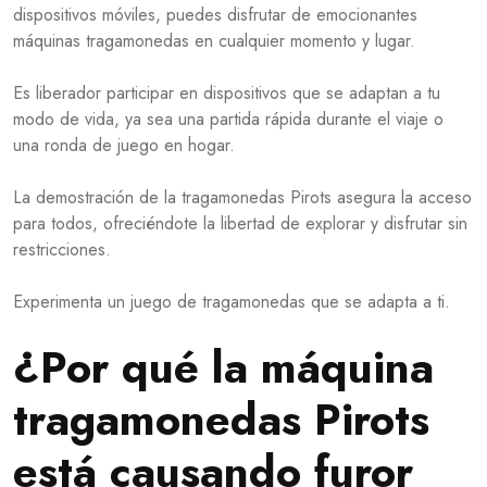
dispositivos móviles, puedes disfrutar de emocionantes
máquinas tragamonedas en cualquier momento y lugar.
Es liberador participar en dispositivos que se adaptan a tu
modo de vida, ya sea una partida rápida durante el viaje o
una ronda de juego en hogar.
La demostración de la tragamonedas Pirots asegura la acceso
para todos, ofreciéndote la libertad de explorar y disfrutar sin
restricciones.
Experimenta un juego de tragamonedas que se adapta a ti.
¿Por qué la máquina
tragamonedas Pirots
está causando furor