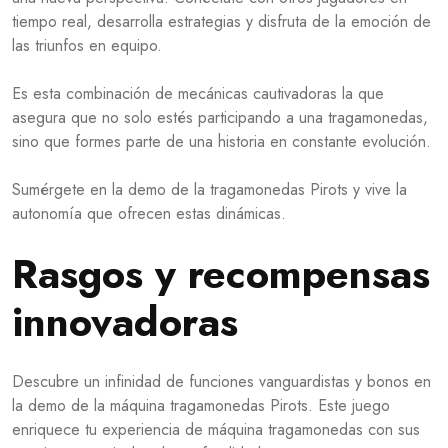
tiempo real, desarrolla estrategias y disfruta de la emoción de
las triunfos en equipo.
Es esta combinación de mecánicas cautivadoras la que
asegura que no solo estés participando a una tragamonedas,
sino que formes parte de una historia en constante evolución.
Sumérgete en la demo de la tragamonedas Pirots y vive la
autonomía que ofrecen estas dinámicas.
Rasgos y recompensas
innovadoras
Descubre un infinidad de funciones vanguardistas y bonos en
la demo de la máquina tragamonedas Pirots. Este juego
enriquece tu experiencia de máquina tragamonedas con sus