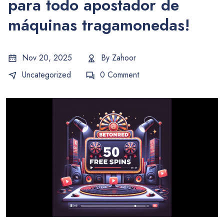
para todo apostador de
máquinas tragamonedas!
Nov 20, 2025
By
Zahoor
Uncategorized
0 Comment