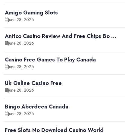
Amigo Gaming Slots
June 28, 2026
Antico Casino Review And Free Chips Bo …
June 28, 2026
Casino Free Games To Play Canada
June 28, 2026
Uk Online Casino Free
June 28, 2026
Bingo Aberdeen Canada
June 28, 2026
Free Slots No Download Casino World