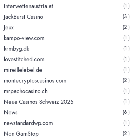
interwettenaustria.at
(1 )
JackBurst Casino
(3 )
Jeux
(2 )
kampo-view.com
(1 )
krmbyg.dk
(1 )
lovestitched.com
(1 )
mireillelebel.de
(1 )
montecryptoscasinos.com
(2 )
mrpachocasino.ch
(1 )
Neue Casinos Schweiz 2025
(1 )
News
(6 )
newstandardwp.com
(1 )
Non GamStop
(2 )