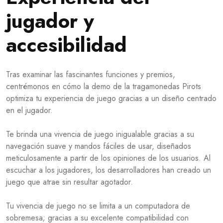
jugador y
accesibilidad
Tras examinar las fascinantes funciones y premios,
centrémonos en cómo la demo de la tragamonedas Pirots
optimiza tu experiencia de juego gracias a un diseño centrado
en el jugador.
Te brinda una vivencia de juego inigualable gracias a su
navegación suave y mandos fáciles de usar, diseñados
meticulosamente a partir de los opiniones de los usuarios. Al
escuchar a los jugadores, los desarrolladores han creado un
juego que atrae sin resultar agotador.
Tu vivencia de juego no se limita a un computadora de
sobremesa; gracias a su excelente compatibilidad con