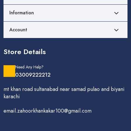
Information
Account
Store Details
Need Any Help?
03009222212
mt khan road sultanabad near samad pulao and biyani
karachi
email.zahoorkhankakar100@gmail.com