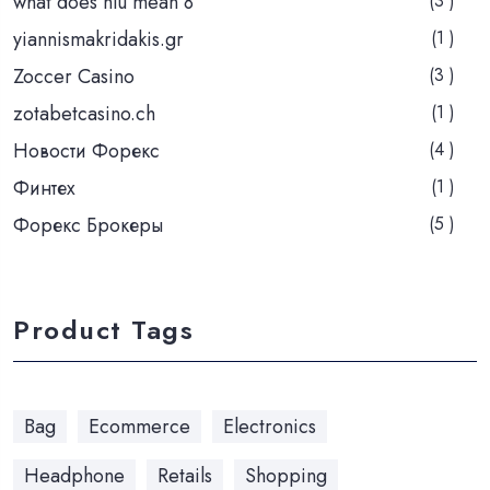
what does nlu mean 8
(3 )
yiannismakridakis.gr
(1 )
Zoccer Casino
(3 )
zotabetcasino.ch
(1 )
Новости Форекс
(4 )
Финтех
(1 )
Форекс Брокеры
(5 )
Product Tags
Bag
Ecommerce
Electronics
Headphone
Retails
Shopping