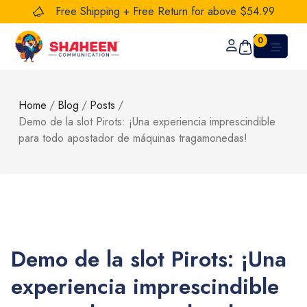
Free Shipping + Free Return for above $54.99
0
Home
/
Blog
/
Posts
/
Demo de la slot Pirots: ¡Una experiencia imprescindible
para todo apostador de máquinas tragamonedas!
Demo de la slot Pirots: ¡Una
experiencia imprescindible