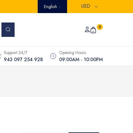
USD
English
0
Support 24/7
Opening Hours
943 097 254 928
09:00AM - 10:00PM