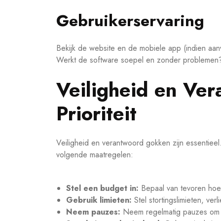
Gebruikerservaring
Bekijk de website en de mobiele app (indien aanw
Werkt de software soepel en zonder problemen
Veiligheid en Ve
Prioriteit
Veiligheid en verantwoord gokken zijn essentieel
volgende maatregelen:
Stel een budget in:
Bepaal van tevoren hoev
Gebruik limieten:
Stel stortingslimieten, ver
Neem pauzes:
Neem regelmatig pauzes om te