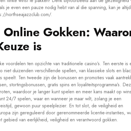
en flinke winst te pakken! Denk bijvoorbeeld aan de gezelligheid
als je even een pauze nodig hebt van al die spanning, kan je altij
s://northseajazzclub.com/
.
n Online Gokken: Waar
Keuze is
ke voordelen ten opzichte van traditionele casino’s. Ten eerste is 
niet duizenden verschillende spellen, van klassieke slots en blac
ers speelt. Ten tweede zijn de bonussen en promoties vaak aantrekk
en, stortingsbonussen, gratis spins en loyaliteitsprogramma’s. De
roten, waardoor je langer kunt spelen en meer kans maakt op wins
unt 24/7 spelen, waar en wanneer je maar wilt, zolang je een
stijd, gewoon puur speelplezier. En tot slot, de veiligheid en
uropa zijn gereguleerd door gerenommeerde licentie-instanties, w
t gebied van eerlijkheid, veiligheid en verantwoord gokken.