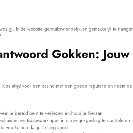
ezig). Is de website gebruiksvriendelijk en gemakkelijk te navige
?
rantwoord Gokken: Jouw
. Kies altijd voor een casino met een goede reputatie en neem de
eel je bereid bent te verliezen en houd je hieraan.
lieslimieten en tijdsbeperkingen in om je gokgedrag te controleren.
 voorkomen dat je te lang speelt.