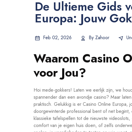
De Ultieme Gids v
Europa: Jouw Gok
Feb 02, 2026
By
Zahoor
Un
Waarom Casino On
voor Jou?
Hoi mede-gokkers! Laten we eerlijk zijn, we houd
spannender dan een avondje casino? Maar laten we o
praktisch. Gelukkig is er Casino Online Europa,
doorgewinterde professional bent of net begint,
klassieke tafelspellen tot de nieuwste videoslots, 
comfort van je eigen huis doen, of zelfs onderwe