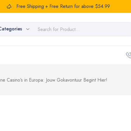
Free Shipping + Free Return for above $54.99
Categories
ne Casino’s in Europa: Jouw Gokavontuur Begint Hier!