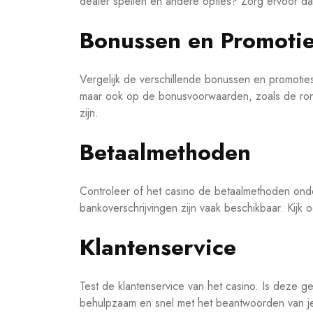
dealer spellen en andere opties? Zorg ervoor d
Bonussen en Promoti
Vergelijk de verschillende bonussen en promotie
maar ook op de bonusvoorwaarden, zoals de rond
zijn.
Betaalmethoden
Controleer of het casino de betaalmethoden onders
bankoverschrijvingen zijn vaak beschikbaar. Kijk 
Klantenservice
Test de klantenservice van het casino. Is deze gema
behulpzaam en snel met het beantwoorden van j