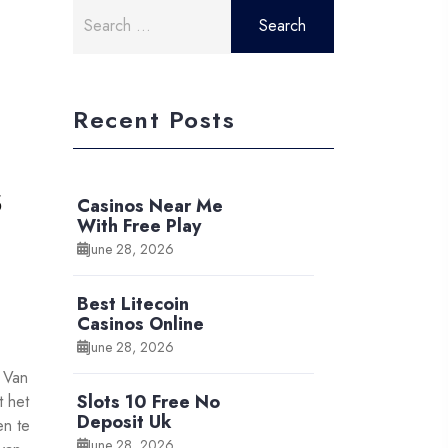
Search
for:
Recent Posts
s
Casinos Near Me
With Free Play
June 28, 2026
Best Litecoin
Casinos Online
June 28, 2026
. Van
Slots 10 Free No
t het
Deposit Uk
en te
June 28, 2026