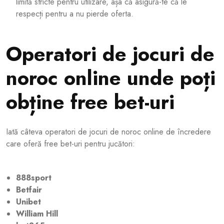
limită stricte pentru utilizare, așa că asigură-te că le
respecți pentru a nu pierde oferta.
Operatori de jocuri de
noroc online unde poți
obține free bet-uri
Iată câteva operatori de jocuri de noroc online de încredere
care oferă free bet-uri pentru jucători:
888sport
Betfair
Unibet
William Hill