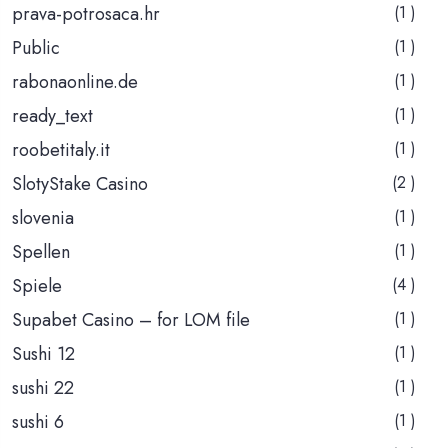
prava-potrosaca.hr
(1 )
Public
(1 )
rabonaonline.de
(1 )
ready_text
(1 )
roobetitaly.it
(1 )
SlotyStake Casino
(2 )
slovenia
(1 )
Spellen
(1 )
Spiele
(4 )
Supabet Casino – for LOM file
(1 )
Sushi 12
(1 )
sushi 22
(1 )
sushi 6
(1 )