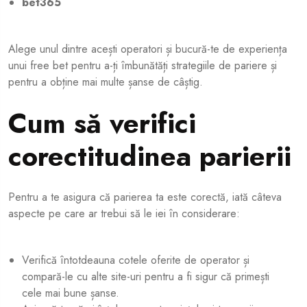
bet365
Alege unul dintre acești operatori și bucură-te de experiența
unui free bet pentru a-ți îmbunătăți strategiile de pariere și
pentru a obține mai multe șanse de câștig.
Cum să verifici
corectitudinea parierii
Pentru a te asigura că parierea ta este corectă, iată câteva
aspecte pe care ar trebui să le iei în considerare:
Verifică întotdeauna cotele oferite de operator și
compară-le cu alte site-uri pentru a fi sigur că primești
cele mai bune șanse.