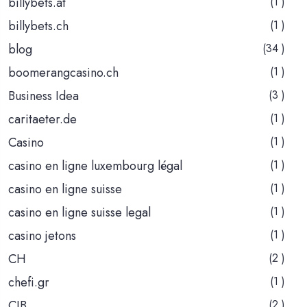
billybets.at
(1 )
billybets.ch
(1 )
blog
(34 )
boomerangcasino.ch
(1 )
Business Idea
(3 )
caritaeter.de
(1 )
Casino
(1 )
casino en ligne luxembourg légal
(1 )
casino en ligne suisse
(1 )
casino en ligne suisse legal
(1 )
casino jetons
(1 )
CH
(2 )
chefi.gr
(1 )
CIB
(2 )