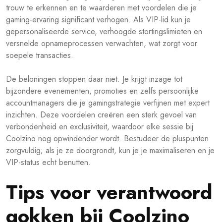
trouw te erkennen en te waarderen met voordelen die je
gaming-ervaring significant verhogen. Als VIP-lid kun je
gepersonaliseerde service, verhoogde stortingslimieten en
versnelde opnameprocessen verwachten, wat zorgt voor
soepele transacties.
De beloningen stoppen daar niet. Je krijgt inzage tot
bijzondere evenementen, promoties en zelfs persoonlijke
accountmanagers die je gamingstrategie verfijnen met expert
inzichten. Deze voordelen creëren een sterk gevoel van
verbondenheid en exclusiviteit, waardoor elke sessie bij
Coolzino nog opwindender wordt. Bestudeer de pluspunten
zorgvuldig; als je ze doorgrondt, kun je je maximaliseren en je
VIP-status echt benutten.
Tips voor verantwoord
gokken bij Coolzino