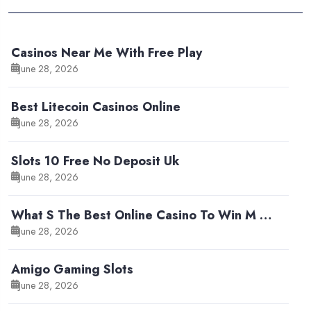
Casinos Near Me With Free Play
June 28, 2026
Best Litecoin Casinos Online
June 28, 2026
Slots 10 Free No Deposit Uk
June 28, 2026
What S The Best Online Casino To Win M …
June 28, 2026
Amigo Gaming Slots
June 28, 2026