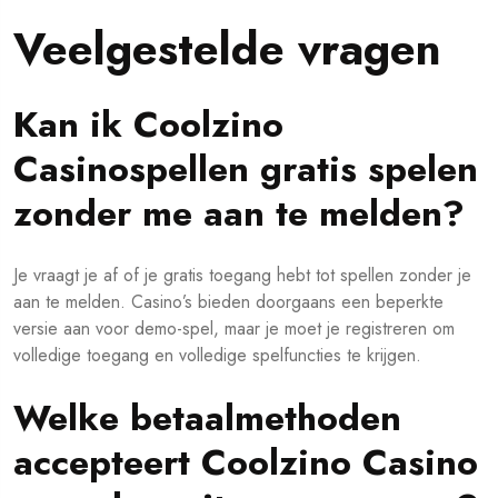
Veelgestelde vragen
Kan ik Coolzino
Casinospellen gratis spelen
zonder me aan te melden?
Je vraagt je af of je gratis toegang hebt tot spellen zonder je
aan te melden. Casino’s bieden doorgaans een beperkte
versie aan voor demo-spel, maar je moet je registreren om
volledige toegang en volledige spelfuncties te krijgen.
Welke betaalmethoden
accepteert Coolzino Casino