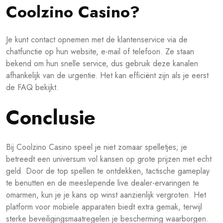
Coolzino Casino?
Je kunt contact opnemen met de klantenservice via de
chatfunctie op hun website, e-mail of telefoon. Ze staan
bekend om hun snelle service, dus gebruik deze kanalen
afhankelijk van de urgentie. Het kan efficiënt zijn als je eerst
de FAQ bekijkt.
Conclusie
Bij Coolzino Casino speel je niet zomaar spelletjes; je
betreedt een universum vol kansen op grote prijzen met echt
geld. Door de top spellen te ontdekken, tactische gameplay
te benutten en de meeslepende live dealer-ervaringen te
omarmen, kun je je kans op winst aanzienlijk vergroten. Het
platform voor mobiele apparaten biedt extra gemak, terwijl
sterke beveiligingsmaatregelen je bescherming waarborgen.