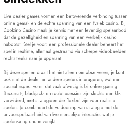
Live dealer games vormen een betoverende verbinding tussen
online gemak en de echte spanning van een fysiek casino. Bij
Coolzino Casino maak je kennis met een levendig spelaanbod
dat de gezelligheid en spanning van een werkelijk casino
nabootst. Stel je voor: een professionele dealer beheert het
spel in realtime, allemaal gestreamd via scherpe videobeelden
rechtstreeks naar je apparaat.
Bij deze spellen draait het niet alleen om observeren; je kunt
ook met de dealer en andere spelers interageren, wat een
sociaal aspect vormt dat vaak afwezig is bij online gaming.
Baccarat-, blackjack- en roulettesessies zijn slechts een klik
verwijderd, met strategieën die flexibel zijn voor realtime
spelen. Je combineert de voldoening van strategie met de
onvoorspelbaarheid van live menselijke interactie, wat je
spelervaring enorm verrijkt.