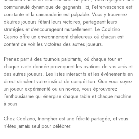
communauté dynamique de gagnants. Ici, l’effervescence est
constante et la camaraderie est palpable. Vous y trouverez
d’autres joueurs fêtant leurs victoires, partageant leurs
stratégies et s’encourageant mutuellement. Le Coolzino
Casino offre un environnement chaleureux où chacun est
content de voir les victoires des autres joueurs.
Prenez part à des tournois palpitants, où chaque tour et
chaque carte donnée provoquent les ovations de vos amis et
des autres joueurs. Les listes interactifs et les événements en
direct stimulent votre instinct de compétition. Que vous soyez
un joueur expérimenté ou un novice, vous éprouverez
l’enthousiasme qui énergise chaque table et chaque machine
à sous.
Chez Coolzino, triompher est une félicité partagée, et vous
n’êtes jamais seul pour célébrer.