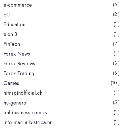
e-commerce
(6 )
EC
(2 )
Education
(1 )
elon 3
(1 )
FinTech
(2 )
Forex News
(1 )
Forex Reviews
(3 )
Forex Trading
(3 )
Games
(10 )
hitnspinofficial.ch
(1 )
hu-general
(5 )
imhbusiness.com.cy
(1 )
info-marija-bistrica.hr
(1 )