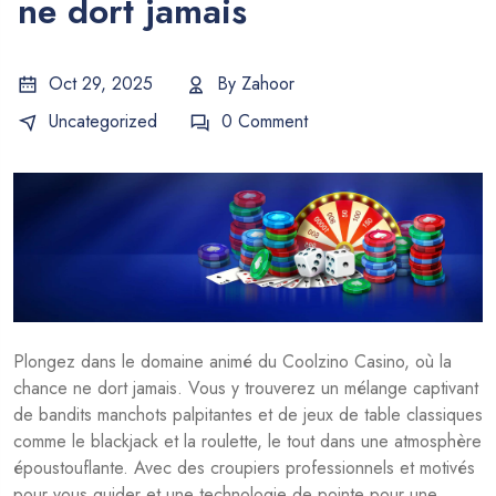
ne dort jamais
Oct 29, 2025
By
Zahoor
Uncategorized
0 Comment
Plongez dans le domaine animé du Coolzino Casino, où la
chance ne dort jamais. Vous y trouverez un mélange captivant
de bandits manchots palpitantes et de jeux de table classiques
comme le blackjack et la roulette, le tout dans une atmosphère
époustouflante. Avec des croupiers professionnels et motivés
pour vous guider et une technologie de pointe pour une