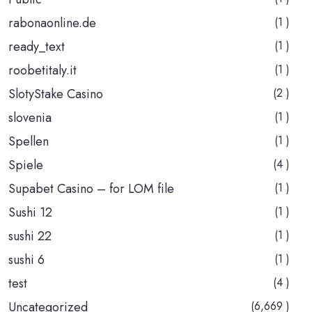
rabonaonline.de
(1 )
ready_text
(1 )
roobetitaly.it
(1 )
SlotyStake Casino
(2 )
slovenia
(1 )
Spellen
(1 )
Spiele
(4 )
Supabet Casino – for LOM file
(1 )
Sushi 12
(1 )
sushi 22
(1 )
sushi 6
(1 )
test
(4 )
Uncategorized
(6,669 )