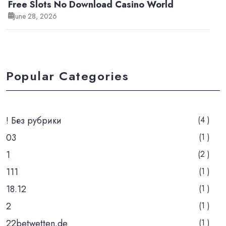
Free Slots No Download Casino World
June 28, 2026
Popular Categories
! Без рубрики
(4 )
03
(1 )
1
(2 )
111
(1 )
18.12
(1 )
2
(1 )
22betwetten.de
(1 )