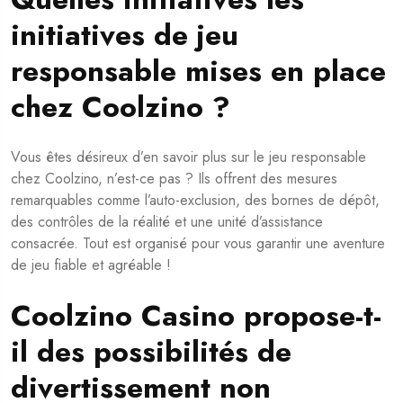
initiatives de jeu
responsable mises en place
chez Coolzino ?
Vous êtes désireux d’en savoir plus sur le jeu responsable
chez Coolzino, n’est-ce pas ? Ils offrent des mesures
remarquables comme l’auto-exclusion, des bornes de dépôt,
des contrôles de la réalité et une unité d’assistance
consacrée. Tout est organisé pour vous garantir une aventure
de jeu fiable et agréable !
Coolzino Casino propose-t-
il des possibilités de
divertissement non