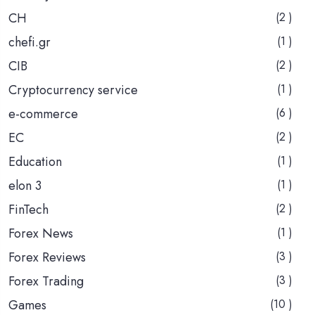
CH
(2 )
chefi.gr
(1 )
CIB
(2 )
Cryptocurrency service
(1 )
e-commerce
(6 )
EC
(2 )
Education
(1 )
elon 3
(1 )
FinTech
(2 )
Forex News
(1 )
Forex Reviews
(3 )
Forex Trading
(3 )
Games
(10 )