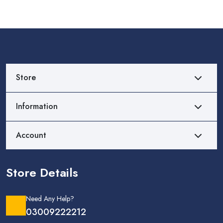
Store
Information
Account
Store Details
Need Any Help?
03009222212