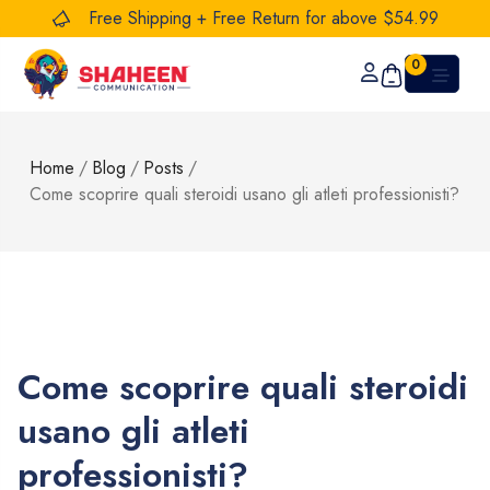
Free Shipping + Free Return for above $54.99
0
Home
/
Blog
/
Posts
/
Come scoprire quali steroidi usano gli atleti professionisti?
Come scoprire quali steroidi
usano gli atleti
professionisti?