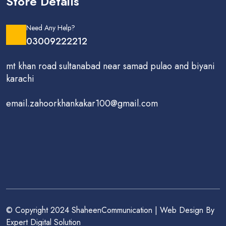
Store Details
Need Any Help?
03009222212
mt khan road sultanabad near samad pulao and biyani
karachi
email.zahoorkhankakar100@gmail.com
© Copyright 2024 ShaheenCommunication | Web Design By
Expert Digital Solution