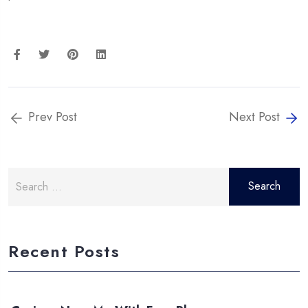
Prev Post
Next Post
Search
for:
Recent Posts