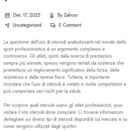
Dec 17, 2025
By
Zahoor
Uncategorized
0 Comment
La questione dell’uso di steroidi anabolizzanti nel mondo dello
sport professionistico è un argomento complesso e
controverso. Gli atleti, spinti dalla ricerca di prestazioni
sempre più elevate, spesso vengono tentati da sostanze che
promettono un miglioramento significativo della forza, della
resistenza e della ripresa fisica. Tuttavia, è importante
ricordare che l’uso di steroidi è vietato in molte competizioni e
può comportare seri rischi per la salute.
Per scoprire quali steroidi usano gli atleti professionisti, puoi
visitare il sito
steroidi dove comprare
. Lì troverai informazioni
dettagliate sui diversi tipi di steroidi disponibili sul mercato e su
come vengono utilizzati dagli sportivi.