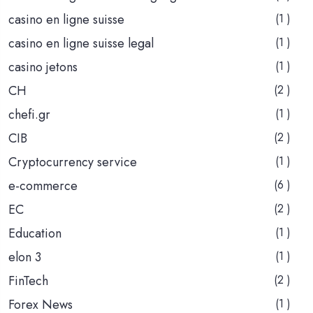
casino en ligne suisse
(1 )
casino en ligne suisse legal
(1 )
casino jetons
(1 )
CH
(2 )
chefi.gr
(1 )
CIB
(2 )
Cryptocurrency service
(1 )
e-commerce
(6 )
EC
(2 )
Education
(1 )
elon 3
(1 )
FinTech
(2 )
Forex News
(1 )