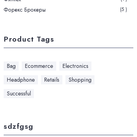
Форекс Брокеры
(5 )
Product Tags
Bag
Ecommerce
Electronics
Headphone
Retails
Shopping
Successful
sdzfgsg