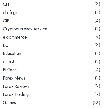
CH
(2 )
chefi.gr
(1 )
CIB
(2 )
Cryptocurrency service
(1 )
e-commerce
(6 )
EC
(2 )
Education
(1 )
elon 3
(1 )
FinTech
(2 )
Forex News
(1 )
Forex Reviews
(3 )
Forex Trading
(3 )
Games
(10 )