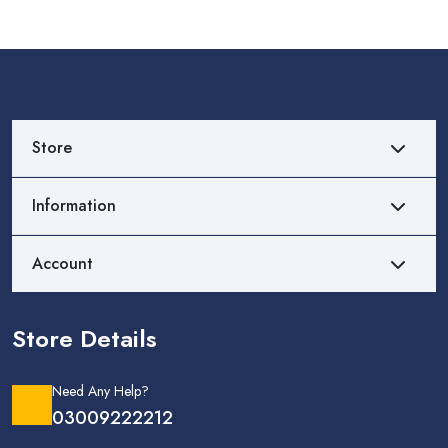
Store
Information
Account
Store Details
Need Any Help?
03009222212