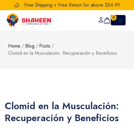
Free Shipping + Free Return for above $54.99
0
Home
/
Blog
/
Posts
/
Clomid en la Musculación: Recuperación y Beneficios
Clomid en la Musculación:
Recuperación y Beneficios