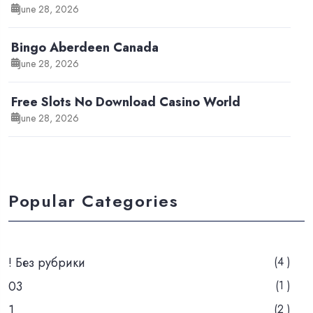
June 28, 2026
Bingo Aberdeen Canada
June 28, 2026
Free Slots No Download Casino World
June 28, 2026
Popular Categories
! Без рубрики
(4 )
03
(1 )
1
(2 )