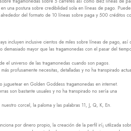
 sobre tragamonedas sobre 5 carretes así­ como diez líneas de pa
n una postura sobre credibilidad sola en líneas de pago. Puede
s alrededor del formato de 10 líneas sobre paga y 500 créditos c
s incluyen inclusive cientos de miles sobre líneas de pago, así 
ado demasiado mayor que las tragamonedas con el pasar del tiemp
s de el universo de las tragamonedas cuando son pagos.
 más profusamente necesitas, detalladas y no ha transpirado actu
o juguetear en Golden Goddess tragamonedas en internet.
rras son bastante usuales y no ha transpirado no sería una
 nuestro corcel, la paloma y las palabras 11, J, Q, K, En.
iona por dinero propio, la creación de la perfil irí¡ utilizada sobr