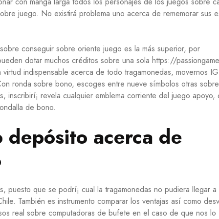
onar con manga larga todos los personajes de los juegos sobre c
obre juego. No existirá problema uno acerca de rememorar sus 
a sobre conseguir sobre oriente juego es la más superior, por
 pueden dotar muchos créditos sobre una sola
https://passiongame
 virtud indispensable acerca de todo tragamonedas, movernos I
on ronda sobre bono, escoges entre nueve símbolos otras sobre
s, inscribirí¡ revela cualquier emblema corriente del juego apoyo,
rondalla de bono.
 depósito acerca de
o
as, puesto que se podrí¡ cual la tragamonedas no pudiera llegar a 
Chile. También es instrumento comparar los ventajas así­ como desv
ursos real sobre computadoras de bufete en el caso de que nos lo