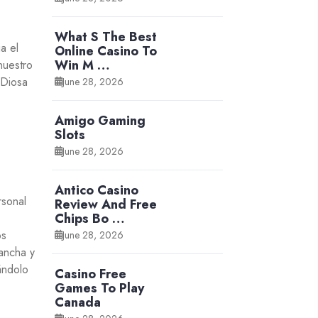
What S The Best
a el
Online Casino To
Win M …
nuestro
 Diosa
June 28, 2026
Amigo Gaming
Slots
June 28, 2026
Antico Casino
rsonal
Review And Free
Chips Bo …
os
June 28, 2026
vancha y
ándolo
Casino Free
Games To Play
Canada