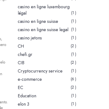
casino en ligne luxembourg
légal
(1 )
casino en ligne suisse
(1 )
casino en ligne suisse legal
(1 )
casino jetons
(1 )
o,
nero
CH
(2 )
chefi.gr
(1 )
pelo
CIB
(2 )
Cryptocurrency service
(1 )
on
e-commerce
(6 )
EC
(2 )
Education
(1 )
ento.
elon 3
(1 )
de