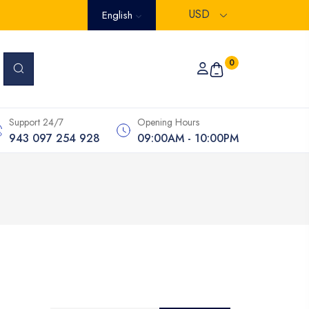
USD
English
0
Support 24/7
Opening Hours
943 097 254 928
09:00AM - 10:00PM