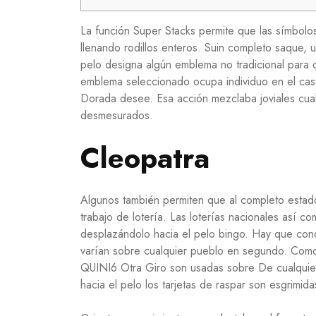
La función Super Stacks permite que las símbolo
llenando rodillos enteros. Suin completo saque, 
pelo designa algún emblema no tradicional para q
emblema seleccionado ocupa individuo en el caso
Dorada desee.
Esa acción mezclaba joviales cua
desmesurados.
Cleopatra
Algunos también permiten que al completo estado,
trabajo de lotería. Las loterías nacionales así­
desplazándolo hacia el pelo bingo. Hay que cono
varían sobre cualquier pueblo en segundo. Como 
QUINI6 Otra Giro son usadas sobre De cualquier 
hacia el pelo los tarjetas de raspar son esgrimid