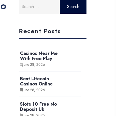
do
Search
for:
Recent Posts
Casinos Near Me
With Free Play
June 28, 2026
Best Litecoin
Casinos Online
June 28, 2026
Slots 10 Free No
Deposit Uk
June 28, 2026