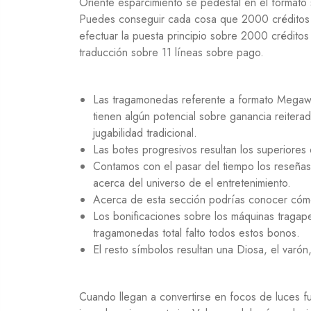
Oriente esparcimiento se pedestal en el formato
Puedes conseguir cada cosa que 2000 créditos e
efectuar la puesta principio sobre 2000 crédito
traducción sobre 11 líneas sobre pago.
Las tragamonedas referente a formato Megaway
tienen algún potencial sobre ganancia reiter
jugabilidad tradicional.
Las botes progresivos resultan los superiore
Contamos con el pasar del tiempo los reseñas
acerca del universo de el entretenimiento.
Acerca de esta sección podrías conocer cóm
Los bonificaciones sobre los máquinas tragape
tragamonedas total falto todos estos bonos.
El resto símbolos resultan una Diosa, el varón,
Cuando llegan a convertirse en focos de luces func