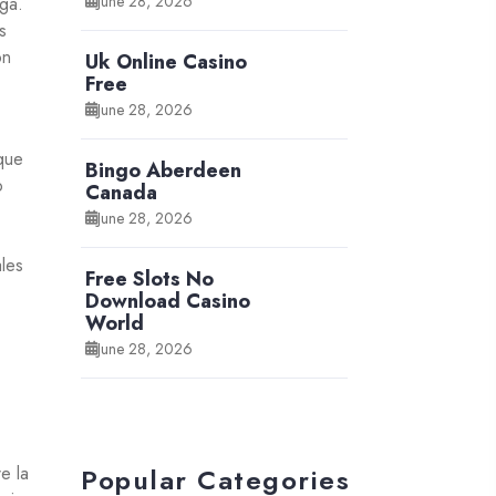
June 28, 2026
ga.
s
on
Uk Online Casino
Free
June 28, 2026
que
Bingo Aberdeen
o
Canada
June 28, 2026
ales
Free Slots No
Download Casino
World
June 28, 2026
e la
Popular Categories