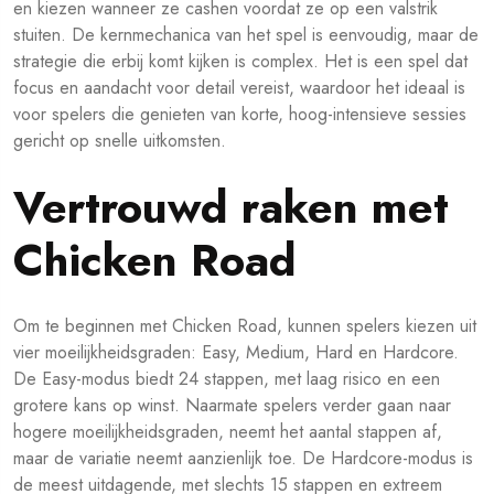
en kiezen wanneer ze cashen voordat ze op een valstrik
stuiten. De kernmechanica van het spel is eenvoudig, maar de
strategie die erbij komt kijken is complex. Het is een spel dat
focus en aandacht voor detail vereist, waardoor het ideaal is
voor spelers die genieten van korte, hoog-intensieve sessies
gericht op snelle uitkomsten.
Vertrouwd raken met
Chicken Road
Om te beginnen met Chicken Road, kunnen spelers kiezen uit
vier moeilijkheidsgraden: Easy, Medium, Hard en Hardcore.
De Easy-modus biedt 24 stappen, met laag risico en een
grotere kans op winst. Naarmate spelers verder gaan naar
hogere moeilijkheidsgraden, neemt het aantal stappen af,
maar de variatie neemt aanzienlijk toe. De Hardcore-modus is
de meest uitdagende, met slechts 15 stappen en extreem