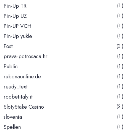
Pin-Up TR
(1 )
Pin-Up UZ
(1 )
Pin-UP VCH
(1 )
Pin-Up yukle
(1 )
Post
(2 )
prava-potrosaca.hr
(1 )
Public
(1 )
rabonaonline.de
(1 )
ready_text
(1 )
roobetitaly.it
(1 )
SlotyStake Casino
(2 )
slovenia
(1 )
Spellen
(1 )