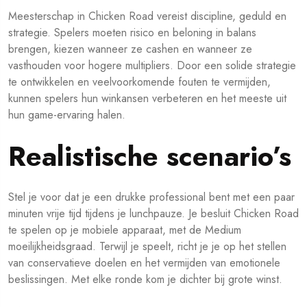
Meesterschap in Chicken Road vereist discipline, geduld en
strategie. Spelers moeten risico en beloning in balans
brengen, kiezen wanneer ze cashen en wanneer ze
vasthouden voor hogere multipliers. Door een solide strategie
te ontwikkelen en veelvoorkomende fouten te vermijden,
kunnen spelers hun winkansen verbeteren en het meeste uit
hun game-ervaring halen.
Realistische scenario’s
Stel je voor dat je een drukke professional bent met een paar
minuten vrije tijd tijdens je lunchpauze. Je besluit Chicken Road
te spelen op je mobiele apparaat, met de Medium
moeilijkheidsgraad. Terwijl je speelt, richt je je op het stellen
van conservatieve doelen en het vermijden van emotionele
beslissingen. Met elke ronde kom je dichter bij grote winst.