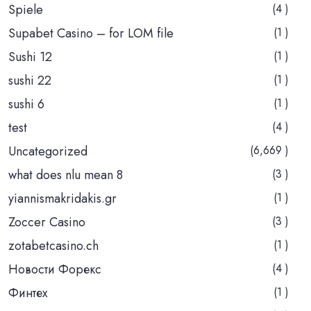
Spiele
(4 )
Supabet Casino – for LOM file
(1 )
Sushi 12
(1 )
sushi 22
(1 )
sushi 6
(1 )
test
(4 )
Uncategorized
(6,669 )
what does nlu mean 8
(3 )
yiannismakridakis.gr
(1 )
Zoccer Casino
(3 )
zotabetcasino.ch
(1 )
Новости Форекс
(4 )
Финтех
(1 )