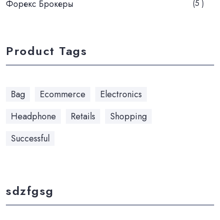
Форекс Брокеры
(5 )
Product Tags
Bag
Ecommerce
Electronics
Headphone
Retails
Shopping
Successful
sdzfgsg