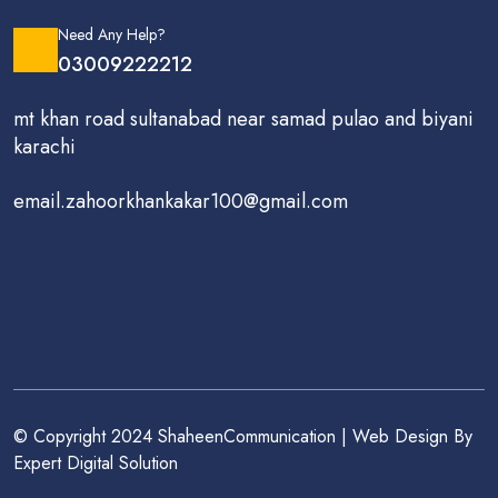
Need Any Help?
03009222212
mt khan road sultanabad near samad pulao and biyani
karachi
email.zahoorkhankakar100@gmail.com
© Copyright 2024 ShaheenCommunication | Web Design By
Expert Digital Solution