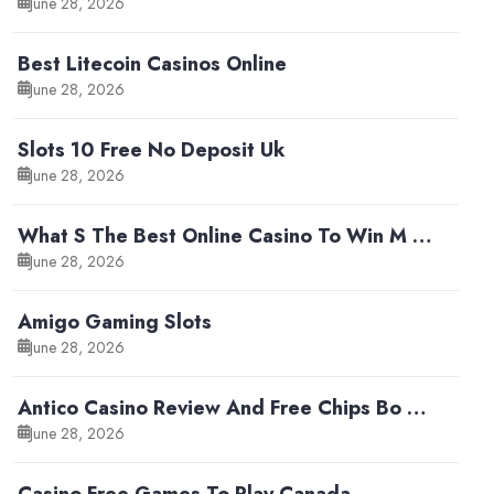
June 28, 2026
Best Litecoin Casinos Online
June 28, 2026
Slots 10 Free No Deposit Uk
June 28, 2026
What S The Best Online Casino To Win M …
June 28, 2026
Amigo Gaming Slots
June 28, 2026
Antico Casino Review And Free Chips Bo …
June 28, 2026
Casino Free Games To Play Canada